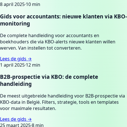
8 april 2025
·
10
min
Gids voor accountants: nieuwe klanten via KBO-
monitoring
De complete handleiding voor accountants en
boekhouders die via KBO-alerts nieuwe klanten willen
werven. Van instellen tot converteren.
Lees de gids →
1 april 2025
·
12
min
B2B-prospectie via KBO: de complete
handleiding
De meest uitgebreide handleiding voor B2B-prospectie via
KBO-data in België. Filters, strategie, tools en templates
voor maximale resultaten.
Lees de gids →
25 maart 2025
·
8
min