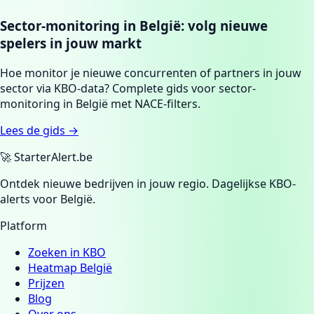
Sector-monitoring in België: volg nieuwe
spelers in jouw markt
Hoe monitor je nieuwe concurrenten of partners in jouw
sector via KBO-data? Complete gids voor sector-
monitoring in België met NACE-filters.
Lees de gids →
🚀 StarterAlert.be
Ontdek nieuwe bedrijven in jouw regio. Dagelijkse KBO-
alerts voor België.
Platform
Zoeken in KBO
Heatmap België
Prijzen
Blog
Over ons