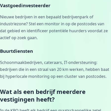
Vastgoedinvesteerder
Nieuwe bedrijven in een bepaald bedrijvenpark of
industriezone? Stel een monitor in op de postcodes van
dat gebied en identificeer potentiële huurders voordat ze
actief op zoek gaan.
Buurtdiensten
Schoonmaakbedrijven, cateraars, IT-ondersteuning:
bedrijven die in een straal van 20 km werken, hebben baat
bij hyperlocale monitoring op een cluster van postcodes.
Wat als een bedrijf meerdere
vestigingen heeft?
In de KBO heeft elk bedrijf een maatschappelijke zetel