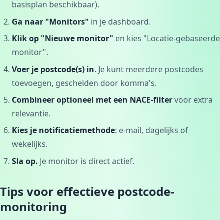
basisplan beschikbaar).
Ga naar "Monitors"
in je dashboard.
Klik op "Nieuwe monitor"
en kies "Locatie-gebaseerde
monitor".
Voer je postcode(s) in
. Je kunt meerdere postcodes
toevoegen, gescheiden door komma's.
Combineer optioneel met een NACE-filter
voor extra
relevantie.
Kies je notificatiemethode
: e-mail, dagelijks of
wekelijks.
Sla op.
Je monitor is direct actief.
Tips voor effectieve postcode-
monitoring