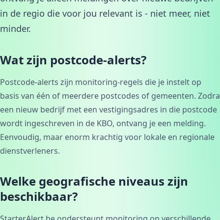
in de regio die voor jou relevant is - niet meer, niet
minder.
Wat zijn postcode-alerts?
Postcode-alerts zijn monitoring-regels die je instelt op
basis van één of meerdere postcodes of gemeenten. Zodra
een nieuw bedrijf met een vestigingsadres in die postcode
wordt ingeschreven in de KBO, ontvang je een melding.
Eenvoudig, maar enorm krachtig voor lokale en regionale
dienstverleners.
Welke geografische niveaus zijn
beschikbaar?
StarterAlert.be ondersteunt monitoring op verschillende