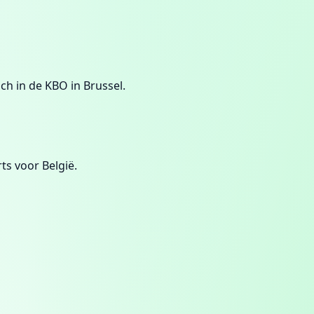
h in de KBO in Brussel.
ts voor België.