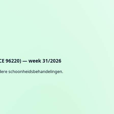
ACE 96220) — week 31/2026
ndere schoonheidsbehandelingen.