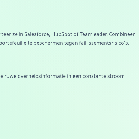
teer ze in Salesforce, HubSpot of Teamleader. Combineer
rtefeuille te beschermen tegen faillissementsrisico's.
 je ruwe overheidsinformatie in een constante stroom