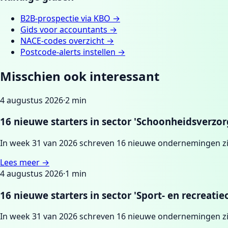
B2B-prospectie via KBO
→
Gids voor accountants
→
NACE-codes overzicht
→
Postcode-alerts instellen
→
Misschien ook interessant
4 augustus 2026
·
2
min
16 nieuwe starters in sector 'Schoonheidsverz
In week 31 van 2026 schreven 16 nieuwe ondernemingen z
Lees meer →
4 augustus 2026
·
1
min
16 nieuwe starters in sector 'Sport- en recreat
In week 31 van 2026 schreven 16 nieuwe ondernemingen zic