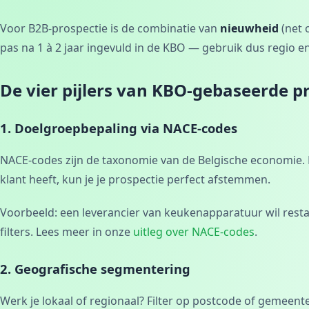
Voor B2B-prospectie is de combinatie van
nieuwheid
(net 
pas na 1 à 2 jaar ingevuld in de KBO — gebruik dus regio en
De vier pijlers van KBO-gebaseerde p
1. Doelgroepbepaling via NACE-codes
NACE-codes zijn de taxonomie van de Belgische economie. E
klant heeft, kun je je prospectie perfect afstemmen.
Voorbeeld: een leverancier van keukenapparatuur wil restau
filters. Lees meer in onze
uitleg over NACE-codes
.
2. Geografische segmentering
Werk je lokaal of regionaal? Filter op postcode of gemeen