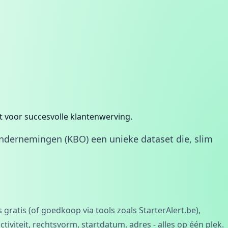
bt voor succesvolle klantenwerving.
 Ondernemingen (KBO) een unieke dataset die, slim
atis (of goedkoop via tools zoals StarterAlert.be),
iviteit, rechtsvorm, startdatum, adres - alles op één plek.