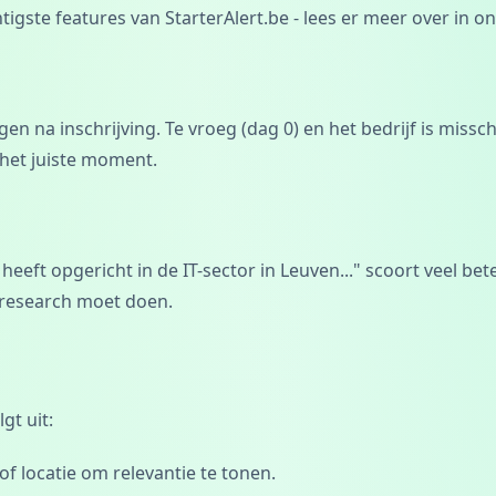
igste features van StarterAlert.be - lees er meer over in o
en na inschrijving. Te vroeg (dag 0) en het bedrijf is missch
 het juiste moment.
heeft opgericht in de IT-sector in Leuven..." scoort veel be
 research moet doen.
gt uit:
of locatie om relevantie te tonen.