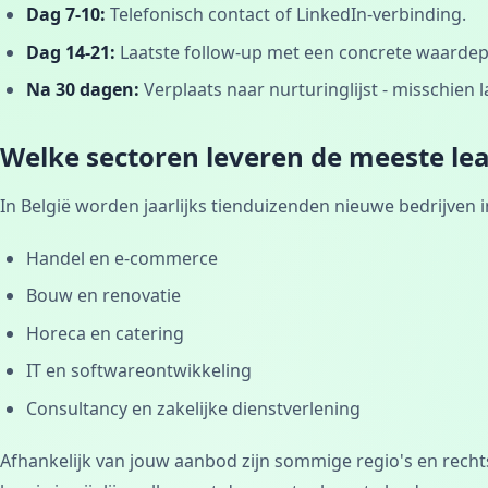
Dag 7-10:
Telefonisch contact of LinkedIn-verbinding.
Dag 14-21:
Laatste follow-up met een concrete waardepro
Na 30 dagen:
Verplaats naar nurturinglijst - misschien l
Welke sectoren leveren de meeste le
In België worden jaarlijks tienduizenden nieuwe bedrijven 
Handel en e-commerce
Bouw en renovatie
Horeca en catering
IT en softwareontwikkeling
Consultancy en zakelijke dienstverlening
Afhankelijk van jouw aanbod zijn sommige regio's en rech