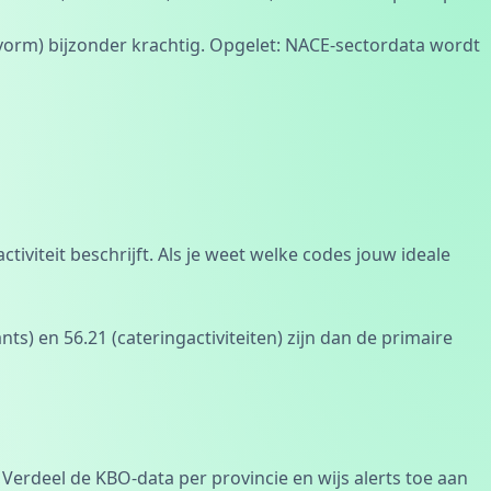
vorm) bijzonder krachtig. Opgelet: NACE-sectordata wordt
viteit beschrijft. Als je weet welke codes jouw ideale
s) en 56.21 (cateringactiviteiten) zijn dan de primaire
Verdeel de KBO-data per provincie en wijs alerts toe aan