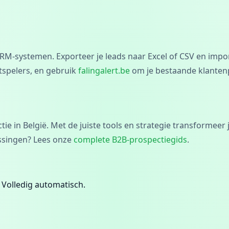
M-systemen. Exporteer je leads naar Excel of CSV en impor
tspelers, en gebruik
falingalert.be
om je bestaande klantenpo
e in België. Met de juiste tools en strategie transformeer
assingen? Lees onze
complete B2B-prospectiegids
.
 Volledig automatisch.