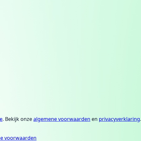
be
.
Bekijk onze
algemene voorwaarden
en
privacyverklaring
e voorwaarden