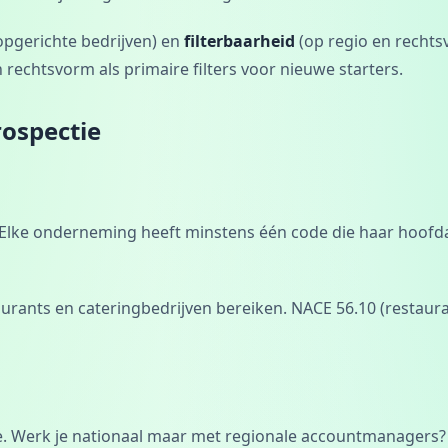
opgerichte bedrijven) en
filterbaarheid
(op regio en rechts
 rechtsvorm als primaire filters voor nieuwe starters.
rospectie
lke onderneming heeft minstens één code die haar hoofdacti
rants en cateringbedrijven bereiken. NACE 56.10 (restaurant
te. Werk je nationaal maar met regionale accountmanagers? 