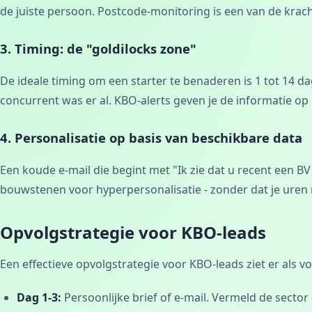
de juiste persoon. Postcode-monitoring is een van de kracht
3. Timing: de "goldilocks zone"
De ideale timing om een starter te benaderen is 1 tot 14 dag
concurrent was er al. KBO-alerts geven je de informatie op
4. Personalisatie op basis van beschikbare data
Een koude e-mail die begint met "Ik zie dat u recent een BV 
bouwstenen voor hyperpersonalisatie - zonder dat je uren
Opvolgstrategie voor KBO-leads
Een effectieve opvolgstrategie voor KBO-leads ziet er als vol
Dag 1-3:
Persoonlijke brief of e-mail. Vermeld de sector 