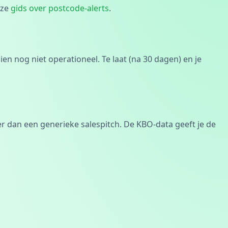
nze
gids over postcode-alerts
.
ien nog niet operationeel. Te laat (na 30 dagen) en je
ter dan een generieke salespitch. De KBO-data geeft je de