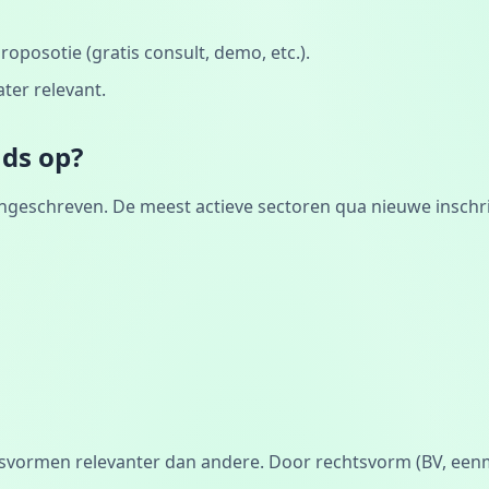
posotie (gratis consult, demo, etc.).
ater relevant.
ads op?
ingeschreven. De meest actieve sectoren qua nieuwe inschrij
tsvormen relevanter dan andere. Door rechtsvorm (BV, een