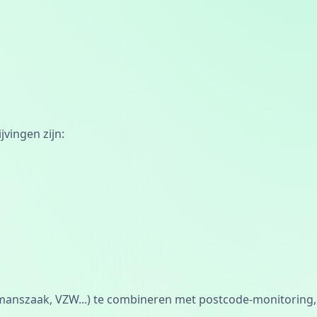
vingen zijn:
manszaak, VZW...) te combineren met postcode-monitoring,