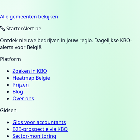
Alle gemeenten bekijken
🚀 StarterAlert.be
Ontdek nieuwe bedrijven in jouw regio. Dagelijkse KBO-
alerts voor België.
Platform
Zoeken in KBO
Heatmap België
Prijzen
Blog
Over ons
Gidsen
Gids voor accountants
B2B-prospectie via KBO
Sector-monitoring