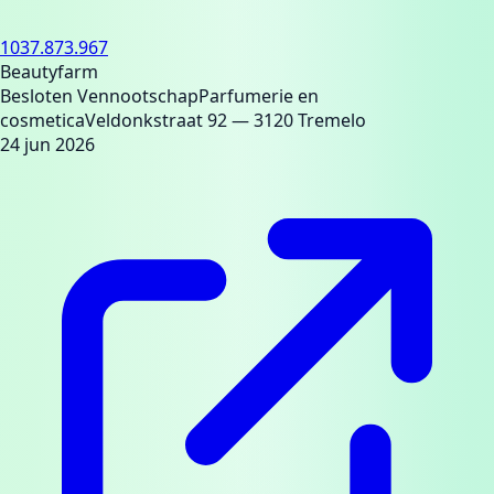
1037.873.967
Beautyfarm
Besloten Vennootschap
Parfumerie en
cosmetica
Veldonkstraat 92
— 3120 Tremelo
24 jun 2026