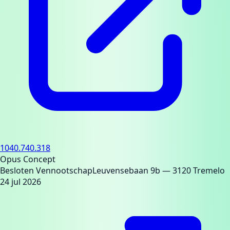
1040.740.318
Opus Concept
Besloten Vennootschap
Leuvensebaan 9b
— 3120 Tremelo
24 jul 2026