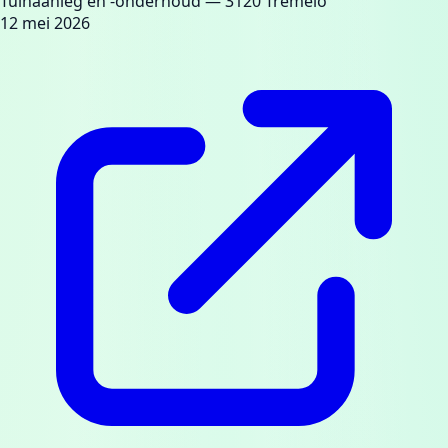
Tuinaanleg en -onderhoud
— 3120 Tremelo
12 mei 2026