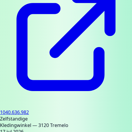
1040.636.982
Zelfstandige
Kledingwinkel
— 3120 Tremelo
17 jul 2026