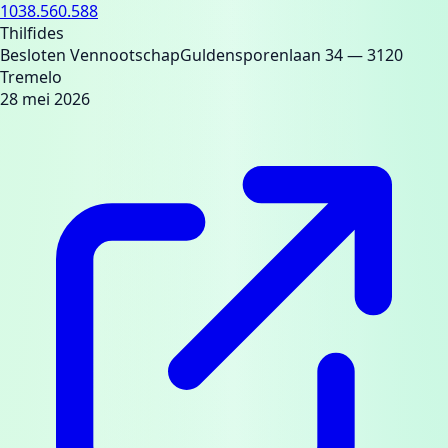
1038.560.588
Thilfides
Besloten Vennootschap
Guldensporenlaan 34
— 3120
Tremelo
28 mei 2026