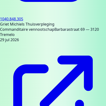
1040.848.305
Griet Michiels Thuisverpleging
Commanditaire vennootschap
Barbarastraat 69
— 3120
Tremelo
29 jul 2026