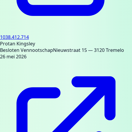
1038.412.714
Protan Kingsley
Besloten Vennootschap
Nieuwstraat 15
— 3120 Tremelo
26 mei 2026