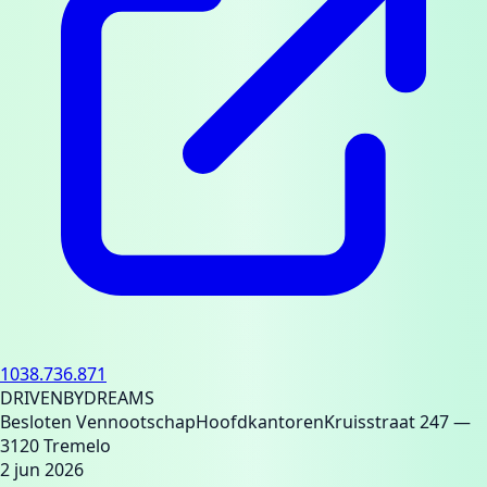
1038.736.871
DRIVENBYDREAMS
Besloten Vennootschap
Hoofdkantoren
Kruisstraat 247
—
3120 Tremelo
2 jun 2026