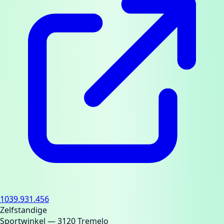
1039.931.456
Zelfstandige
Sportwinkel
— 3120 Tremelo