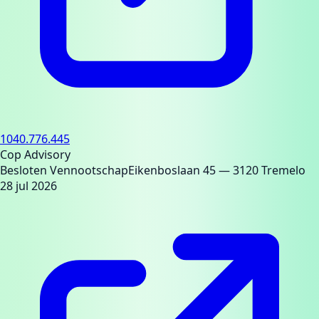
1040.776.445
Cop Advisory
Besloten Vennootschap
Eikenboslaan 45
— 3120 Tremelo
28 jul 2026