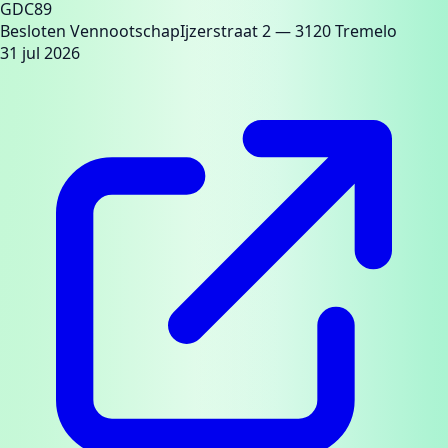
GDC89
Besloten Vennootschap
Ijzerstraat 2
— 3120 Tremelo
31 jul 2026