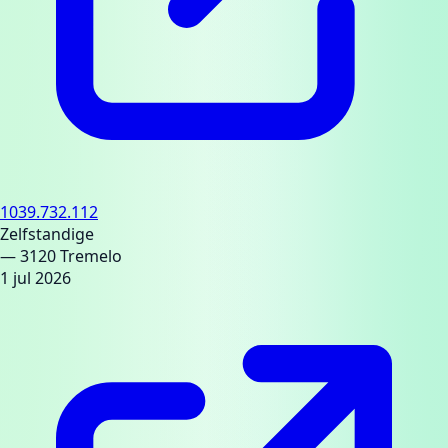
1039.732.112
Zelfstandige
— 3120 Tremelo
1 jul 2026