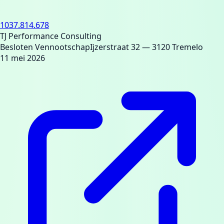
1037.814.678
TJ Performance Consulting
Besloten Vennootschap
Ijzerstraat 32
— 3120 Tremelo
11 mei 2026