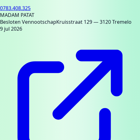
0783.408.325
MADAM PATAT
Besloten Vennootschap
Kruisstraat 129
— 3120 Tremelo
9 jul 2026