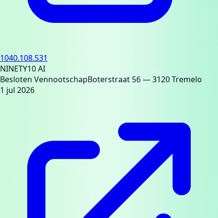
1040.108.531
NINETY10 AI
Besloten Vennootschap
Boterstraat 56
— 3120 Tremelo
1 jul 2026