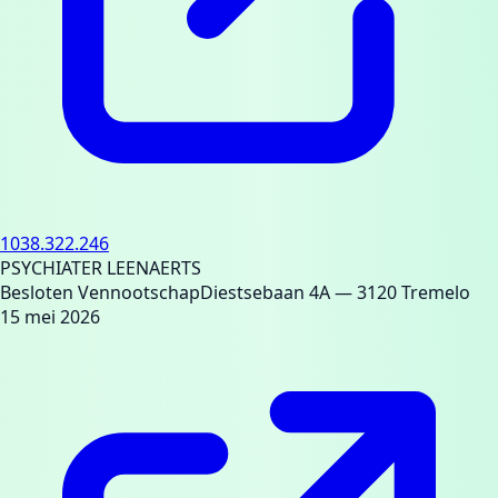
1038.322.246
PSYCHIATER LEENAERTS
Besloten Vennootschap
Diestsebaan 4A
— 3120 Tremelo
15 mei 2026