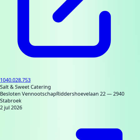
1040.028.753
Salt & Sweet Catering
Besloten Vennootschap
Riddershoevelaan 22
— 2940
Stabroek
2 jul 2026