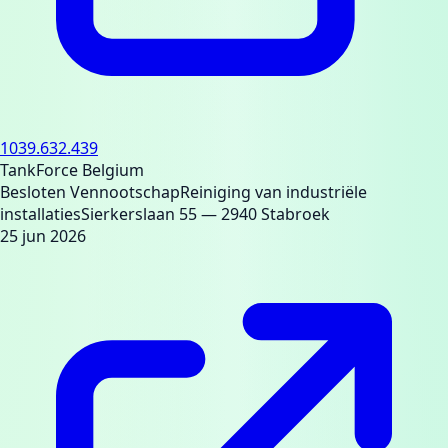
1039.632.439
TankForce Belgium
Besloten Vennootschap
Reiniging van industriële
installaties
Sierkerslaan 55
— 2940 Stabroek
25 jun 2026