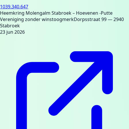
1039.340.647
Heemkring Molengalm Stabroek – Hoevenen -Putte
Vereniging zonder winstoogmerk
Dorpsstraat 99
— 2940
Stabroek
23 jun 2026