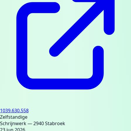
1039.630.558
Zelfstandige
Schrijnwerk
— 2940 Stabroek
23 jun 2026