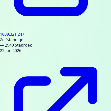
1039.321.247
Zelfstandige
— 2940 Stabroek
22 jun 2026