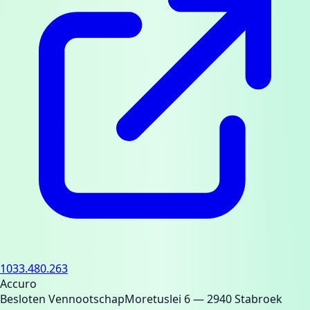
1033.480.263
Accuro
Besloten Vennootschap
Moretuslei 6
— 2940 Stabroek