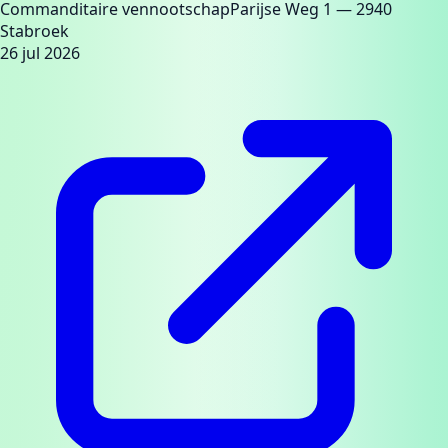
Commanditaire vennootschap
Parijse Weg 1
— 2940
Stabroek
26 jul 2026