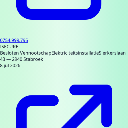
0754.999.795
ISECURE
Besloten Vennootschap
Elektriciteitsinstallatie
Sierkerslaan
43
— 2940 Stabroek
8 jul 2026