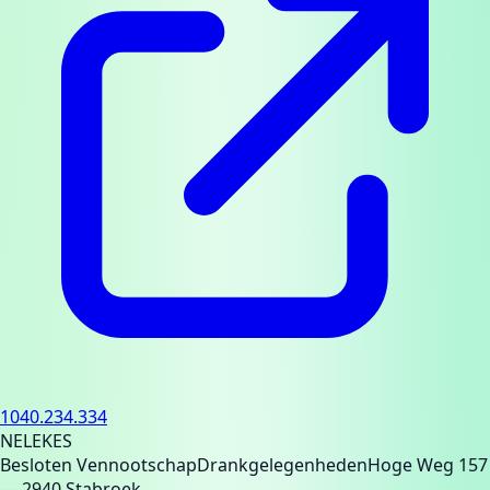
1040.234.334
NELEKES
Besloten Vennootschap
Drankgelegenheden
Hoge Weg 157
— 2940 Stabroek