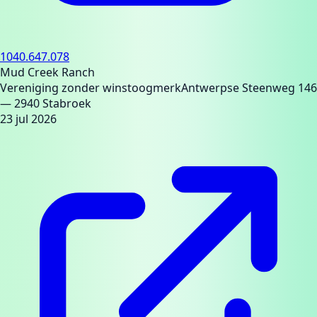
1040.647.078
Mud Creek Ranch
Vereniging zonder winstoogmerk
Antwerpse Steenweg 146
— 2940 Stabroek
23 jul 2026