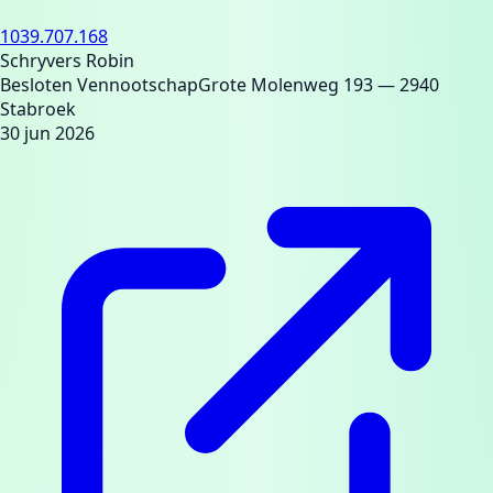
1039.707.168
Schryvers Robin
Besloten Vennootschap
Grote Molenweg 193
— 2940
Stabroek
30 jun 2026