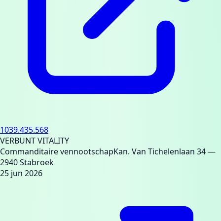
1039.435.568
VERBUNT VITALITY
Commanditaire vennootschap
Kan. Van Tichelenlaan 34
—
2940 Stabroek
25 jun 2026