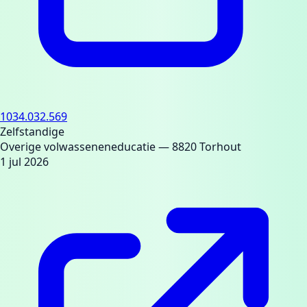
1034.032.569
Zelfstandige
Overige volwasseneneducatie
— 8820 Torhout
1 jul 2026