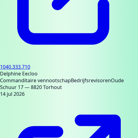
1040.333.710
Delphine Eecloo
Commanditaire vennootschap
Bedrijfsrevisoren
Oude
Schuur 17
— 8820 Torhout
14 jul 2026