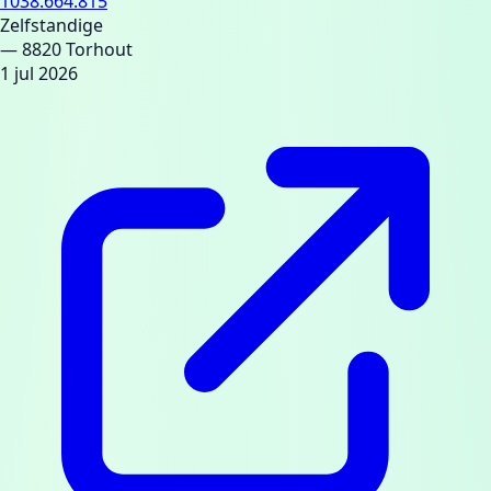
1038.664.815
Zelfstandige
— 8820 Torhout
1 jul 2026