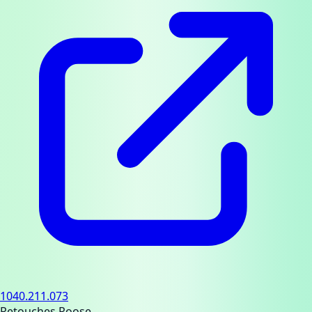
1040.211.073
Retouches Roose