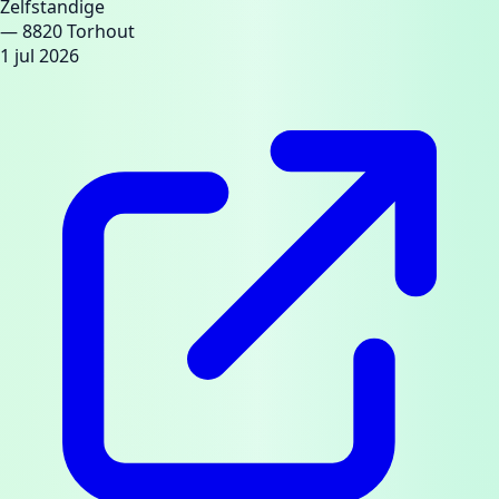
Zelfstandige
— 8820 Torhout
1 jul 2026