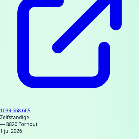
1039.668.665
Zelfstandige
— 8820 Torhout
1 jul 2026