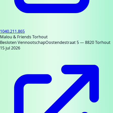
1040.211.865
Malou & Friends Torhout
Besloten Vennootschap
Oostendestraat 5
— 8820 Torhout
15 jul 2026