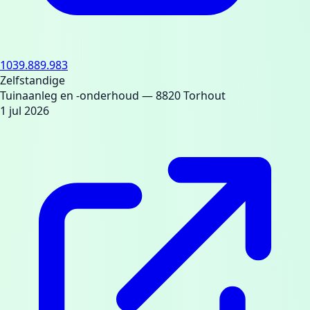
1039.889.983
Zelfstandige
Tuinaanleg en -onderhoud
— 8820 Torhout
1 jul 2026