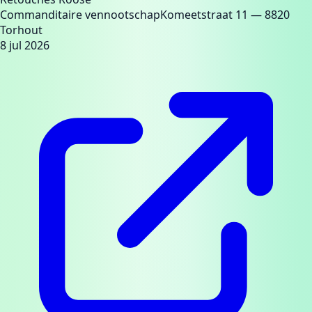
Commanditaire vennootschap
Komeetstraat 11
— 8820
Torhout
8 jul 2026