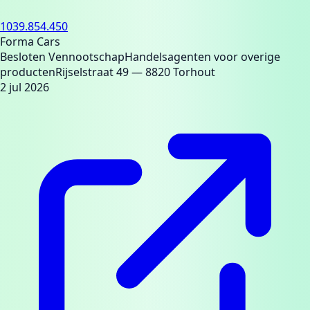
1039.854.450
Forma Cars
Besloten Vennootschap
Handelsagenten voor overige
producten
Rijselstraat 49
— 8820 Torhout
2 jul 2026