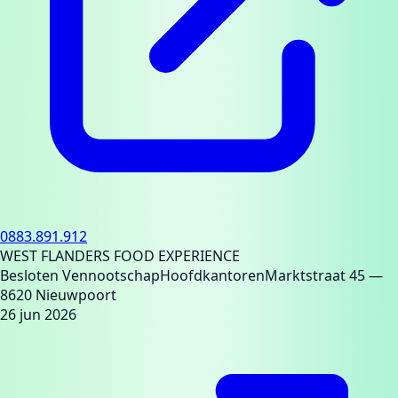
0883.891.912
WEST FLANDERS FOOD EXPERIENCE
Besloten Vennootschap
Hoofdkantoren
Marktstraat 45
—
8620 Nieuwpoort
26 jun 2026