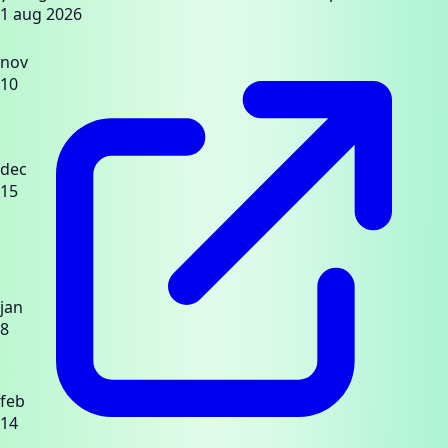
1 aug 2026
nov
10
dec
15
jan
8
feb
14