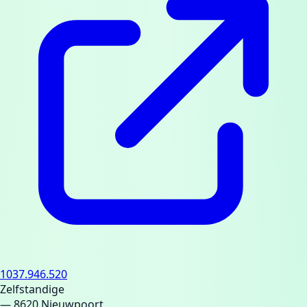
1037.946.520
Zelfstandige
— 8620 Nieuwpoort