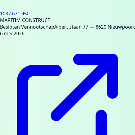
1037.671.950
MARITIM CONSTRUCT
Besloten Vennootschap
Albert I laan 77
— 8620 Nieuwpoort
6 mei 2026