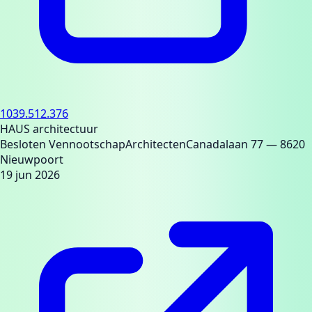
1039.512.376
HAUS architectuur
Besloten Vennootschap
Architecten
Canadalaan 77
— 8620
Nieuwpoort
19 jun 2026