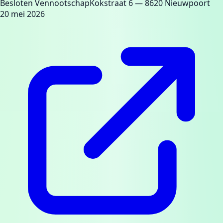
Besloten Vennootschap
Kokstraat 6
— 8620 Nieuwpoort
20 mei 2026