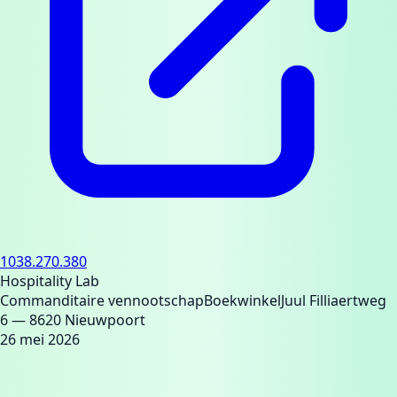
1038.270.380
Hospitality Lab
Commanditaire vennootschap
Boekwinkel
Juul Filliaertweg
6
— 8620 Nieuwpoort
26 mei 2026