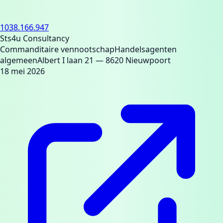
1038.166.947
Sts4u Consultancy
Commanditaire vennootschap
Handelsagenten
algemeen
Albert I laan 21
— 8620 Nieuwpoort
18 mei 2026