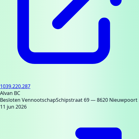
1039.220.287
Alvan BC
Besloten Vennootschap
Schipstraat 69
— 8620 Nieuwpoort
11 jun 2026