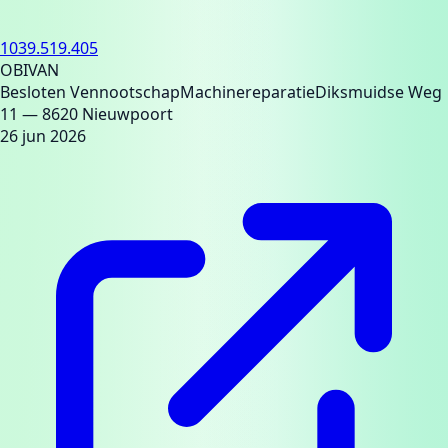
1039.519.405
OBIVAN
Besloten Vennootschap
Machinereparatie
Diksmuidse Weg
11
— 8620 Nieuwpoort
26 jun 2026