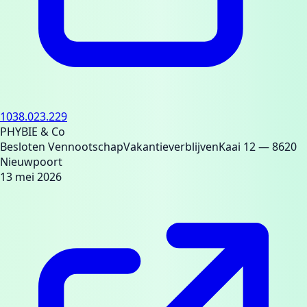
1038.023.229
PHYBIE & Co
Besloten Vennootschap
Vakantieverblijven
Kaai 12
— 8620
Nieuwpoort
13 mei 2026