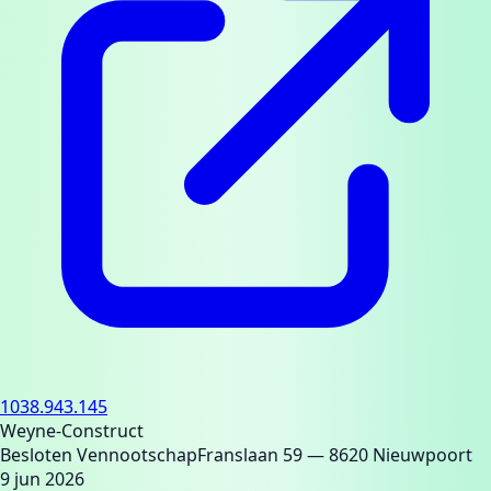
1038.943.145
Weyne-Construct
Besloten Vennootschap
Franslaan 59
— 8620 Nieuwpoort
9 jun 2026