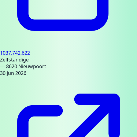
1037.742.622
Zelfstandige
— 8620 Nieuwpoort
30 jun 2026