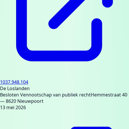
1037.948.104
De Loslanden
Besloten Vennootschap van publiek recht
Hemmestraat 40
— 8620 Nieuwpoort
13 mei 2026