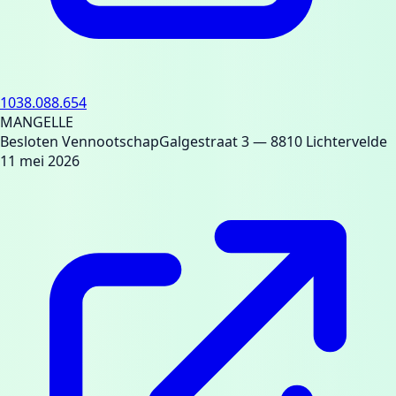
1038.088.654
MANGELLE
Besloten Vennootschap
Galgestraat 3
— 8810 Lichtervelde
11 mei 2026