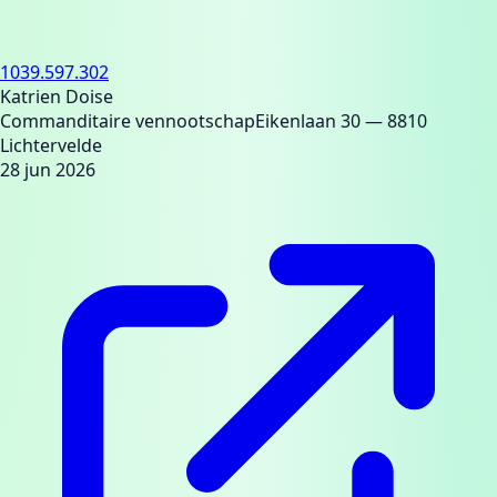
1039.597.302
Katrien Doise
Commanditaire vennootschap
Eikenlaan 30
— 8810
Lichtervelde
28 jun 2026