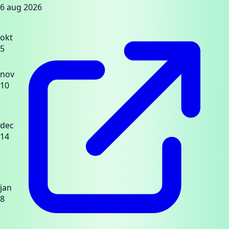
6 aug 2026
okt
5
nov
10
dec
14
jan
8