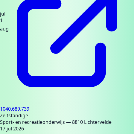
jul
1
aug
1040.689.739
Zelfstandige
Sport- en recreatieonderwijs
— 8810 Lichtervelde
17 jul 2026