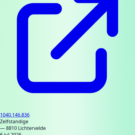
1040.146.836
Zelfstandige
— 8810 Lichtervelde
6 jul 2026