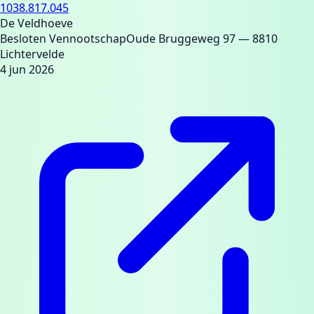
1038.817.045
De Veldhoeve
Besloten Vennootschap
Oude Bruggeweg 97
— 8810
Lichtervelde
4 jun 2026