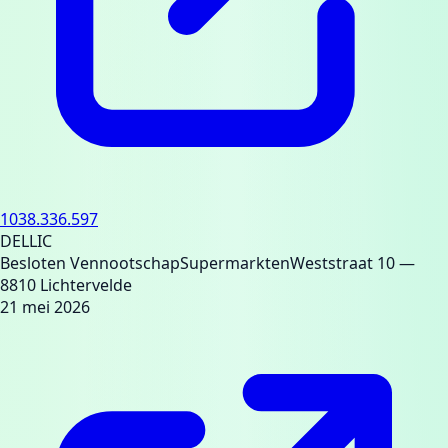
1038.336.597
DELLIC
Besloten Vennootschap
Supermarkten
Weststraat 10
—
8810 Lichtervelde
21 mei 2026