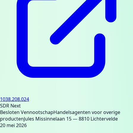
1038.208.024
SDR Next
Besloten Vennootschap
Handelsagenten voor overige
producten
Jules Missinnelaan 15
— 8810 Lichtervelde
20 mei 2026