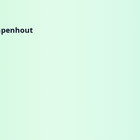
penhout