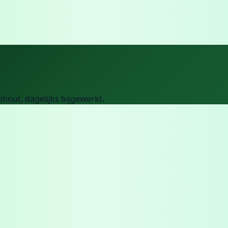
nhout
, dagelijks bijgewerkt.