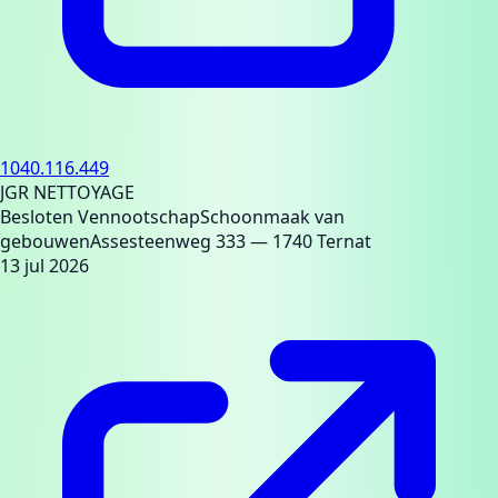
1040.116.449
JGR NETTOYAGE
Besloten Vennootschap
Schoonmaak van
gebouwen
Assesteenweg 333
— 1740 Ternat
13 jul 2026