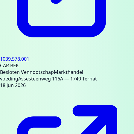
1039.578.001
CAR BEK
Besloten Vennootschap
Markthandel
voeding
Assesteenweg 116A
— 1740 Ternat
18 jun 2026