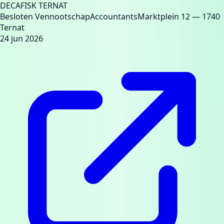
DECAFISK TERNAT
Besloten Vennootschap
Accountants
Marktplein 12
— 1740
Ternat
24 jun 2026