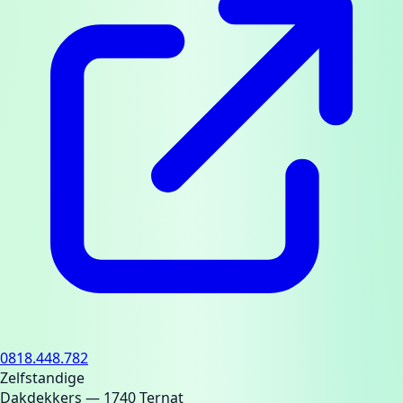
0818.448.782
Zelfstandige
Dakdekkers
— 1740 Ternat