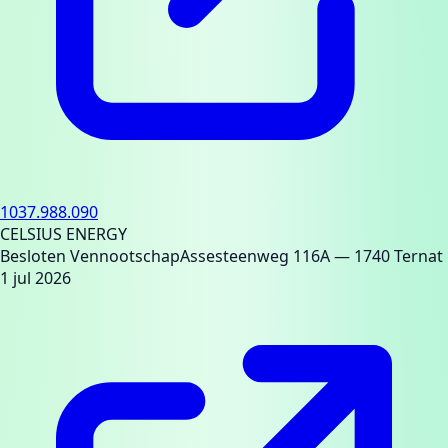
1037.988.090
CELSIUS ENERGY
Besloten Vennootschap
Assesteenweg 116A
— 1740 Ternat
1 jul 2026