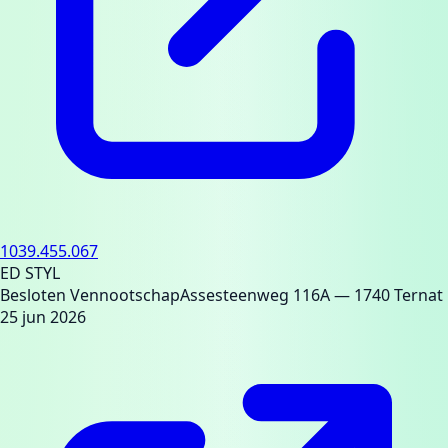
1039.455.067
ED STYL
Besloten Vennootschap
Assesteenweg 116A
— 1740 Ternat
25 jun 2026