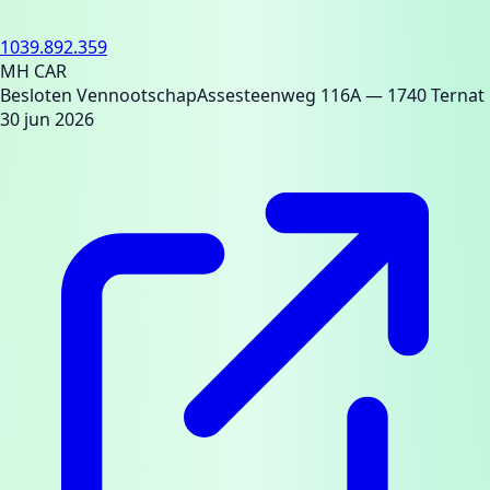
1039.892.359
MH CAR
Besloten Vennootschap
Assesteenweg 116A
— 1740 Ternat
30 jun 2026