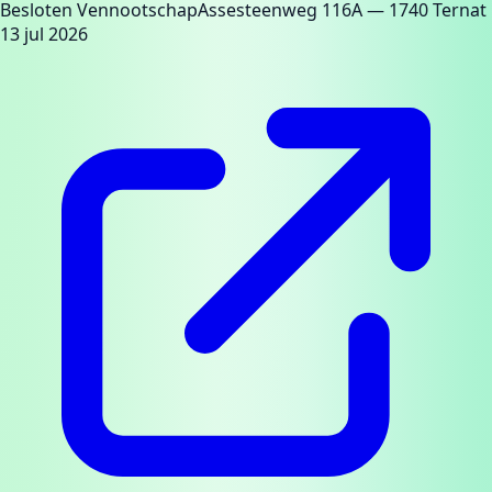
Besloten Vennootschap
Assesteenweg 116A
— 1740 Ternat
13 jul 2026