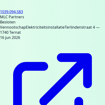
1039.094.583
MLC Partners
Besloten
Vennootschap
Elektriciteitsinstallatie
Terlindenstraat 4
—
1740 Ternat
16 jun 2026