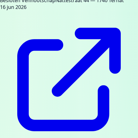
Besloten Vennootschap
Nattestraat 44
— 1740 Ternat
16 jun 2026