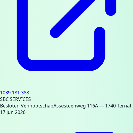
1039.181.388
SBC SERVICES
Besloten Vennootschap
Assesteenweg 116A
— 1740 Ternat
17 jun 2026