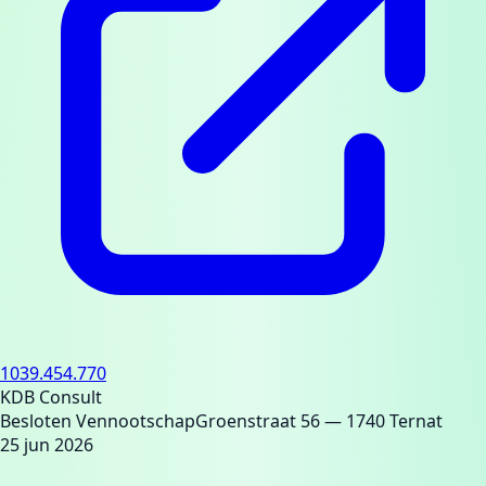
1039.454.770
KDB Consult
Besloten Vennootschap
Groenstraat 56
— 1740 Ternat
25 jun 2026