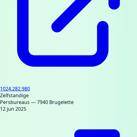
1024.282.980
Zelfstandige
Persbureaus
— 7940 Brugelette
12 jun 2025