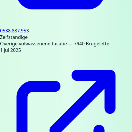
0538.887.953
Zelfstandige
Overige volwasseneneducatie
— 7940 Brugelette
1 jul 2025