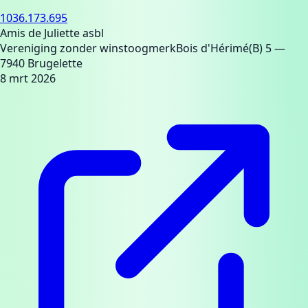
1036.173.695
Amis de Juliette asbl
Vereniging zonder winstoogmerk
Bois d'Hérimé(B) 5
—
7940 Brugelette
8 mrt 2026