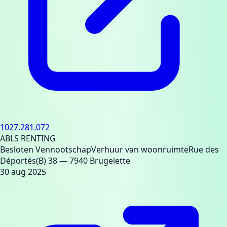
1027.281.072
ABLS RENTING
Besloten Vennootschap
Verhuur van woonruimte
Rue des
Déportés(B) 38
— 7940 Brugelette
30 aug 2025