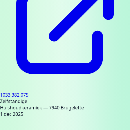
1033.382.075
Zelfstandige
Huishoudkeramiek
— 7940 Brugelette
1 dec 2025