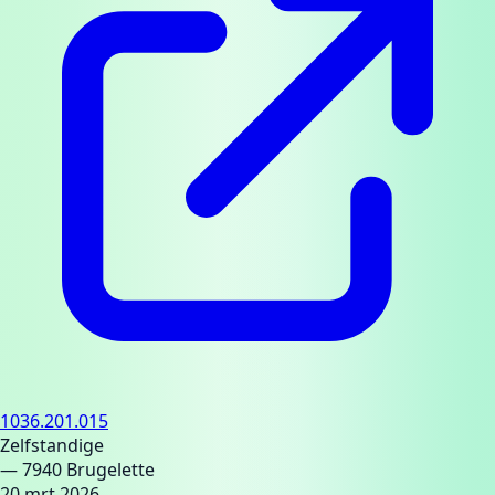
1036.201.015
Zelfstandige
— 7940 Brugelette
20 mrt 2026