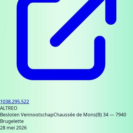
1038.295.522
ALTREO
Besloten Vennootschap
Chaussée de Mons(B) 34
— 7940
Brugelette
28 mei 2026