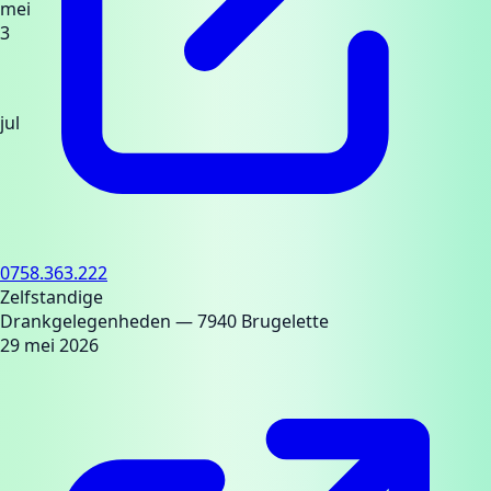
mei
3
jul
0758.363.222
Zelfstandige
Drankgelegenheden
— 7940 Brugelette
29 mei 2026