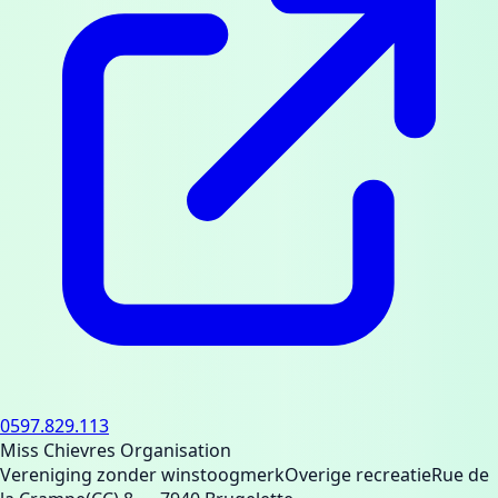
0597.829.113
Miss Chievres Organisation
Vereniging zonder winstoogmerk
Overige recreatie
Rue de