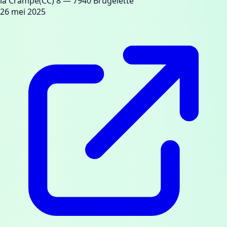
la Crampe(CC) 8
— 7940 Brugelette
26 mei 2025