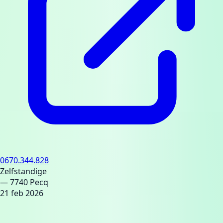
0670.344.828
Zelfstandige
— 7740 Pecq
21 feb 2026