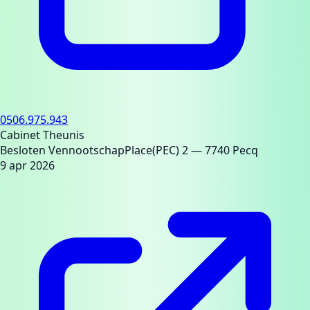
0506.975.943
Cabinet Theunis
Besloten Vennootschap
Place(PEC) 2
— 7740 Pecq
9 apr 2026