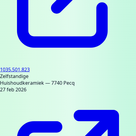
1035.501.823
Zelfstandige
Huishoudkeramiek
— 7740 Pecq
27 feb 2026