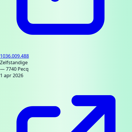
1036.009.488
Zelfstandige
— 7740 Pecq
1 apr 2026