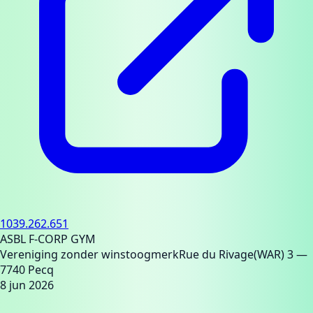
1039.262.651
ASBL F-CORP GYM
Vereniging zonder winstoogmerk
Rue du Rivage(WAR) 3
—
7740 Pecq
8 jun 2026