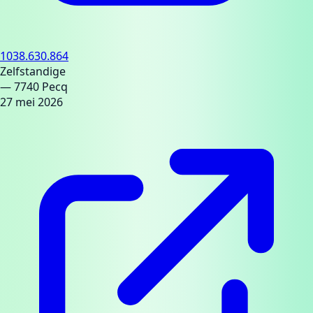
1038.630.864
Zelfstandige
— 7740 Pecq
27 mei 2026