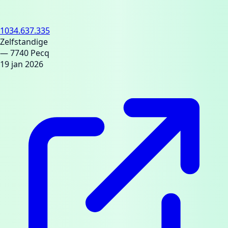
1034.637.335
Zelfstandige
— 7740 Pecq
19 jan 2026