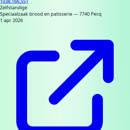
1038.166.551
Zelfstandige
Speciaalzaak brood en patisserie
— 7740 Pecq
1 apr 2026