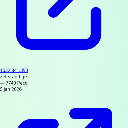
1032.841.350
Zelfstandige
— 7740 Pecq
5 jan 2026