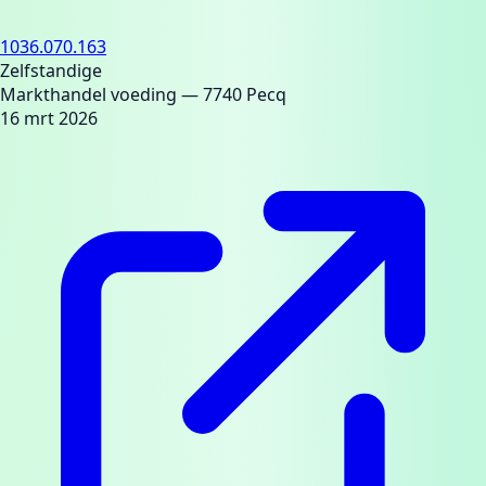
1036.070.163
Zelfstandige
Markthandel voeding
— 7740 Pecq
16 mrt 2026