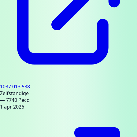
1037.013.538
Zelfstandige
— 7740 Pecq
1 apr 2026