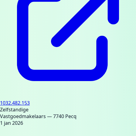
1032.482.153
Zelfstandige
Vastgoedmakelaars
— 7740 Pecq
1 jan 2026