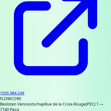
1035.984.249
FLOWCORE
Besloten Vennootschap
Rue de la Croix-Rouge(PEC) 1
—
7740 Pecq