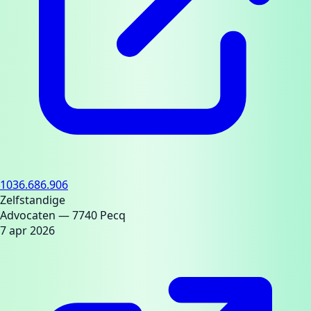
1036.686.906
Zelfstandige
Advocaten
— 7740 Pecq
7 apr 2026