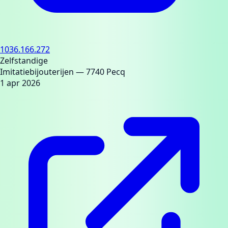
1036.166.272
Zelfstandige
Imitatiebijouterijen
— 7740 Pecq
1 apr 2026