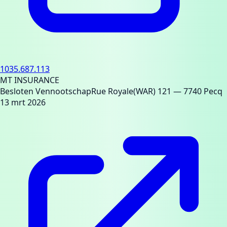
1035.687.113
MT INSURANCE
Besloten Vennootschap
Rue Royale(WAR) 121
— 7740 Pecq
13 mrt 2026