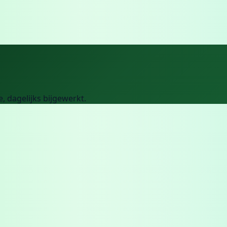
e
, dagelijks bijgewerkt.