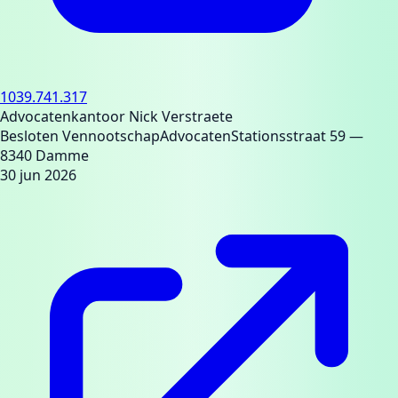
1039.741.317
Advocatenkantoor Nick Verstraete
Besloten Vennootschap
Advocaten
Stationsstraat 59
—
8340 Damme
30 jun 2026