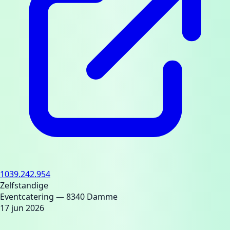
1039.242.954
Zelfstandige
Eventcatering
— 8340 Damme
17 jun 2026