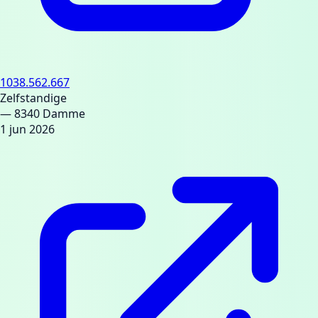
1038.562.667
Zelfstandige
— 8340 Damme
1 jun 2026