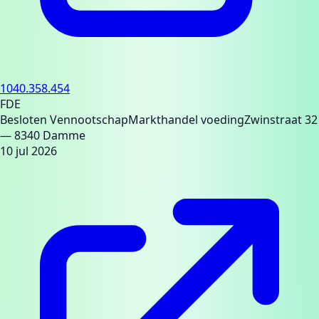
1040.358.454
FDE
Besloten Vennootschap
Markthandel voeding
Zwinstraat 32
— 8340 Damme
10 jul 2026