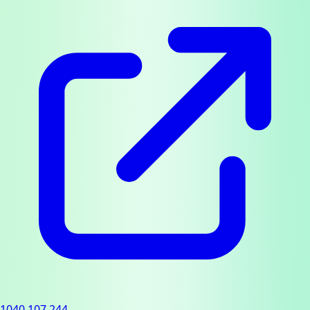
1040.107.244