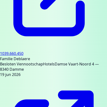
1039.660.450
Familie Deblaere
Besloten Vennootschap
Hotels
Damse Vaart-Noord 4
—
8340 Damme
19 jun 2026