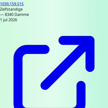
1039.159.515
Zelfstandige
— 8340 Damme
1 jul 2026