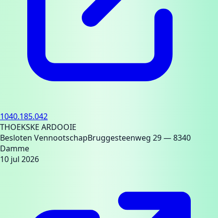
1040.185.042
THOEKSKE ARDOOIE
Besloten Vennootschap
Bruggesteenweg 29
— 8340
Damme
10 jul 2026