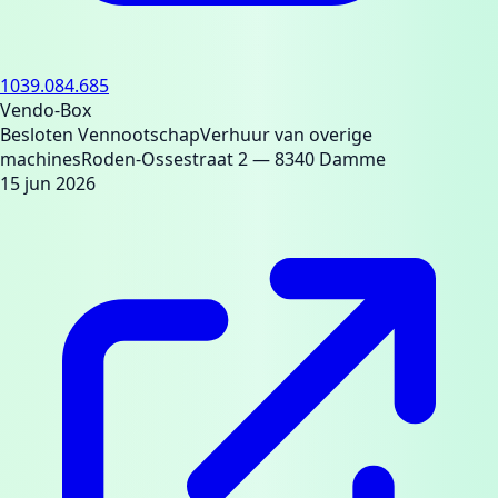
1039.084.685
Vendo-Box
Besloten Vennootschap
Verhuur van overige
machines
Roden-Ossestraat 2
— 8340 Damme
15 jun 2026