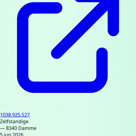
1038.925.527
Zelfstandige
— 8340 Damme
5 jun 2026