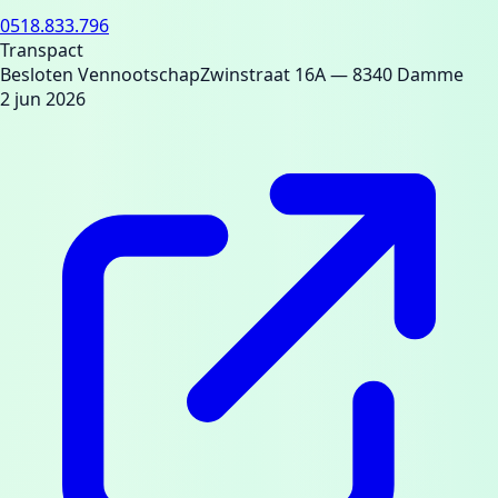
0518.833.796
Transpact
Besloten Vennootschap
Zwinstraat 16A
— 8340 Damme
2 jun 2026