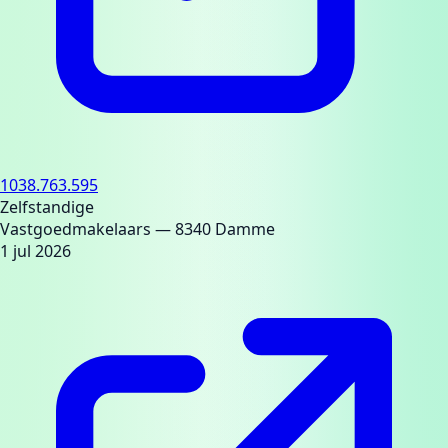
1038.763.595
Zelfstandige
Vastgoedmakelaars
— 8340 Damme
1 jul 2026