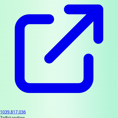
1039.817.036
Zelfstandige