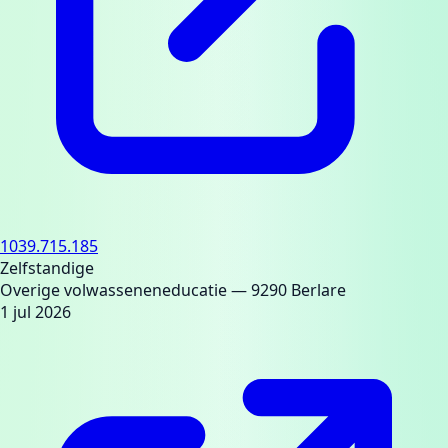
1039.715.185
Zelfstandige
Overige volwasseneneducatie
— 9290 Berlare
1 jul 2026