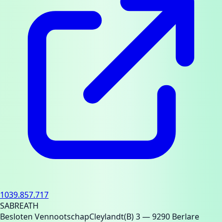
1039.857.717
SABREATH
Besloten Vennootschap
Cleylandt(B) 3
— 9290 Berlare