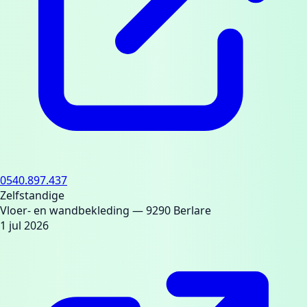
0540.897.437
Zelfstandige
Vloer- en wandbekleding
— 9290 Berlare
1 jul 2026