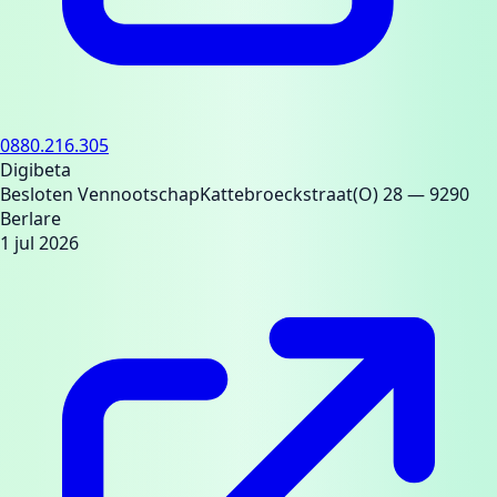
0880.216.305
Digibeta
Besloten Vennootschap
Kattebroeckstraat(O) 28
— 9290
Berlare
1 jul 2026