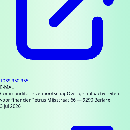
1039.950.955
E-MAL
Commanditaire vennootschap
Overige hulpactiviteiten
voor financiën
Petrus Mijsstraat 66
— 9290 Berlare
3 jul 2026