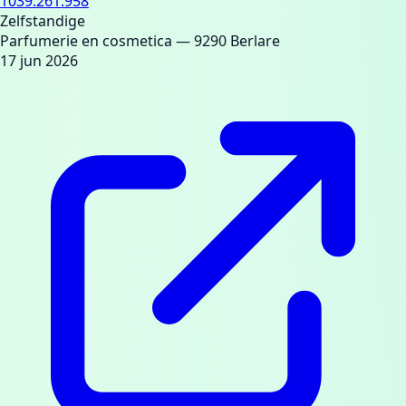
1039.261.958
Zelfstandige
Parfumerie en cosmetica
— 9290 Berlare
17 jun 2026