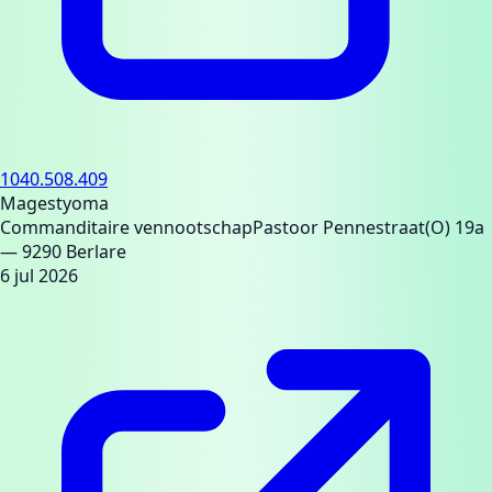
1040.508.409
Magestyoma
Commanditaire vennootschap
Pastoor Pennestraat(O) 19a
— 9290 Berlare
6 jul 2026