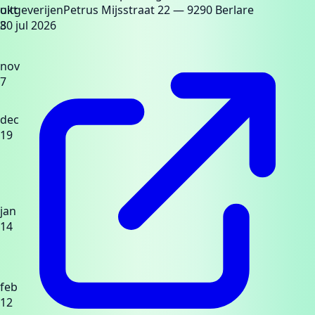
okt
uitgeverijen
Petrus Mijsstraat 22
— 9290 Berlare
8
30 jul 2026
nov
7
dec
19
jan
14
feb
12