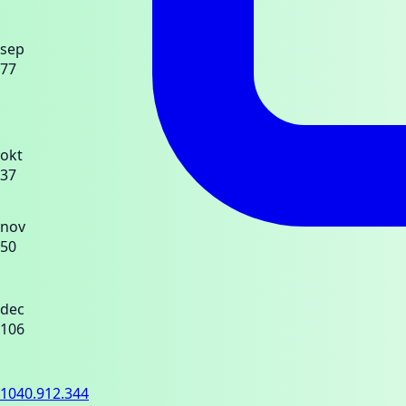
sep
77
okt
37
nov
50
dec
106
1040.912.344