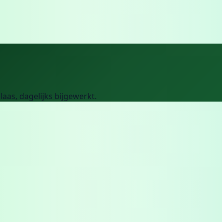
klaas
, dagelijks bijgewerkt.