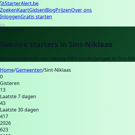
🚀
Starter
Alert.be
Zoeken
Kaart
Gidsen
Blog
Prijzen
Over ons
Inloggen
Gratis starten
Gemeente
Nieuwe starters in
Sint-Niklaas
Actueel overzicht van nieuwe KBO-inschrijvingen in
Sint-Ni
Home
/
Gemeenten
/
Sint-Niklaas
0
Gisteren
13
Laatste 7 dagen
43
Laatste 30 dagen
417
2026
623