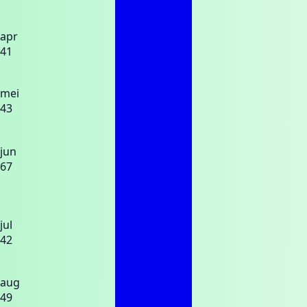
apr
41
mei
43
jun
67
jul
42
aug
49