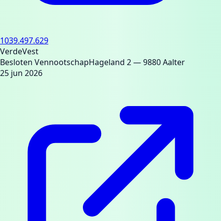
1039.497.629
VerdeVest
Besloten Vennootschap
Hageland 2
— 9880 Aalter
25 jun 2026