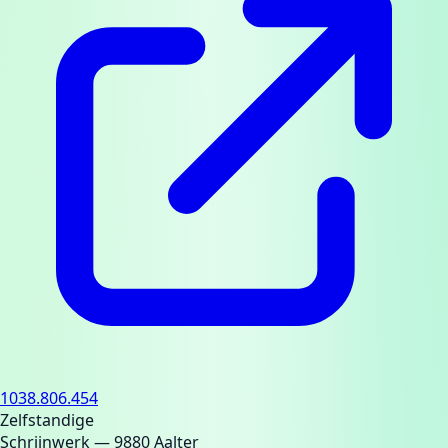
1038.806.454
Zelfstandige
Schrijnwerk
— 9880 Aalter