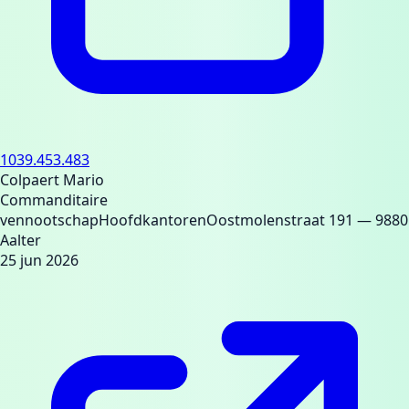
1039.453.483
Colpaert Mario
Commanditaire
vennootschap
Hoofdkantoren
Oostmolenstraat 191
— 9880
Aalter
25 jun 2026