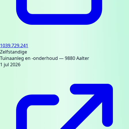
1039.729.241
Zelfstandige
Tuinaanleg en -onderhoud
— 9880 Aalter
1 jul 2026