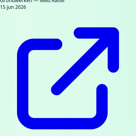
Grondwerken
— 9880 Aalter
15 jun 2026