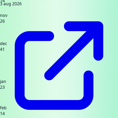
14
3 aug 2026
nov
26
dec
41
jan
23
feb
14