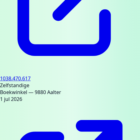
1038.470.617
Zelfstandige
Boekwinkel
— 9880 Aalter
1 jul 2026