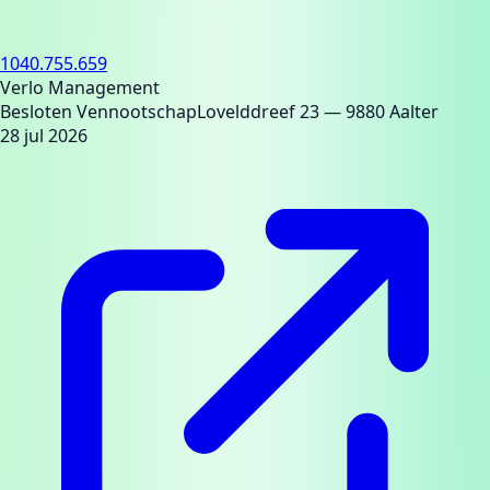
1040.755.659
Verlo Management
Besloten Vennootschap
Lovelddreef 23
— 9880 Aalter
28 jul 2026