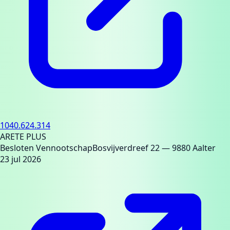
1040.624.314
ARETE PLUS
Besloten Vennootschap
Bosvijverdreef 22
— 9880 Aalter
23 jul 2026