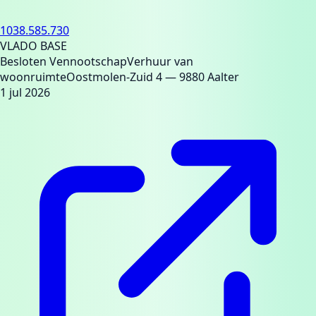
1038.585.730
VLADO BASE
Besloten Vennootschap
Verhuur van
woonruimte
Oostmolen-Zuid 4
— 9880 Aalter
1 jul 2026