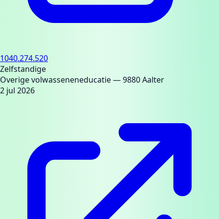
1040.274.520
Zelfstandige
Overige volwasseneneducatie
— 9880 Aalter
2 jul 2026