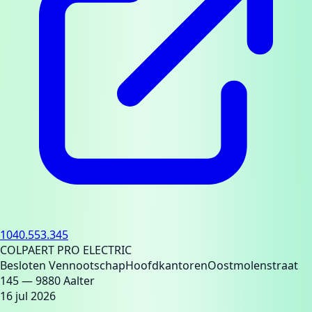
1040.553.345
COLPAERT PRO ELECTRIC
Besloten Vennootschap
Hoofdkantoren
Oostmolenstraat
145
— 9880 Aalter
16 jul 2026