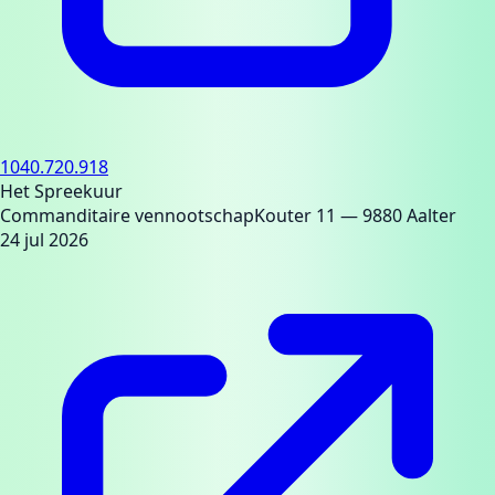
1040.720.918
Het Spreekuur
Commanditaire vennootschap
Kouter 11
— 9880 Aalter
24 jul 2026