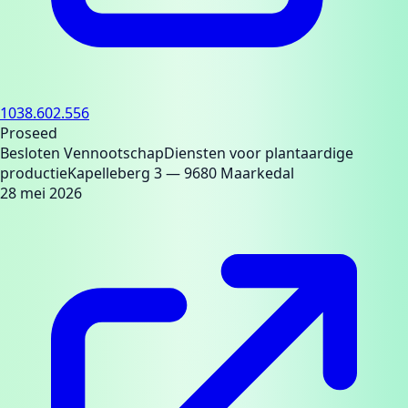
1038.602.556
Proseed
Besloten Vennootschap
Diensten voor plantaardige
productie
Kapelleberg 3
— 9680 Maarkedal
28 mei 2026