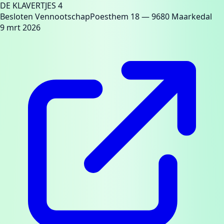
DE KLAVERTJES 4
Besloten Vennootschap
Poesthem 18
— 9680 Maarkedal
9 mrt 2026