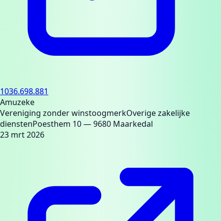
1036.698.881
Amuzeke
Vereniging zonder winstoogmerk
Overige zakelijke
diensten
Poesthem 10
— 9680 Maarkedal
23 mrt 2026