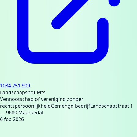
1034.251.909
Landschapshof Mts
Vennootschap of vereniging zonder
rechtspersoonlijkheid
Gemengd bedrijf
Landschapstraat 1
— 9680 Maarkedal
6 feb 2026