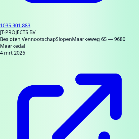
1035.301.883
JT-PROJECTS BV
Besloten Vennootschap
Slopen
Maarkeweg 65
— 9680
Maarkedal
4 mrt 2026