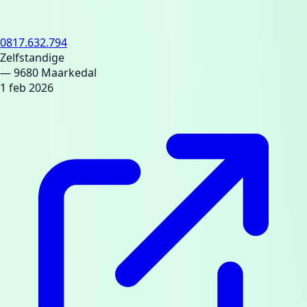
0817.632.794
Zelfstandige
— 9680 Maarkedal
1 feb 2026