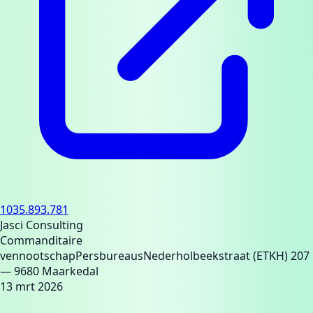
1035.893.781
Jasci Consulting
Commanditaire
vennootschap
Persbureaus
Nederholbeekstraat (ETKH) 207
— 9680 Maarkedal
13 mrt 2026