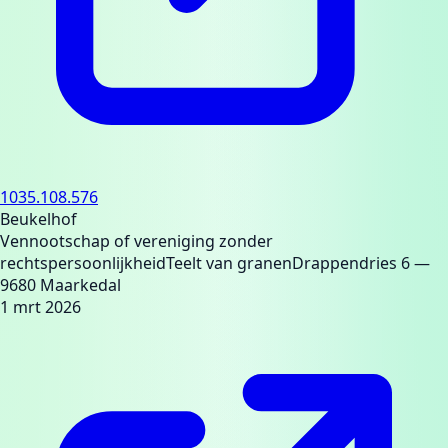
1035.108.576
Beukelhof
Vennootschap of vereniging zonder
rechtspersoonlijkheid
Teelt van granen
Drappendries 6
—
9680 Maarkedal
1 mrt 2026