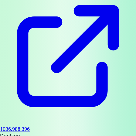
1036.988.396
Dontson