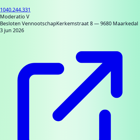
1040.244.331
Moderatio V
Besloten Vennootschap
Kerkemstraat 8
— 9680 Maarkedal
3 jun 2026