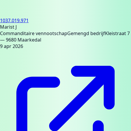
1037.019.971
Marist J
Commanditaire vennootschap
Gemengd bedrijf
Kleistraat 7
— 9680 Maarkedal
9 apr 2026