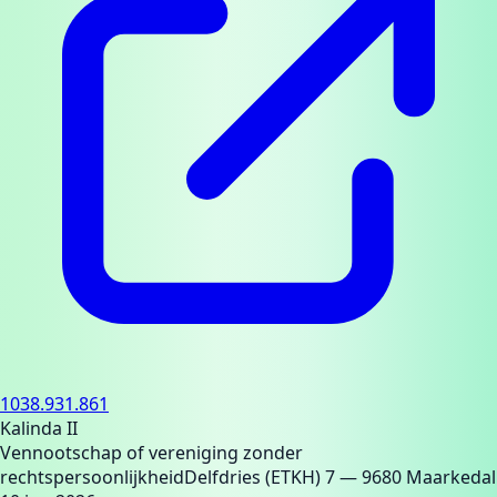
1038.931.861
Kalinda II
Vennootschap of vereniging zonder
rechtspersoonlijkheid
Delfdries (ETKH) 7
— 9680 Maarkedal