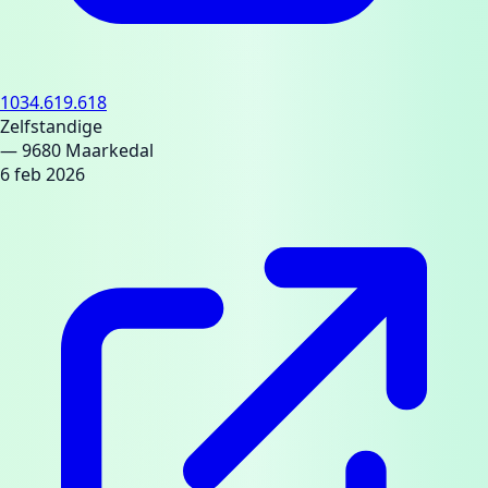
1034.619.618
Zelfstandige
— 9680 Maarkedal
6 feb 2026