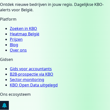
Ontdek nieuwe bedrijven in jouw regio. Dagelijkse KBO-
alerts voor België.
Platform
Zoeken in KBO
Heatmap België
Prijzen
Blog
Over ons
Gidsen
Gids voor accountants
B2B-prospectie via KBO
Sector-monitoring
KBO Open Data uitgelegd
Ons ecosysteem