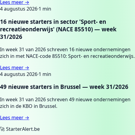
Lees meer →
4 augustus 2026
·
1
min
16 nieuwe starters in sector 'Sport- en
recreatieonderwijs' (NACE 85510) — week
31/2026
In week 31 van 2026 schreven 16 nieuwe ondernemingen
zich in met NACE-code 85510: Sport- en recreatieonderwijs.
Lees meer →
4 augustus 2026
·
1
min
49 nieuwe starters in Brussel — week 31/2026
In week 31 van 2026 schreven 49 nieuwe ondernemingen
zich in de KBO in Brussel.
Lees meer →
🚀 StarterAlert.be