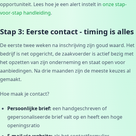
opportuniteit. Lees hoe je een alert instelt in
onze stap-
voor-stap handleiding
.
Stap 3: Eerste contact - timing is alles
De eerste twee weken na inschrijving zijn goud waard. Het
bedrijf is net opgericht, de zaakvoerder is actief bezig met
het opzetten van zijn onderneming en staat open voor
aanbiedingen. Na drie maanden zijn de meeste keuzes al
gemaakt.
Hoe maak je contact?
Persoonlijke brief:
een handgeschreven of
gepersonaliseerde brief valt op en heeft een hoge
openingsratio
E-mail via website:
als het contactformulier