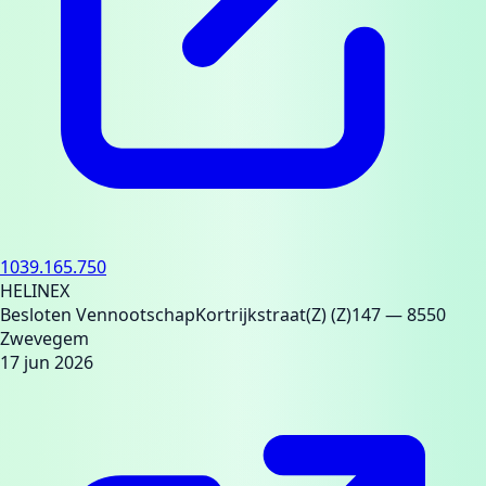
1039.165.750
HELINEX
Besloten Vennootschap
Kortrijkstraat(Z) (Z)147
— 8550
Zwevegem
17 jun 2026