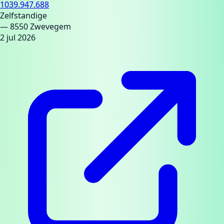
1039.947.688
Zelfstandige
— 8550 Zwevegem
2 jul 2026