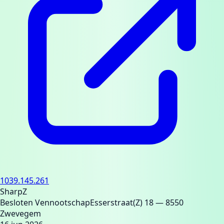
1039.145.261
SharpZ
Besloten Vennootschap
Esserstraat(Z) 18
— 8550
Zwevegem