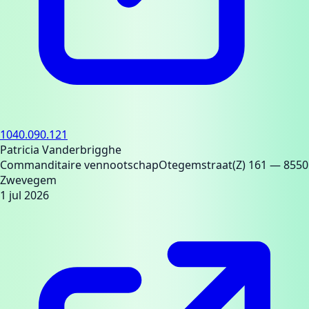
1040.090.121
Patricia Vanderbrigghe
Commanditaire vennootschap
Otegemstraat(Z) 161
— 8550
Zwevegem
1 jul 2026