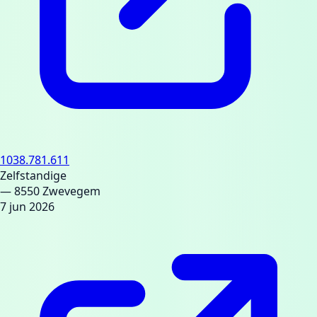
1038.781.611
Zelfstandige
— 8550 Zwevegem
7 jun 2026