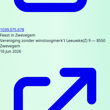
1039.075.678
Feest in Zwevegem
Vereniging zonder winstoogmerk
't Leeuwke(Z) 9
— 8550
Zwevegem
16 jun 2026