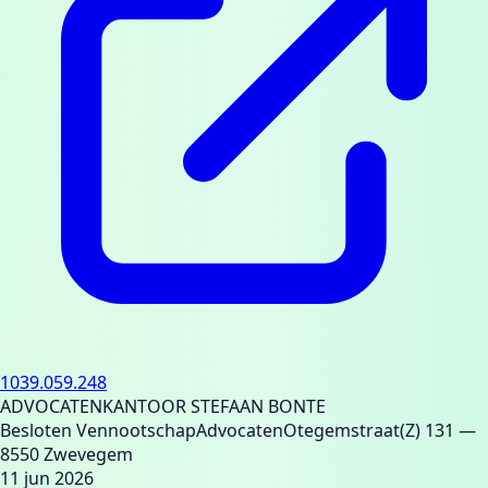
1039.059.248
ADVOCATENKANTOOR STEFAAN BONTE
Besloten Vennootschap
Advocaten
Otegemstraat(Z) 131
—
8550 Zwevegem
11 jun 2026