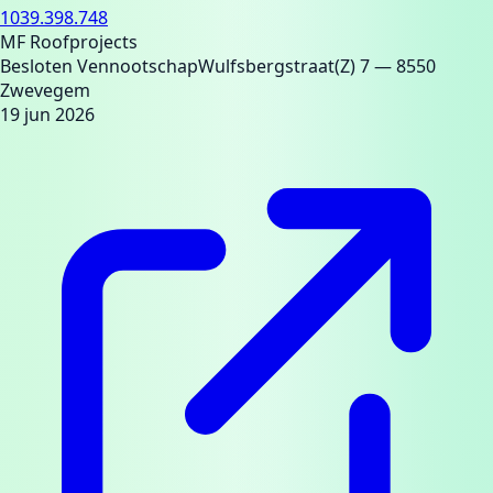
1039.398.748
MF Roofprojects
Besloten Vennootschap
Wulfsbergstraat(Z) 7
— 8550
Zwevegem
19 jun 2026