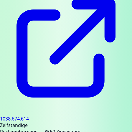
1038.674.614
Zelfstandige
Reclamebureaus
— 8550 Zwevegem