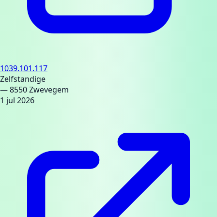
1039.101.117
Zelfstandige
— 8550 Zwevegem
1 jul 2026