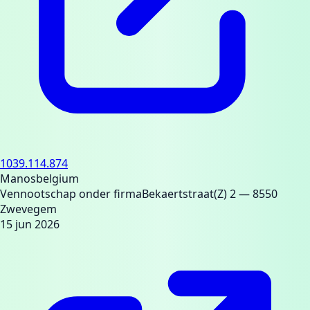
1039.114.874
Manosbelgium
Vennootschap onder firma
Bekaertstraat(Z) 2
— 8550
Zwevegem
15 jun 2026