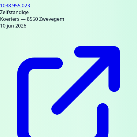
1038.955.023
Zelfstandige
Koeriers
— 8550 Zwevegem
10 jun 2026