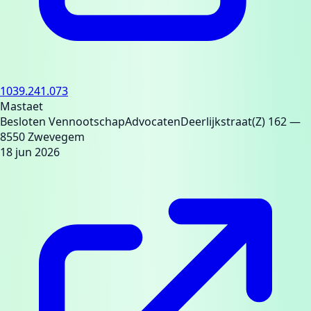
1039.241.073
Mastaet
Besloten Vennootschap
Advocaten
Deerlijkstraat(Z) 162
—
8550 Zwevegem
18 jun 2026