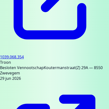
1039.068.354
Troon
Besloten Vennootschap
Koutermanstraat(Z) 29A
— 8550
Zwevegem
29 jun 2026