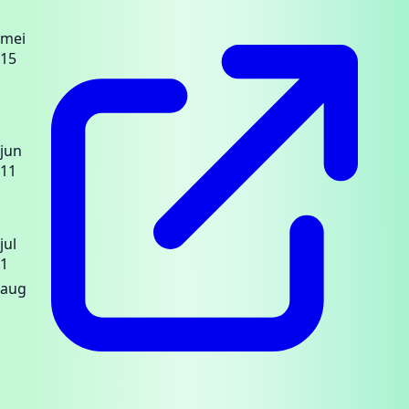
mei
15
jun
11
jul
1
aug