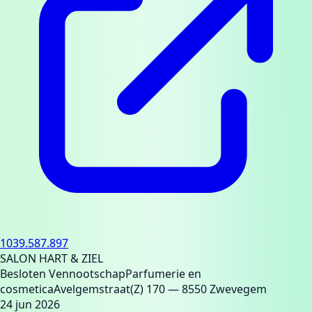
1039.587.897
SALON HART & ZIEL
Besloten Vennootschap
Parfumerie en
cosmetica
Avelgemstraat(Z) 170
— 8550 Zwevegem
24 jun 2026