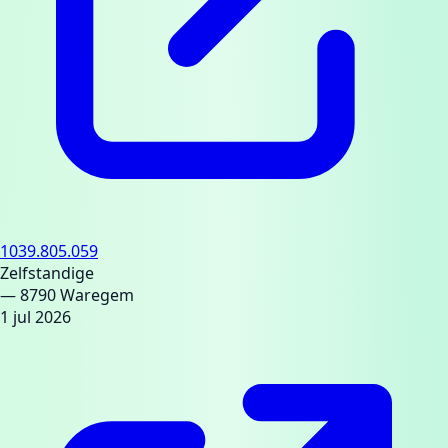
1039.805.059
Zelfstandige
— 8790 Waregem
1 jul 2026