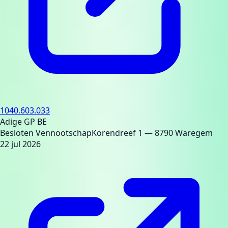
1040.603.033
Adige GP BE
Besloten Vennootschap
Korendreef 1
— 8790 Waregem
22 jul 2026