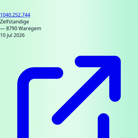
1040.252.744
Zelfstandige
— 8790 Waregem
10 jul 2026