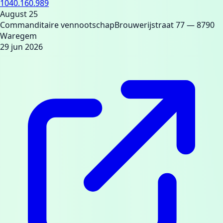
1040.160.989
August 25
Commanditaire vennootschap
Brouwerijstraat 77
— 8790
Waregem
29 jun 2026