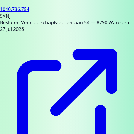
1040.736.754
SVNJ
Besloten Vennootschap
Noorderlaan 54
— 8790 Waregem
27 jul 2026