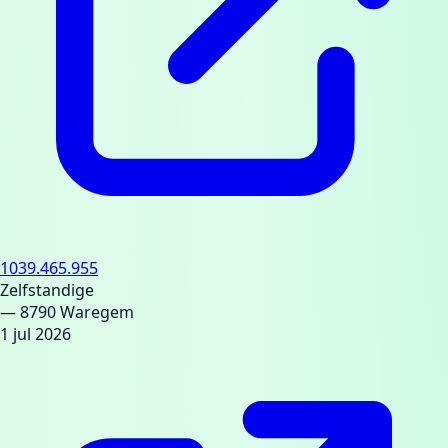
1039.465.955
Zelfstandige
— 8790 Waregem
1 jul 2026