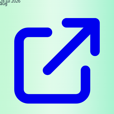
28 jul 2026
aug