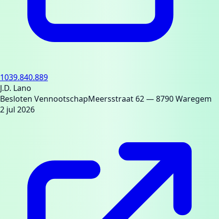
1039.840.889
J.D. Lano
Besloten Vennootschap
Meersstraat 62
— 8790 Waregem
2 jul 2026