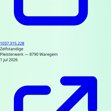
1037.315.228
Zelfstandige
Pleisterwerk
— 8790 Waregem
1 jul 2026