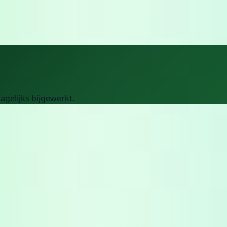
dagelijks bijgewerkt.