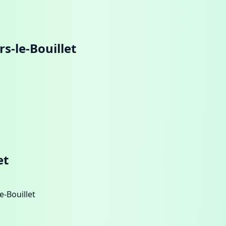
ers-le-Bouillet
et
e-Bouillet