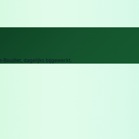
le-Bouillet
, dagelijks bijgewerkt.