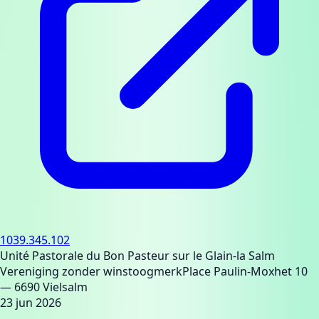
1039.345.102
Unité Pastorale du Bon Pasteur sur le Glain-la Salm
Vereniging zonder winstoogmerk
Place Paulin-Moxhet 10
— 6690 Vielsalm
23 jun 2026