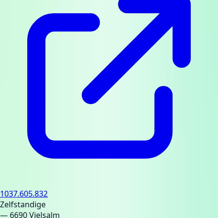
1037.605.832
Zelfstandige
— 6690 Vielsalm