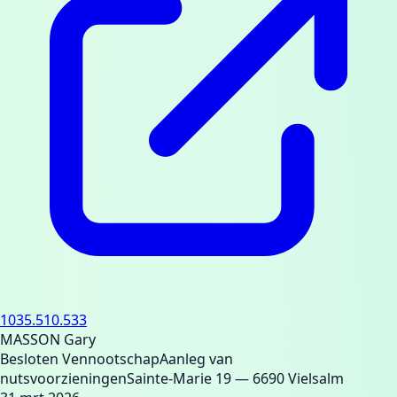
1035.510.533
MASSON Gary
Besloten Vennootschap
Aanleg van
nutsvoorzieningen
Sainte-Marie 19
— 6690 Vielsalm