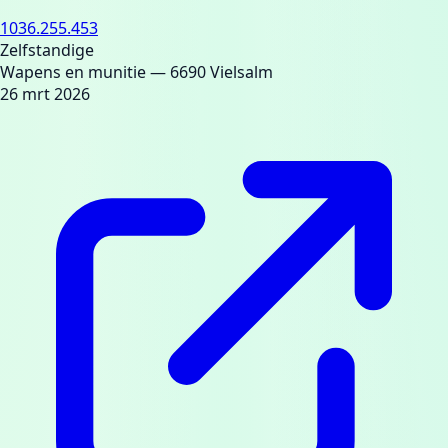
1036.255.453
Zelfstandige
Wapens en munitie
— 6690 Vielsalm
26 mrt 2026