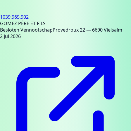
1039.965.902
GOMEZ PÈRE ET FILS
Besloten Vennootschap
Provedroux 22
— 6690 Vielsalm
2 jul 2026