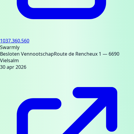
1037.360.560
Swarmly
Besloten Vennootschap
Route de Rencheux 1
— 6690
Vielsalm
30 apr 2026