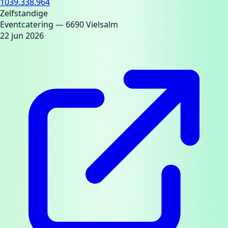
1039.338.964
Zelfstandige
Eventcatering
— 6690 Vielsalm
22 jun 2026