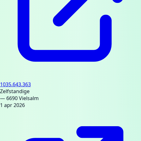
1035.643.363
Zelfstandige
— 6690 Vielsalm
1 apr 2026