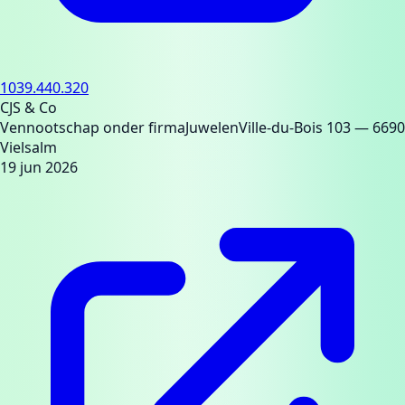
1039.440.320
CJS & Co
Vennootschap onder firma
Juwelen
Ville-du-Bois 103
— 6690
Vielsalm
19 jun 2026