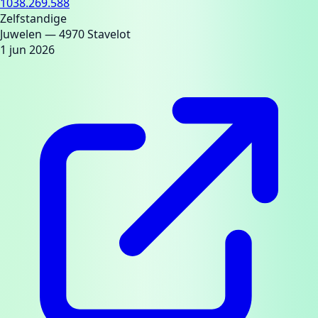
1038.269.588
Zelfstandige
Juwelen
— 4970 Stavelot
1 jun 2026