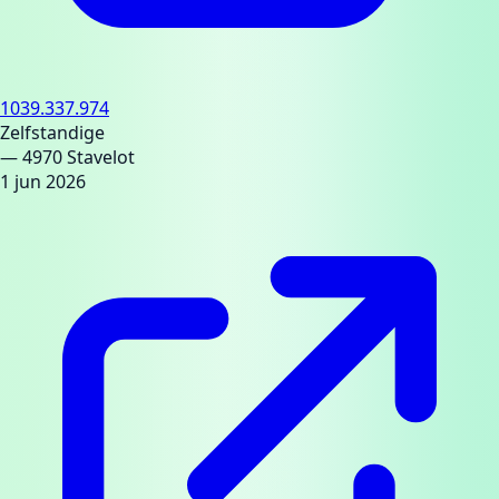
1039.337.974
Zelfstandige
— 4970 Stavelot
1 jun 2026