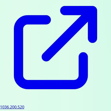
1036.200.520