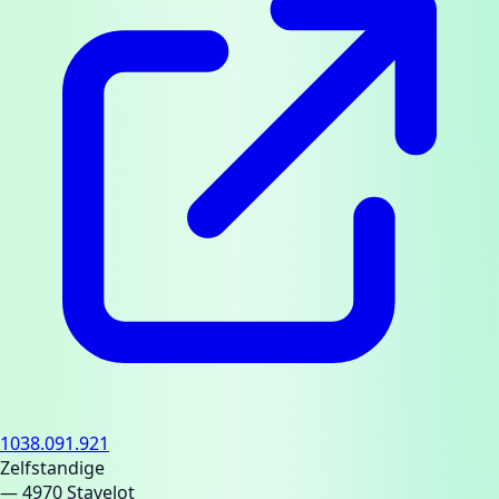
1038.091.921
Zelfstandige
— 4970 Stavelot