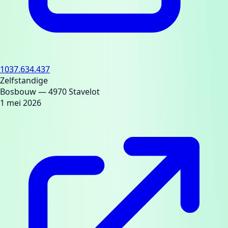
1037.634.437
Zelfstandige
Bosbouw
— 4970 Stavelot
1 mei 2026