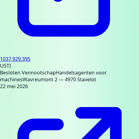
1037.929.395
USTI
Besloten Vennootschap
Handelsagenten voor
machines
Wavreumont 2
— 4970 Stavelot
22 mei 2026