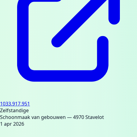
1033.917.951
Zelfstandige
Schoonmaak van gebouwen
— 4970 Stavelot
1 apr 2026