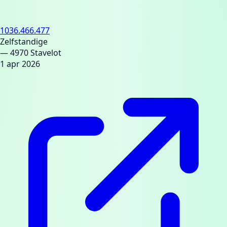
1036.466.477
Zelfstandige
— 4970 Stavelot
1 apr 2026