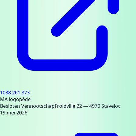
1038.261.373
MA logopède
Besloten Vennootschap
Froidville 22
— 4970 Stavelot
19 mei 2026