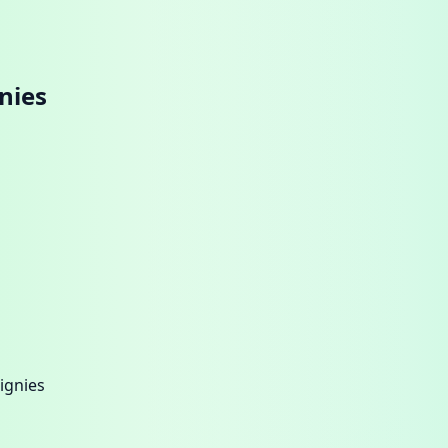
nies
ignies