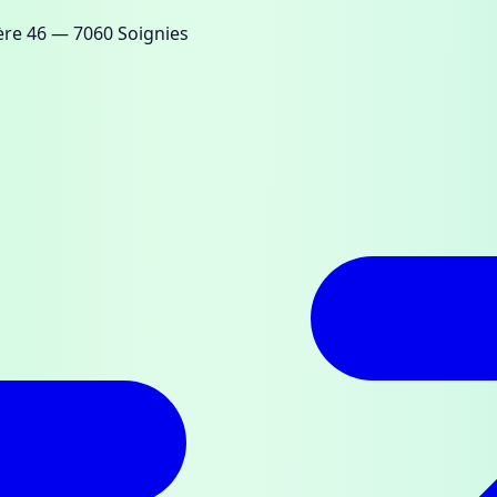
ère 46
— 7060 Soignies