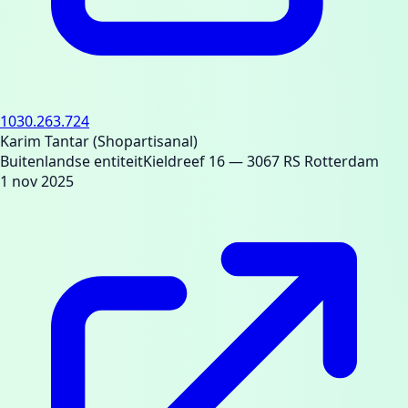
1030.263.724
Karim Tantar (Shopartisanal)
Buitenlandse entiteit
Kieldreef 16
— 3067 RS Rotterdam
1 nov 2025