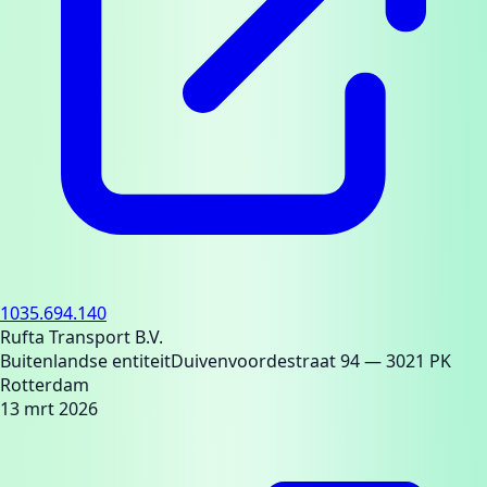
1035.694.140
Rufta Transport B.V.
Buitenlandse entiteit
Duivenvoordestraat 94
— 3021 PK
Rotterdam
13 mrt 2026