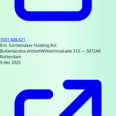
1031.408.621
R.H. Gortemaker Holding B.V.
Buitenlandse entiteit
Wilhelminakade 310
— 3072AR
Rotterdam
9 dec 2025