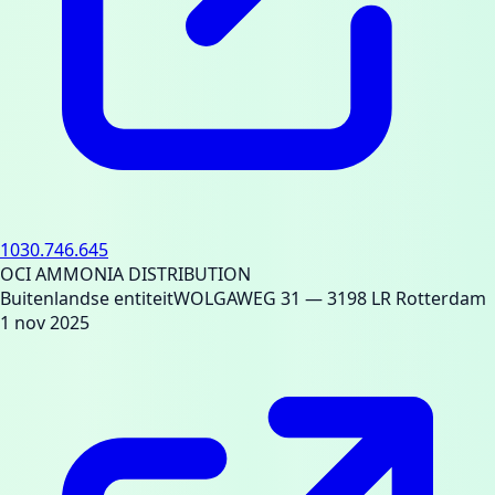
1030.746.645
OCI AMMONIA DISTRIBUTION
Buitenlandse entiteit
WOLGAWEG 31
— 3198 LR Rotterdam
1 nov 2025