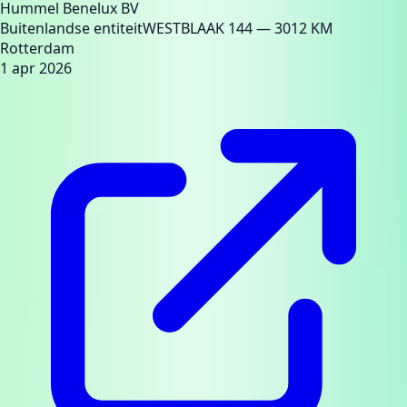
Hummel Benelux BV
Buitenlandse entiteit
WESTBLAAK 144
— 3012 KM
Rotterdam
1 apr 2026