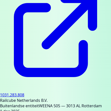
1031.283.808
Railcube Netherlands B.V.
Buitenlandse entiteit
WEENA 505
— 3013 AL Rotterdam