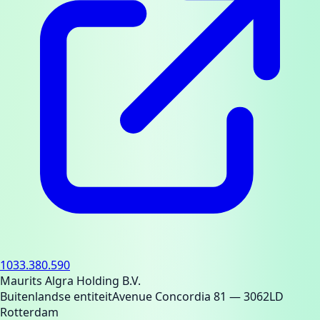
1033.380.590
Maurits Algra Holding B.V.
Buitenlandse entiteit
Avenue Concordia 81
— 3062LD
Rotterdam