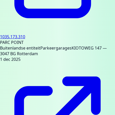
1035.173.310
PARC POINT
Buitenlandse entiteit
Parkeergarages
KIOTOWEG 147
—
3047 BG Rotterdam
1 dec 2025