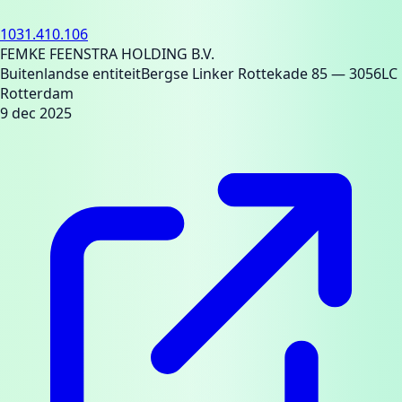
1031.410.106
FEMKE FEENSTRA HOLDING B.V.
Buitenlandse entiteit
Bergse Linker Rottekade 85
— 3056LC
Rotterdam
9 dec 2025