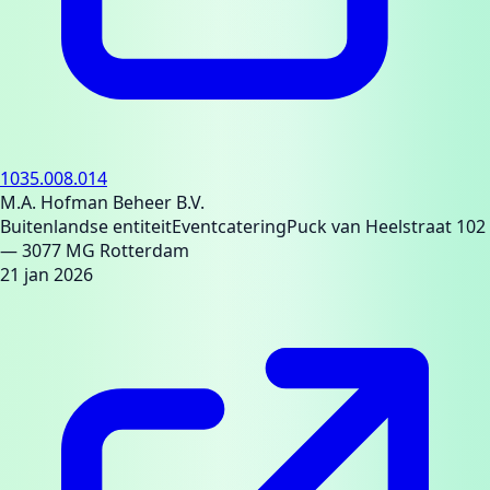
1035.008.014
M.A. Hofman Beheer B.V.
Buitenlandse entiteit
Eventcatering
Puck van Heelstraat 102
— 3077 MG Rotterdam
21 jan 2026