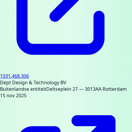
1031.468.306
Dept Design & Technology BV
Buitenlandse entiteit
Deltseplein 27
— 3013AA Rotterdam
15 nov 2025