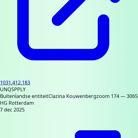
1031.412.183
UNQSPPLY
Buitenlandse entiteit
Clazina Kouwenbergzoom 174
— 3065
HG Rotterdam
7 dec 2025