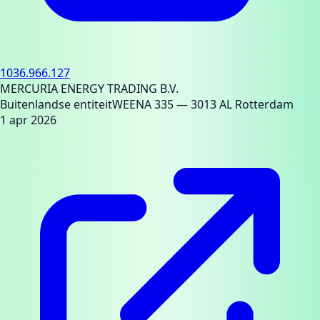
1036.966.127
MERCURIA ENERGY TRADING B.V.
Buitenlandse entiteit
WEENA 335
— 3013 AL Rotterdam
1 apr 2026