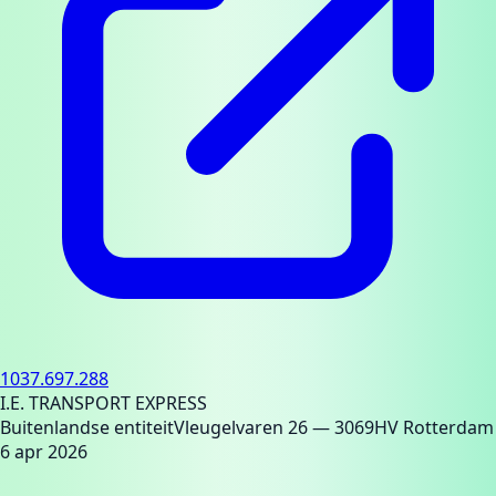
1037.697.288
I.E. TRANSPORT EXPRESS
Buitenlandse entiteit
Vleugelvaren 26
— 3069HV Rotterdam
6 apr 2026