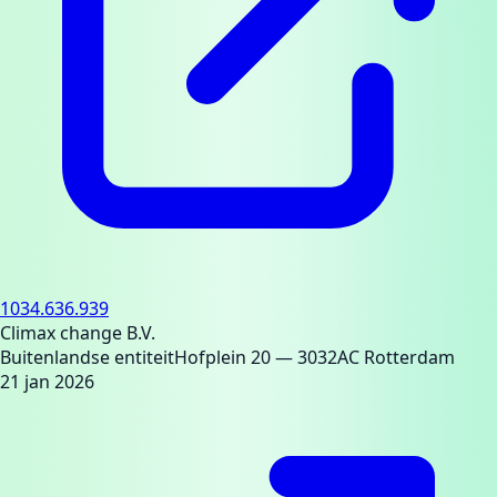
1034.636.939
Climax change B.V.
Buitenlandse entiteit
Hofplein 20
— 3032AC Rotterdam
21 jan 2026