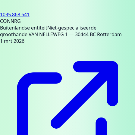
1035.868.641
CONNRG
Buitenlandse entiteit
Niet-gespecialiseerde
groothandel
VAN NELLEWEG 1
— 30444 BC Rotterdam
1 mrt 2026