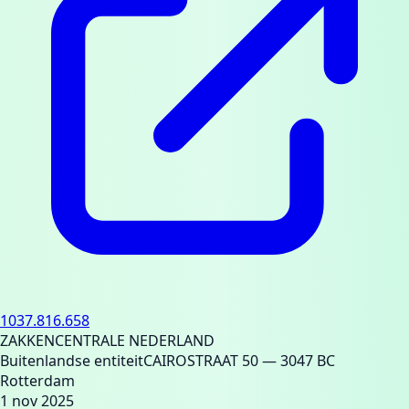
1037.816.658
ZAKKENCENTRALE NEDERLAND
Buitenlandse entiteit
CAIROSTRAAT 50
— 3047 BC
Rotterdam
1 nov 2025