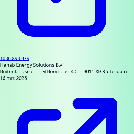
1036.893.079
Hanab Energy Solutions B.V.
Buitenlandse entiteit
Boompjes 40
— 3011 XB Rotterdam
16 mrt 2026