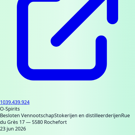
1039.439.924
O-Spirits
Besloten Vennootschap
Stokerijen en distilleerderijen
Rue
du Grès 17
— 5580 Rochefort
23 jun 2026