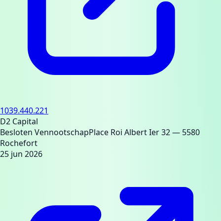
1039.440.221
D2 Capital
Besloten Vennootschap
Place Roi Albert Ier 32
— 5580
Rochefort
25 jun 2026