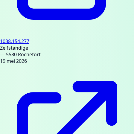
1038.154.277
Zelfstandige
— 5580 Rochefort
19 mei 2026