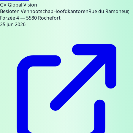
GV Global Vision
Besloten Vennootschap
Hoofdkantoren
Rue du Ramoneur,
Forzée 4
— 5580 Rochefort
25 jun 2026