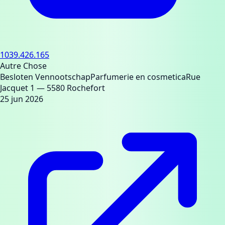
1039.426.165
Autre Chose
Besloten Vennootschap
Parfumerie en cosmetica
Rue
Jacquet 1
— 5580 Rochefort
25 jun 2026