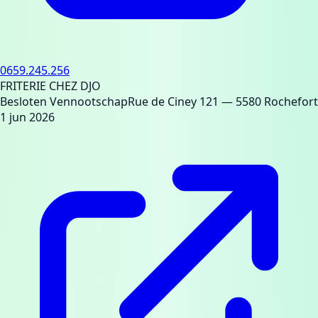
0659.245.256
FRITERIE CHEZ DJO
Besloten Vennootschap
Rue de Ciney 121
— 5580 Rochefort
1 jun 2026