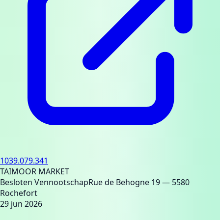
1039.079.341
TAIMOOR MARKET
Besloten Vennootschap
Rue de Behogne 19
— 5580
Rochefort
29 jun 2026