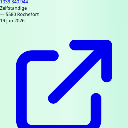
1039.340.944
Zelfstandige
— 5580 Rochefort
19 jun 2026