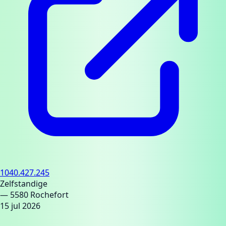
1040.427.245
Zelfstandige
— 5580 Rochefort
15 jul 2026