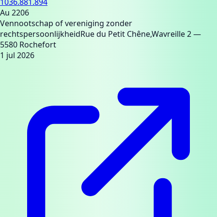
1036.881.894
Au 2206
Vennootschap of vereniging zonder
rechtspersoonlijkheid
Rue du Petit Chêne,Wavreille 2
—
5580 Rochefort
1 jul 2026