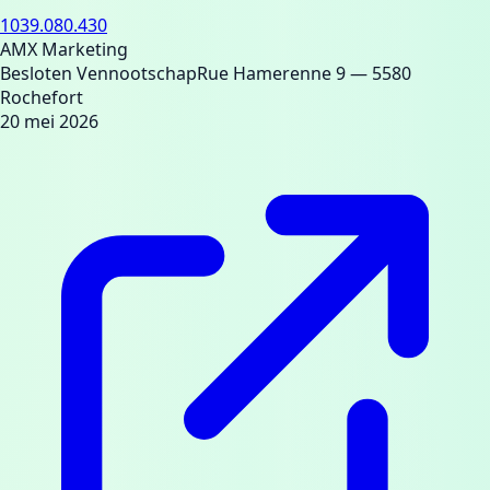
1039.080.430
AMX Marketing
Besloten Vennootschap
Rue Hamerenne 9
— 5580
Rochefort
20 mei 2026