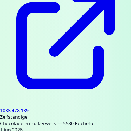
1038.478.139
Zelfstandige
Chocolade en suikerwerk
— 5580 Rochefort
1 jun 2026