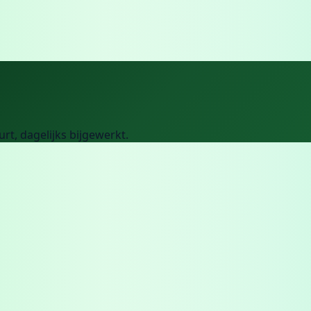
urt
, dagelijks bijgewerkt.