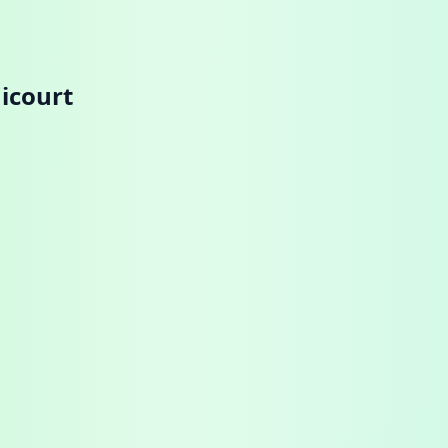
icourt