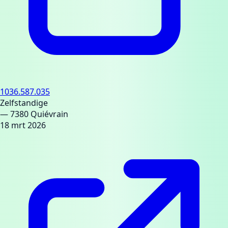
1036.587.035
Zelfstandige
— 7380 Quiévrain
18 mrt 2026