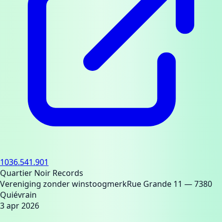
1036.541.901
Quartier Noir Records
Vereniging zonder winstoogmerk
Rue Grande 11
— 7380
Quiévrain
3 apr 2026