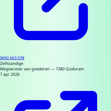
0692.663.538
Zelfstandige
Wegvervoer van goederen
— 7380 Quiévrain
7 apr 2026