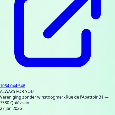
1034.044.546
ALWAYS FOR YOU
Vereniging zonder winstoogmerk
Rue de l'Abattoir 31
—
7380 Quiévrain
27 jan 2026