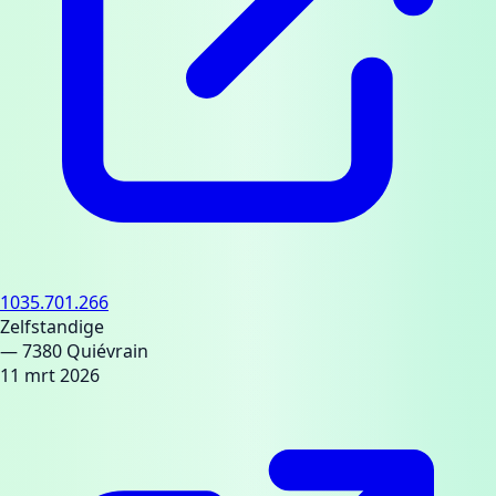
1035.701.266
Zelfstandige
— 7380 Quiévrain
11 mrt 2026