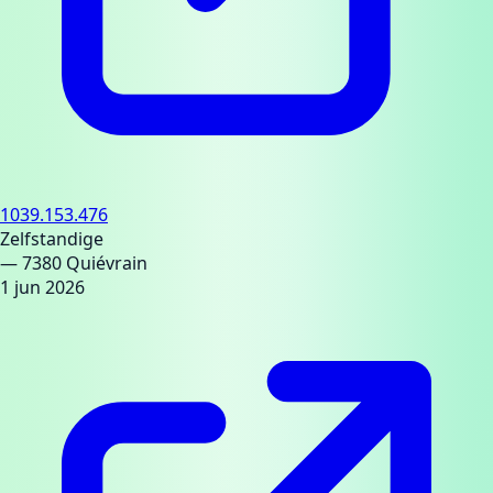
1039.153.476
Zelfstandige
— 7380 Quiévrain
1 jun 2026