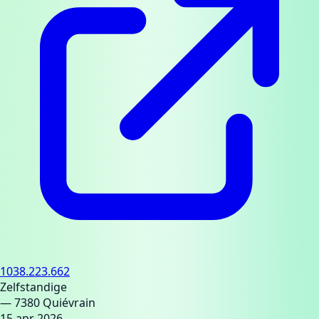
1038.223.662
Zelfstandige
— 7380 Quiévrain
15 apr 2026