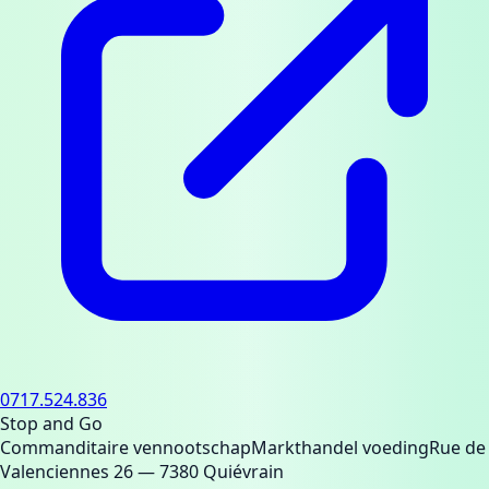
0717.524.836
Stop and Go
Commanditaire vennootschap
Markthandel voeding
Rue de
Valenciennes 26
— 7380 Quiévrain