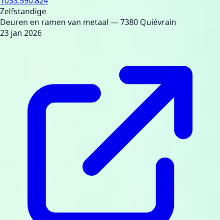
1033.590.824
Zelfstandige
Deuren en ramen van metaal
— 7380 Quiévrain
23 jan 2026