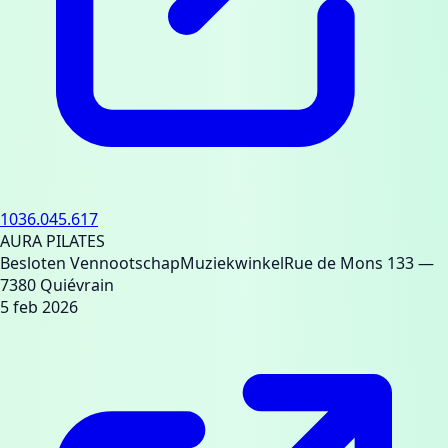
1036.045.617
AURA PILATES
Besloten Vennootschap
Muziekwinkel
Rue de Mons 133
—
7380 Quiévrain
5 feb 2026