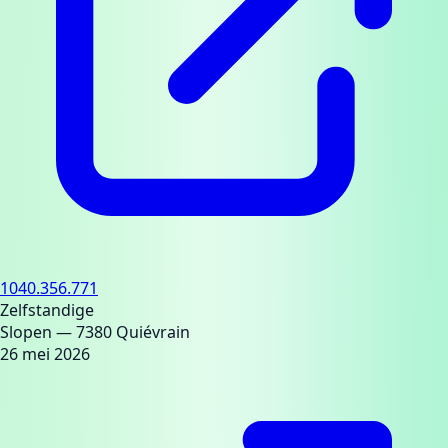
1040.356.771
Zelfstandige
Slopen
— 7380 Quiévrain
26 mei 2026