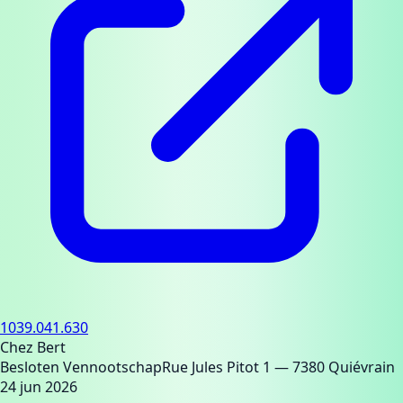
1039.041.630
Chez Bert
Besloten Vennootschap
Rue Jules Pitot 1
— 7380 Quiévrain
24 jun 2026