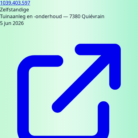
1039.403.597
Zelfstandige
Tuinaanleg en -onderhoud
— 7380 Quiévrain
5 jun 2026