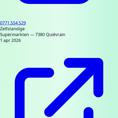
0771.554.529
Zelfstandige
Supermarkten
— 7380 Quiévrain
1 apr 2026