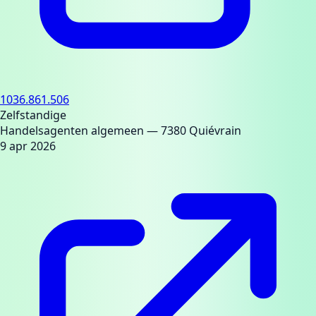
1036.861.506
Zelfstandige
Handelsagenten algemeen
— 7380 Quiévrain
9 apr 2026