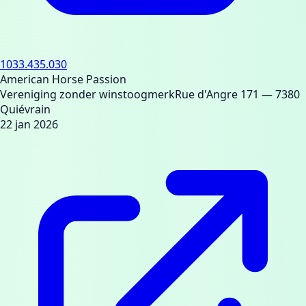
1033.435.030
American Horse Passion
Vereniging zonder winstoogmerk
Rue d'Angre 171
— 7380
Quiévrain
22 jan 2026