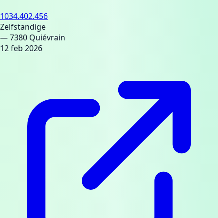
1034.402.456
Zelfstandige
— 7380 Quiévrain
12 feb 2026