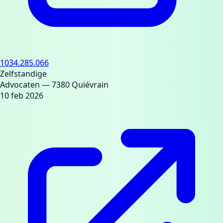
1034.285.066
Zelfstandige
Advocaten
— 7380 Quiévrain
10 feb 2026