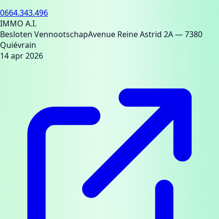
0664.343.496
IMMO A.I.
Besloten Vennootschap
Avenue Reine Astrid 2A
— 7380
Quiévrain
14 apr 2026