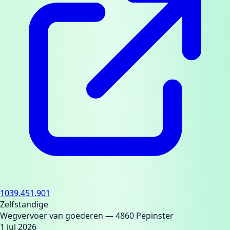
1039.451.901
Zelfstandige
Wegvervoer van goederen
— 4860 Pepinster
1 jul 2026