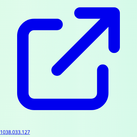
1038.033.127