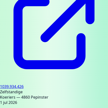
1039.934.426
Zelfstandige
Koeriers
— 4860 Pepinster
1 jul 2026