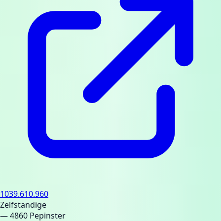
1039.610.960
Zelfstandige
— 4860 Pepinster