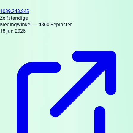
1039.243.845
Zelfstandige
Kledingwinkel
— 4860 Pepinster
18 jun 2026