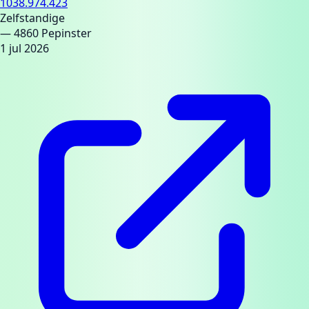
1038.974.423
Zelfstandige
— 4860 Pepinster
1 jul 2026