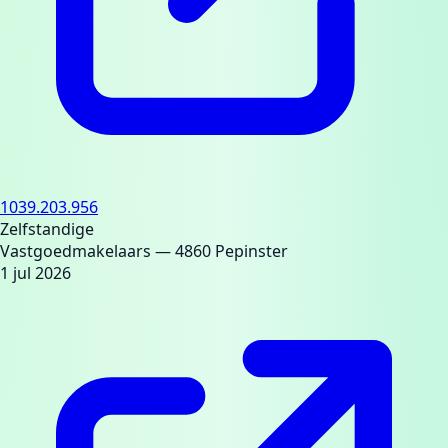
1039.203.956
Zelfstandige
Vastgoedmakelaars
— 4860 Pepinster
1 jul 2026