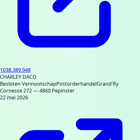
1038.389.948
CHARLEY DACO
Besloten Vennootschap
Postorderhandel
Grand'Ry
Cornesse 272
— 4860 Pepinster
22 mei 2026