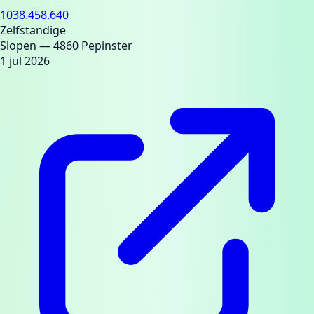
1038.458.640
Zelfstandige
Slopen
— 4860 Pepinster
1 jul 2026