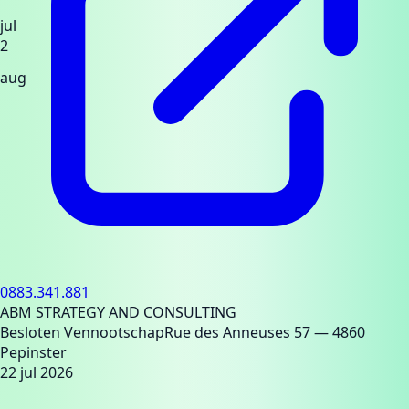
jul
2
aug
0883.341.881
ABM STRATEGY AND CONSULTING
Besloten Vennootschap
Rue des Anneuses 57
— 4860
Pepinster
22 jul 2026