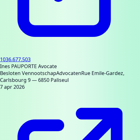
1036.677.503
Ines PAUPORTE Avocate
Besloten Vennootschap
Advocaten
Rue Emile-Gardez,
Carlsbourg 9
— 6850 Paliseul
7 apr 2026