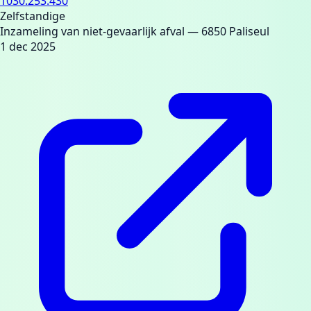
1030.253.430
Zelfstandige
Inzameling van niet-gevaarlijk afval
— 6850 Paliseul
1 dec 2025