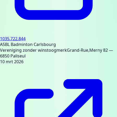
1035.722.844
ASBL Badminton Carlsbourg
Vereniging zonder winstoogmerk
Grand-Rue,Merny 82
—
6850 Paliseul
10 mrt 2026