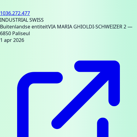
1036.272.477
INDUSTRIAL SWISS
Buitenlandse entiteit
VIA MARIA GHIOLDI-SCHWEIZER 2
—
6850 Paliseul
1 apr 2026