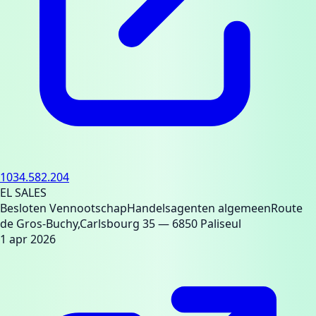
1034.582.204
EL SALES
Besloten Vennootschap
Handelsagenten algemeen
Route
de Gros-Buchy,Carlsbourg 35
— 6850 Paliseul
1 apr 2026