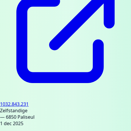
1032.843.231
Zelfstandige
— 6850 Paliseul
1 dec 2025