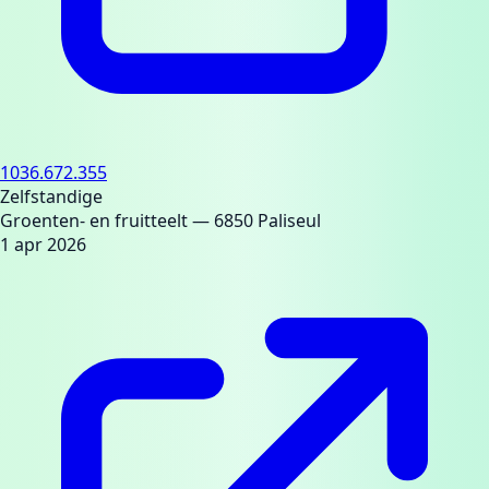
1036.672.355
Zelfstandige
Groenten- en fruitteelt
— 6850 Paliseul
1 apr 2026