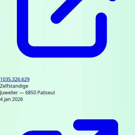
1035.326.629
Zelfstandige
Juwelier
— 6850 Paliseul
4 jan 2026