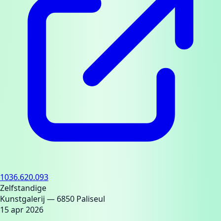
1036.620.093
Zelfstandige
Kunstgalerij
— 6850 Paliseul
15 apr 2026