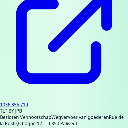
1036.356.710
TLT BY JPB
Besloten Vennootschap
Wegvervoer van goederen
Rue de
la Poste,Offagne 12
— 6850 Paliseul