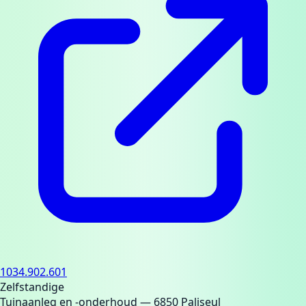
1034.902.601
Zelfstandige
Tuinaanleg en -onderhoud
— 6850 Paliseul