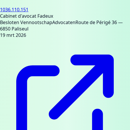
1036.110.151
Cabinet d'avocat Fadeux
Besloten Vennootschap
Advocaten
Route de Périgé 36
—
6850 Paliseul
19 mrt 2026