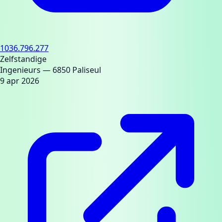
1036.796.277
Zelfstandige
Ingenieurs
— 6850 Paliseul
9 apr 2026