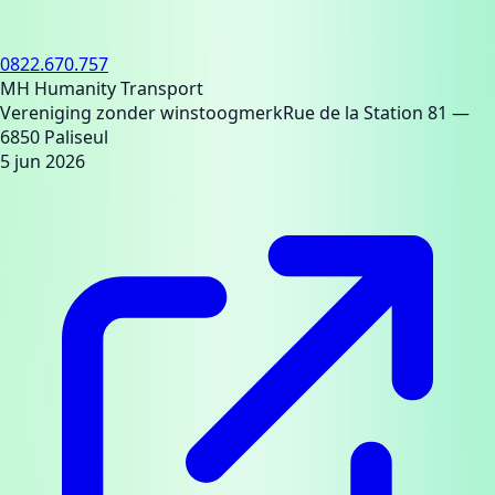
0822.670.757
MH Humanity Transport
Vereniging zonder winstoogmerk
Rue de la Station 81
—
6850 Paliseul
5 jun 2026