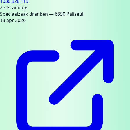
1036.928.119
Zelfstandige
Speciaalzaak dranken
— 6850 Paliseul
13 apr 2026