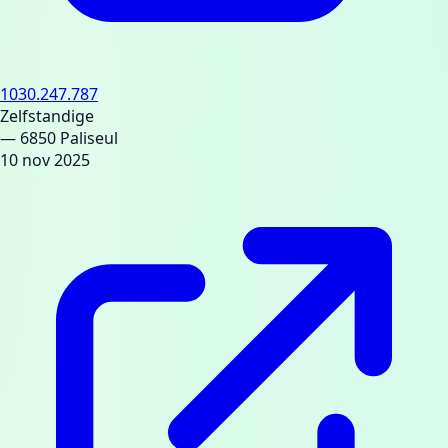
1030.247.787
Zelfstandige
— 6850 Paliseul
10 nov 2025