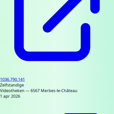
1036.790.141
Zelfstandige
Videotheken
— 6567 Merbes-le-Château
1 apr 2026