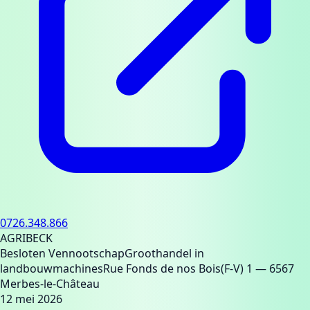
0726.348.866
AGRIBECK
Besloten Vennootschap
Groothandel in
landbouwmachines
Rue Fonds de nos Bois(F-V) 1
— 6567
Merbes-le-Château
12 mei 2026