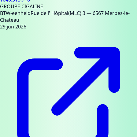
GROUPE CIGALINE
BTW-eenheid
Rue de l' Hôpital(MLC) 3
— 6567 Merbes-le-
Château
29 jun 2026