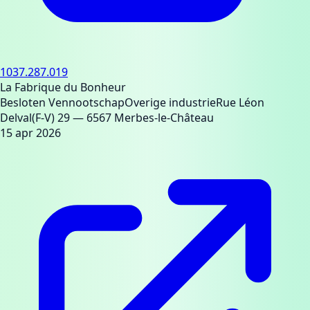
1037.287.019
La Fabrique du Bonheur
Besloten Vennootschap
Overige industrie
Rue Léon
Delval(F-V) 29
— 6567 Merbes-le-Château
15 apr 2026