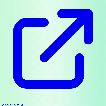
1040.313.716