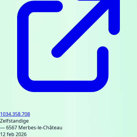
1034.358.708
Zelfstandige
— 6567 Merbes-le-Château
12 feb 2026