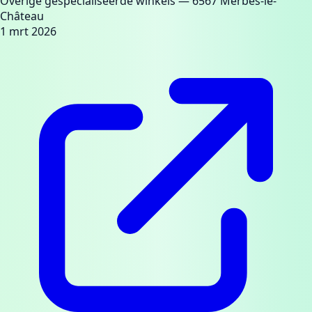
Overige gespecialiseerde winkels
— 6567 Merbes-le-
Château
1 mrt 2026