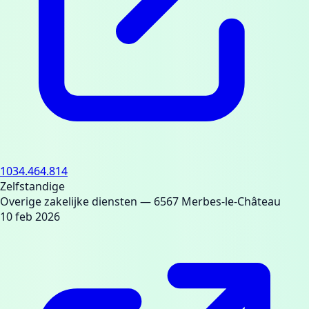
1034.464.814
Zelfstandige
Overige zakelijke diensten
— 6567 Merbes-le-Château
10 feb 2026