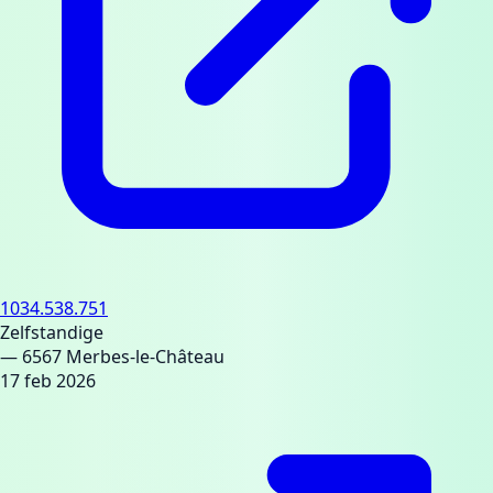
1034.538.751
Zelfstandige
— 6567 Merbes-le-Château
17 feb 2026