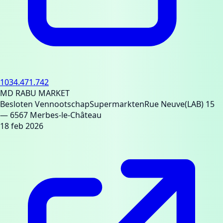
1034.471.742
MD RABU MARKET
Besloten Vennootschap
Supermarkten
Rue Neuve(LAB) 15
— 6567 Merbes-le-Château
18 feb 2026