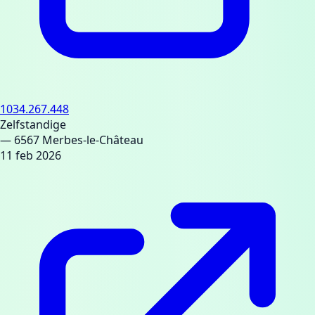
1034.267.448
Zelfstandige
— 6567 Merbes-le-Château
11 feb 2026