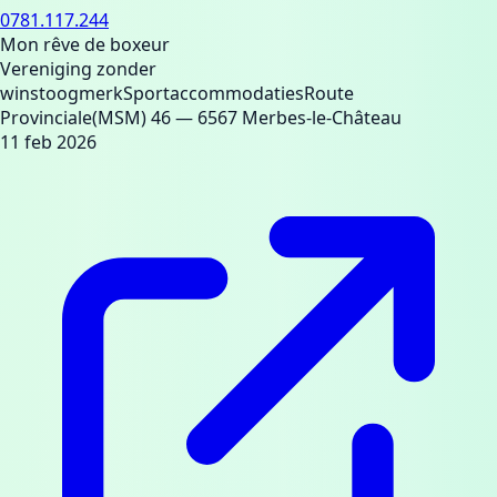
0781.117.244
Mon rêve de boxeur
Vereniging zonder
winstoogmerk
Sportaccommodaties
Route
Provinciale(MSM) 46
— 6567 Merbes-le-Château
11 feb 2026