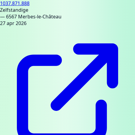
1037.871.888
Zelfstandige
— 6567 Merbes-le-Château
27 apr 2026