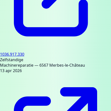
1036.917.330
Zelfstandige
Machinereparatie
— 6567 Merbes-le-Château
13 apr 2026