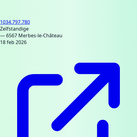
1034.797.780
Zelfstandige
— 6567 Merbes-le-Château
18 feb 2026