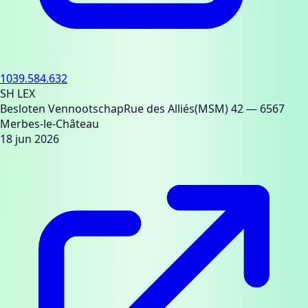
1039.584.632
SH LEX
Besloten Vennootschap
Rue des Alliés(MSM) 42
— 6567
Merbes-le-Château
18 jun 2026