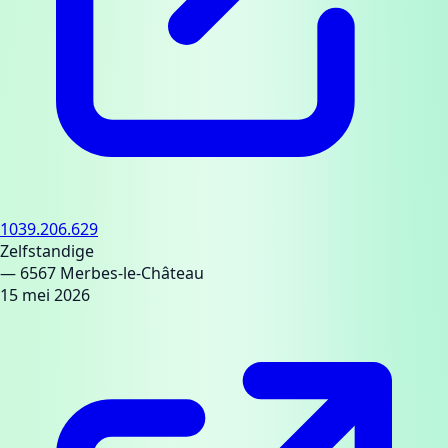
1039.206.629
Zelfstandige
— 6567 Merbes-le-Château
15 mei 2026