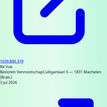
1039.890.379
Re Vue
Besloten Vennootschap
Culliganlaan 5
— 1831 Machelen
(Brab.)
3 jul 2026