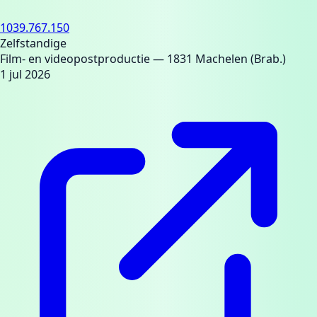
1039.767.150
Zelfstandige
Film- en videopostproductie
— 1831 Machelen (Brab.)
1 jul 2026