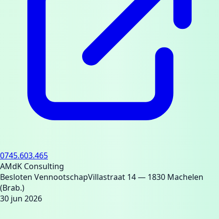
0745.603.465
AMdK Consulting
Besloten Vennootschap
Villastraat 14
— 1830 Machelen
(Brab.)
30 jun 2026