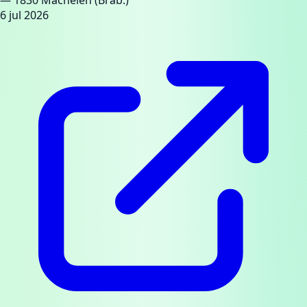
— 1830 Machelen (Brab.)
6 jul 2026