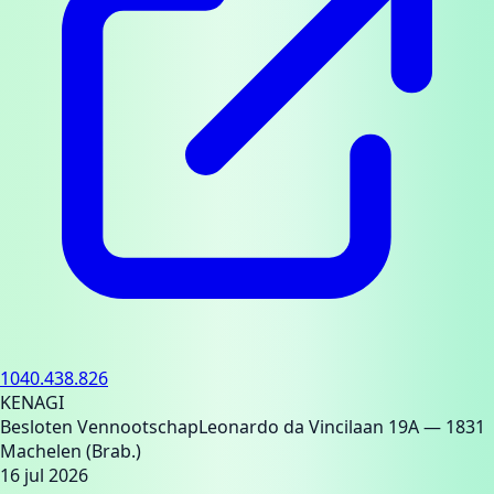
1040.438.826
KENAGI
Besloten Vennootschap
Leonardo da Vincilaan 19A
— 1831
Machelen (Brab.)
16 jul 2026