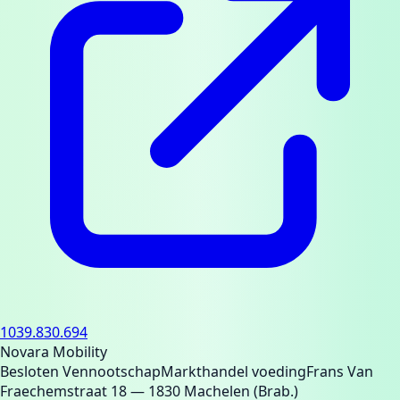
1039.830.694
Novara Mobility
Besloten Vennootschap
Markthandel voeding
Frans Van
Fraechemstraat 18
— 1830 Machelen (Brab.)