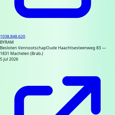
1038.848.620
BYRAM
Besloten Vennootschap
Oude Haachtsesteenweg 83
—
1831 Machelen (Brab.)
5 jul 2026