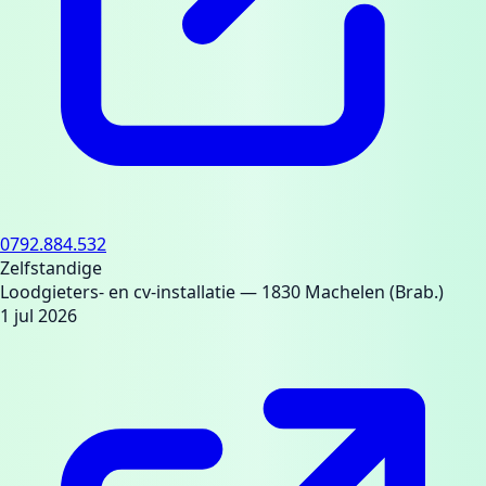
0792.884.532
Zelfstandige
Loodgieters- en cv-installatie
— 1830 Machelen (Brab.)
1 jul 2026