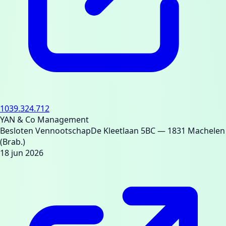
1039.324.712
YAN & Co Management
Besloten Vennootschap
De Kleetlaan 5BC
— 1831 Machelen
(Brab.)
18 jun 2026