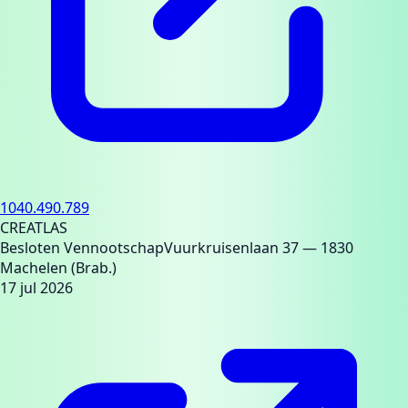
1040.490.789
CREATLAS
Besloten Vennootschap
Vuurkruisenlaan 37
— 1830
Machelen (Brab.)
17 jul 2026