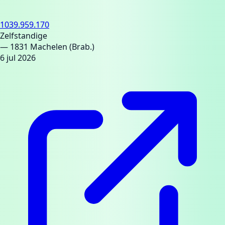
1039.959.170
Zelfstandige
— 1831 Machelen (Brab.)
6 jul 2026