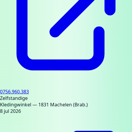
0756.960.383
Zelfstandige
Kledingwinkel
— 1831 Machelen (Brab.)
8 jul 2026