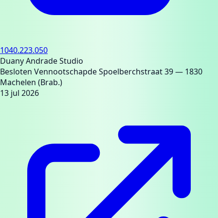
1040.223.050
Duany Andrade Studio
Besloten Vennootschap
de Spoelberchstraat 39
— 1830
Machelen (Brab.)
13 jul 2026