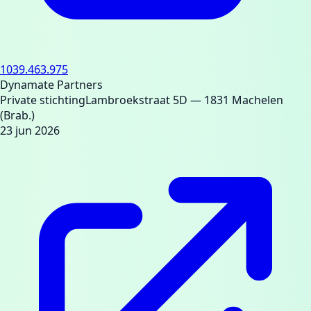
1039.463.975
Dynamate Partners
Private stichting
Lambroekstraat 5D
— 1831 Machelen
(Brab.)
23 jun 2026