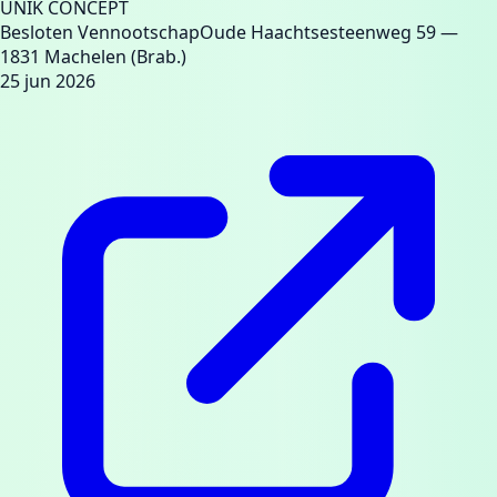
UNIK CONCEPT
Besloten Vennootschap
Oude Haachtsesteenweg 59
—
1831 Machelen (Brab.)
25 jun 2026