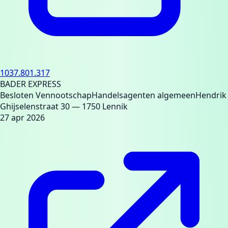
1037.801.317
BADER EXPRESS
Besloten Vennootschap
Handelsagenten algemeen
Hendrik
Ghijselenstraat 30
— 1750 Lennik
27 apr 2026