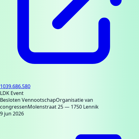
1039.686.580
LDK Event
Besloten Vennootschap
Organisatie van
congressen
Molenstraat 25
— 1750 Lennik
9 jun 2026