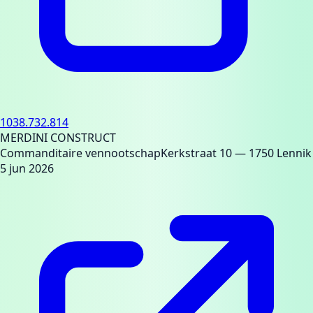
1038.732.814
MERDINI CONSTRUCT
Commanditaire vennootschap
Kerkstraat 10
— 1750 Lennik
5 jun 2026