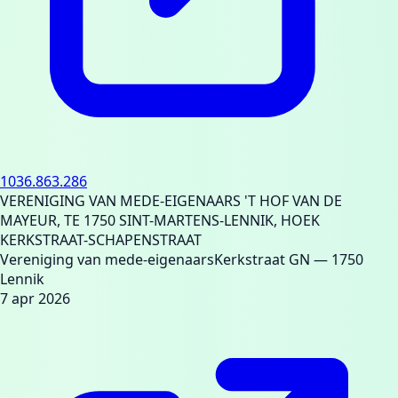
1036.863.286
VERENIGING VAN MEDE-EIGENAARS 'T HOF VAN DE
MAYEUR, TE 1750 SINT-MARTENS-LENNIK, HOEK
KERKSTRAAT-SCHAPENSTRAAT
Vereniging van mede-eigenaars
Kerkstraat GN
— 1750
Lennik
7 apr 2026