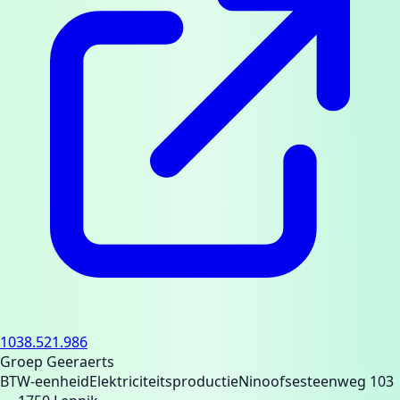
1038.521.986
Groep Geeraerts
BTW-eenheid
Elektriciteitsproductie
Ninoofsesteenweg 103