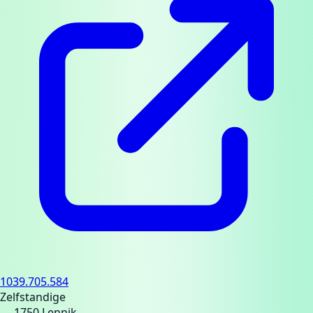
1039.705.584
Zelfstandige
— 1750 Lennik