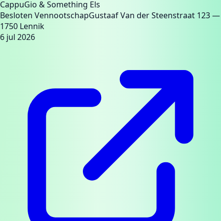
CappuGio & Something Els
Besloten Vennootschap
Gustaaf Van der Steenstraat 123
—
1750 Lennik
6 jul 2026