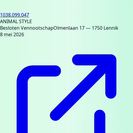
1038.099.047
ANIMAL STYLE
Besloten Vennootschap
Olmenlaan 17
— 1750 Lennik
8 mei 2026