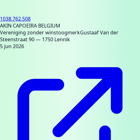
1038.762.508
AKIN CAPOEIRA BELGIUM
Vereniging zonder winstoogmerk
Gustaaf Van der
Steenstraat 90
— 1750 Lennik
5 jun 2026