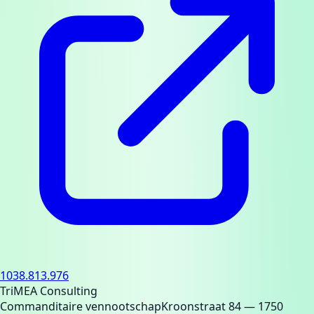
1038.813.976
TriMEA Consulting
Commanditaire vennootschap
Kroonstraat 84
— 1750