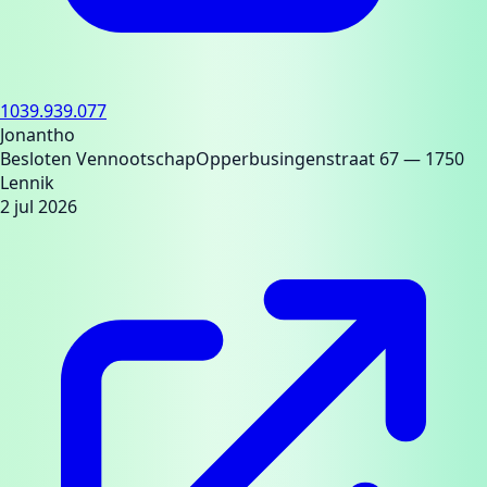
1039.939.077
Jonantho
Besloten Vennootschap
Opperbusingenstraat 67
— 1750
Lennik
2 jul 2026