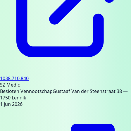
1038.710.840
SZ Medic
Besloten Vennootschap
Gustaaf Van der Steenstraat 38
—
1750 Lennik
1 jun 2026