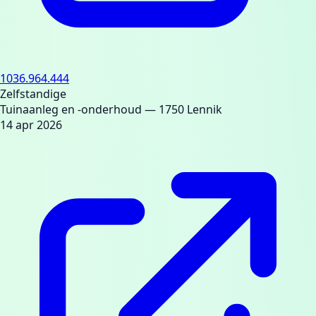
1036.964.444
Zelfstandige
Tuinaanleg en -onderhoud
— 1750 Lennik
14 apr 2026