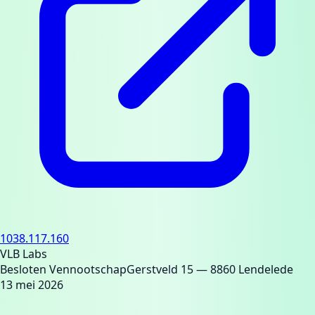
1038.117.160
VLB Labs
Besloten Vennootschap
Gerstveld 15
— 8860 Lendelede
13 mei 2026