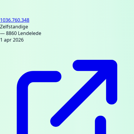
1036.760.348
Zelfstandige
— 8860 Lendelede
1 apr 2026