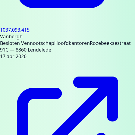
1037.093.415
Vanbergh
Besloten Vennootschap
Hoofdkantoren
Rozebeeksestraat
91C
— 8860 Lendelede
17 apr 2026