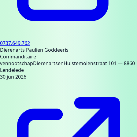
0737.649.762
Dierenarts Paulien Goddeeris
Commanditaire
vennootschap
Dierenartsen
Hulstemolenstraat 101
— 8860
Lendelede
30 jun 2026