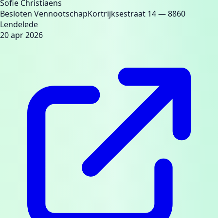
Sofie Christiaens
Besloten Vennootschap
Kortrijksestraat 14
— 8860
Lendelede
20 apr 2026