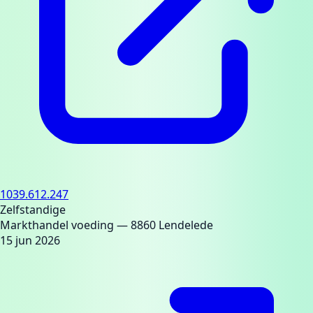
1039.612.247
Zelfstandige
Markthandel voeding
— 8860 Lendelede
15 jun 2026