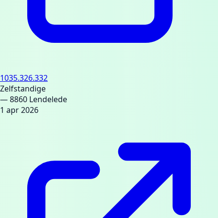
1035.326.332
Zelfstandige
— 8860 Lendelede
1 apr 2026