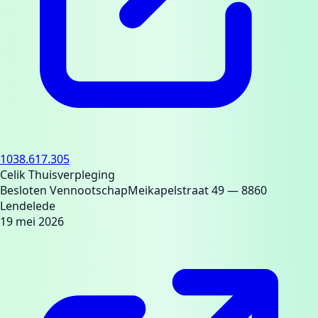
1038.617.305
Celik Thuisverpleging
Besloten Vennootschap
Meikapelstraat 49
— 8860
Lendelede
19 mei 2026