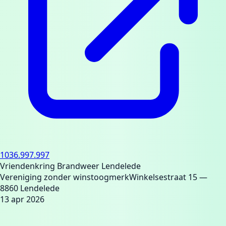
1036.997.997
Vriendenkring Brandweer Lendelede
Vereniging zonder winstoogmerk
Winkelsestraat 15
—
8860 Lendelede
13 apr 2026