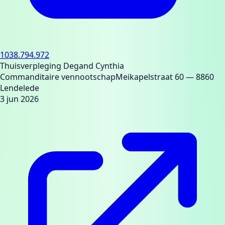
1038.794.972
Thuisverpleging Degand Cynthia
Commanditaire vennootschap
Meikapelstraat 60
— 8860
Lendelede
3 jun 2026