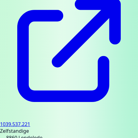
1039.537.221
Zelfstandige
— 8860 Lendelede