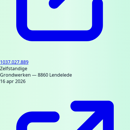
1037.027.889
Zelfstandige
Grondwerken
— 8860 Lendelede
16 apr 2026