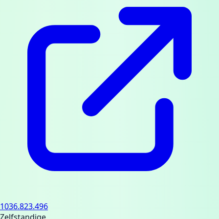
1036.823.496
Zelfstandige