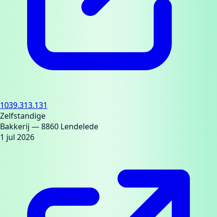
1039.313.131
Zelfstandige
Bakkerij
— 8860 Lendelede
1 jul 2026