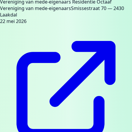
Vereniging van mede-eigenaars Residentie Octaaf
Vereniging van mede-eigenaars
Smissestraat 70
— 2430
Laakdal
22 mei 2026