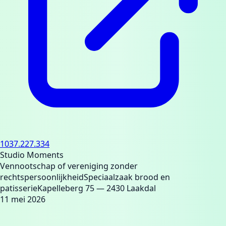
1037.227.334
Studio Moments
Vennootschap of vereniging zonder
rechtspersoonlijkheid
Speciaalzaak brood en
patisserie
Kapelleberg 75
— 2430 Laakdal
11 mei 2026