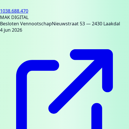
1038.688.470
MAK DIGITAL
Besloten Vennootschap
Nieuwstraat 53
— 2430 Laakdal
4 jun 2026