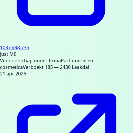
1037.498.736
Just ME
Vennootschap onder firma
Parfumerie en
cosmetica
Verboekt 185
— 2430 Laakdal
21 apr 2026