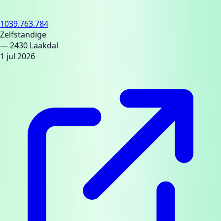
1039.763.784
Zelfstandige
— 2430 Laakdal
1 jul 2026