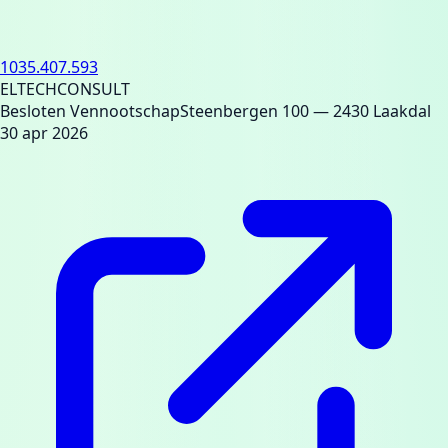
1035.407.593
ELTECHCONSULT
Besloten Vennootschap
Steenbergen 100
— 2430 Laakdal
30 apr 2026