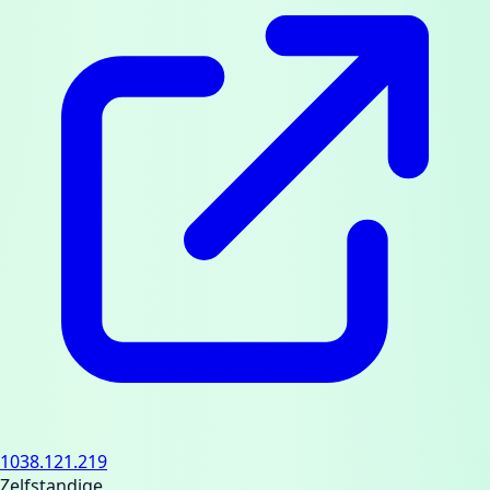
1038.121.219
Zelfstandige