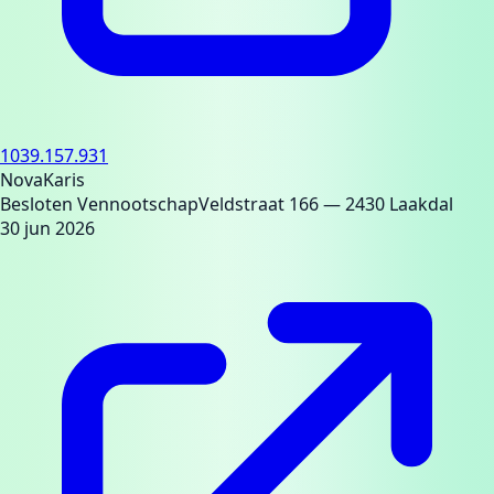
1039.157.931
NovaKaris
Besloten Vennootschap
Veldstraat 166
— 2430 Laakdal
30 jun 2026