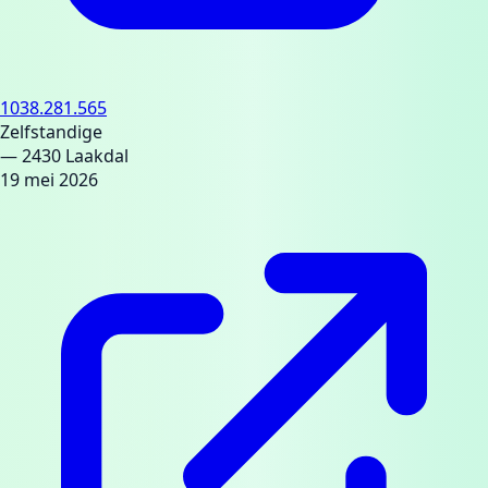
1038.281.565
Zelfstandige
— 2430 Laakdal
19 mei 2026