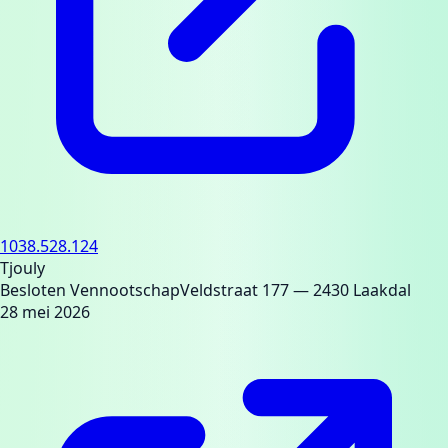
1038.528.124
Tjouly
Besloten Vennootschap
Veldstraat 177
— 2430 Laakdal
28 mei 2026