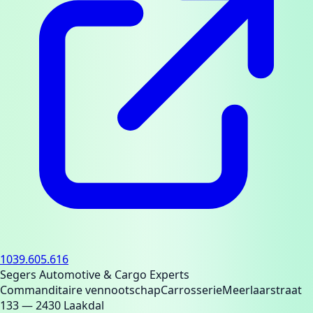
1039.605.616
Segers Automotive & Cargo Experts
Commanditaire vennootschap
Carrosserie
Meerlaarstraat
133
— 2430 Laakdal