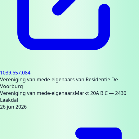
1039.657.084
Vereniging van mede-eigenaars van Residentie De
Voorburg
Vereniging van mede-eigenaars
Markt 20A B C
— 2430
Laakdal
26 jun 2026