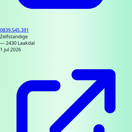
0839.545.391
Zelfstandige
— 2430 Laakdal
1 jul 2026