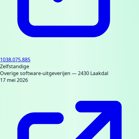
1038.075.885
Zelfstandige
Overige software-uitgeverijen
— 2430 Laakdal
17 mei 2026