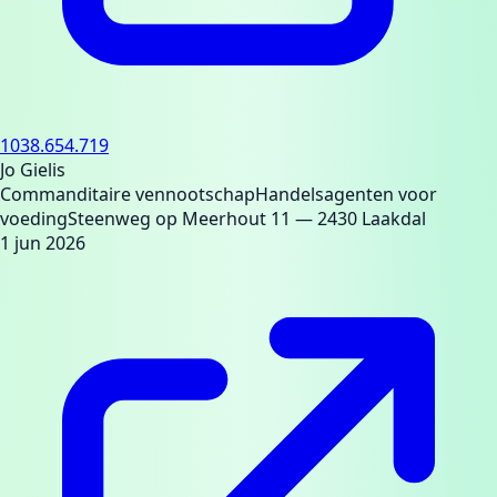
1038.654.719
Jo Gielis
Commanditaire vennootschap
Handelsagenten voor
voeding
Steenweg op Meerhout 11
— 2430 Laakdal
1 jun 2026