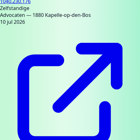
1040.230.176
Zelfstandige
Advocaten
— 1880 Kapelle-op-den-Bos
10 jul 2026