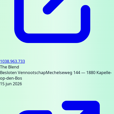
1038.963.733
The Blend
Besloten Vennootschap
Mechelseweg 144
— 1880 Kapelle-
op-den-Bos
15 jun 2026