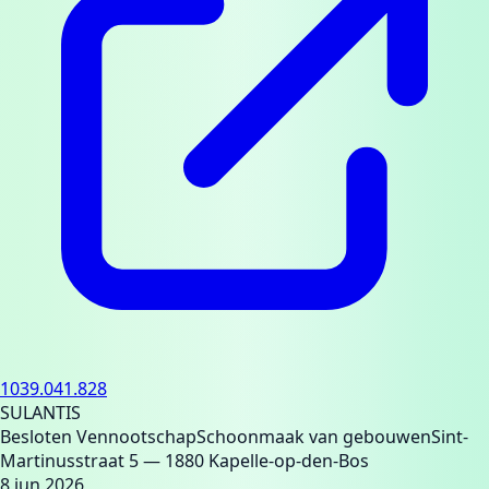
1039.041.828
SULANTIS
Besloten Vennootschap
Schoonmaak van gebouwen
Sint-
Martinusstraat 5
— 1880 Kapelle-op-den-Bos
8 jun 2026