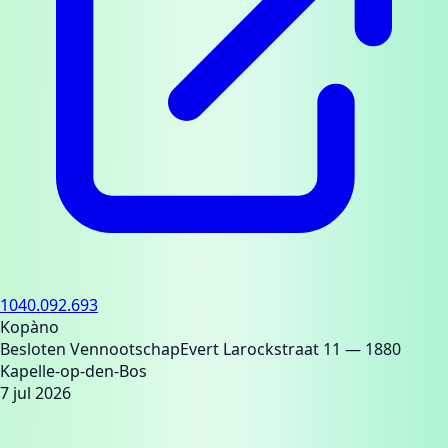
1040.092.693
Kopàno
Besloten Vennootschap
Evert Larockstraat 11
— 1880
Kapelle-op-den-Bos
7 jul 2026