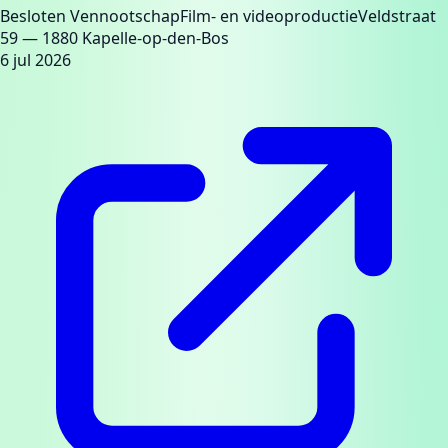
Besloten Vennootschap
Film- en videoproductie
Veldstraat
59
— 1880 Kapelle-op-den-Bos
6 jul 2026