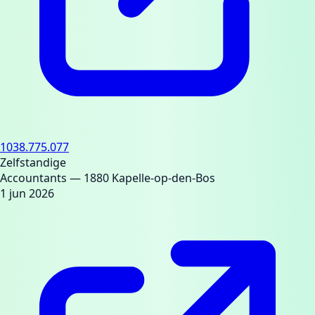
1038.775.077
Zelfstandige
Accountants
— 1880 Kapelle-op-den-Bos
1 jun 2026