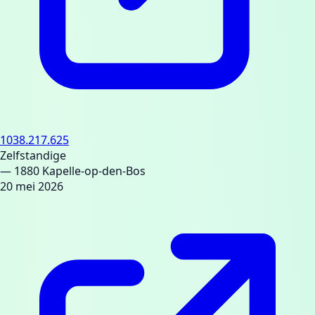
1038.217.625
Zelfstandige
— 1880 Kapelle-op-den-Bos
20 mei 2026