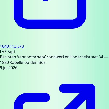
1040.113.578
LVS Agri
Besloten Vennootschap
Grondwerken
Hogerheistraat 34
—
1880 Kapelle-op-den-Bos
9 jul 2026