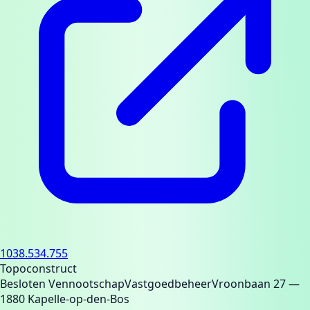
1038.534.755
Topoconstruct
Besloten Vennootschap
Vastgoedbeheer
Vroonbaan 27
—
1880 Kapelle-op-den-Bos