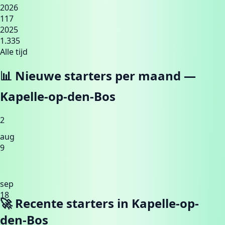
2026
117
2025
1.335
Alle tijd
📊 Nieuwe starters per maand —
Kapelle-op-den-Bos
2
aug
9
sep
18
🚀 Recente starters in
Kapelle-op-
den-Bos