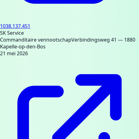
1038.137.451
SK Service
Commanditaire vennootschap
Verbindingsweg 41
— 1880
Kapelle-op-den-Bos
21 mei 2026