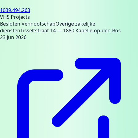
1039.494.263
VHS Projects
Besloten Vennootschap
Overige zakelijke
diensten
Tisseltstraat 14
— 1880 Kapelle-op-den-Bos
23 jun 2026