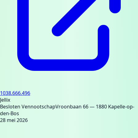
1038.666.496
Jellix
Besloten Vennootschap
Vroonbaan 66
— 1880 Kapelle-op-
den-Bos
28 mei 2026