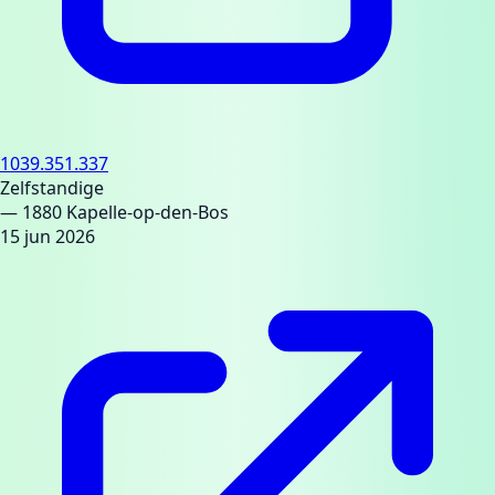
1039.351.337
Zelfstandige
— 1880 Kapelle-op-den-Bos
15 jun 2026