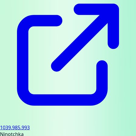
1039.985.993
Ninotchka