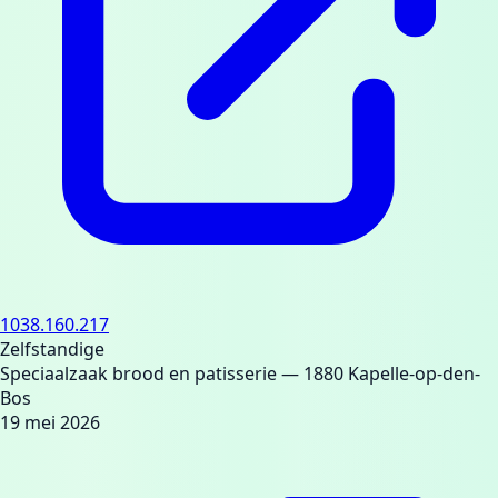
1038.160.217
Zelfstandige
Speciaalzaak brood en patisserie
— 1880 Kapelle-op-den-
Bos
19 mei 2026