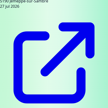
5190 Jemeppe-sur-Sambre
27 jul 2026