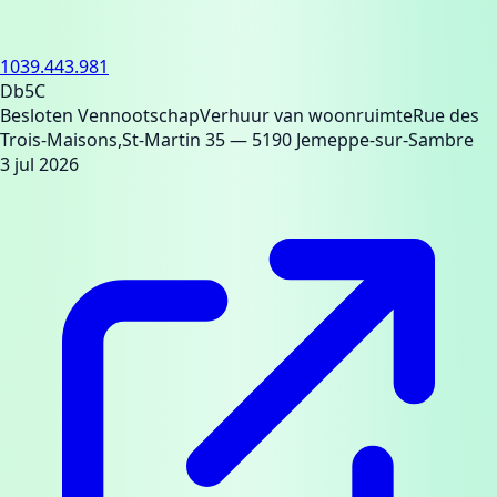
1039.443.981
Db5C
Besloten Vennootschap
Verhuur van woonruimte
Rue des
Trois-Maisons,St-Martin 35
— 5190 Jemeppe-sur-Sambre
3 jul 2026