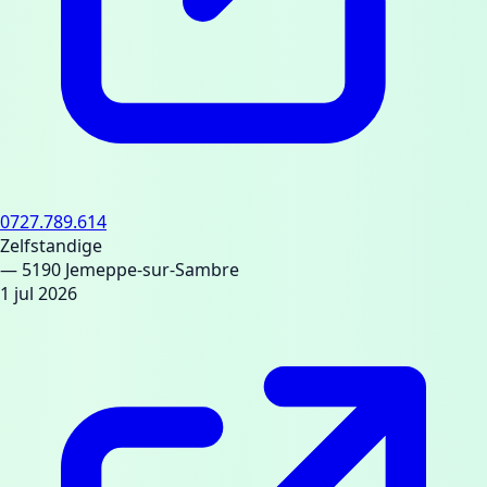
0727.789.614
Zelfstandige
— 5190 Jemeppe-sur-Sambre
1 jul 2026