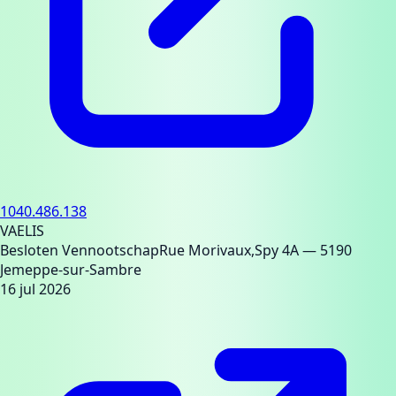
1040.486.138
VAELIS
Besloten Vennootschap
Rue Morivaux,Spy 4A
— 5190
Jemeppe-sur-Sambre
16 jul 2026