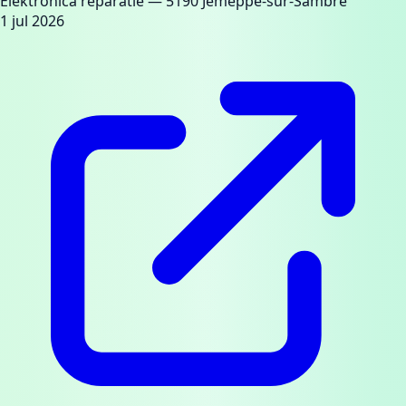
Elektronica reparatie
— 5190 Jemeppe-sur-Sambre
1 jul 2026