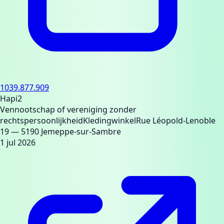
1039.877.909
Hapi2
Vennootschap of vereniging zonder
rechtspersoonlijkheid
Kledingwinkel
Rue Léopold-Lenoble
19
— 5190 Jemeppe-sur-Sambre
1 jul 2026