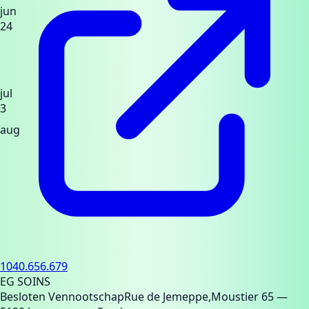
jun
24
jul
3
aug
1040.656.679
EG SOINS
Besloten Vennootschap
Rue de Jemeppe,Moustier 65
—