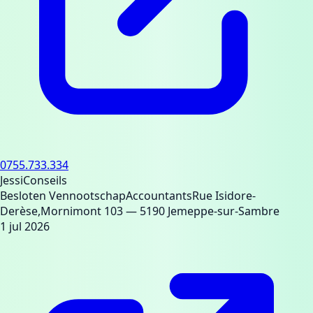
0755.733.334
JessiConseils
Besloten Vennootschap
Accountants
Rue Isidore-
Derèse,Mornimont 103
— 5190 Jemeppe-sur-Sambre
1 jul 2026