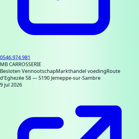
0546.974.981
MB CARROSSERIE
Besloten Vennootschap
Markthandel voeding
Route
d'Eghezée 58
— 5190 Jemeppe-sur-Sambre
9 jul 2026