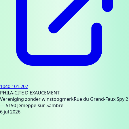
1040.101.207
PHILA-CITE D'EXAUCEMENT
Vereniging zonder winstoogmerk
Rue du Grand-Faux,Spy 2
— 5190 Jemeppe-sur-Sambre
6 jul 2026