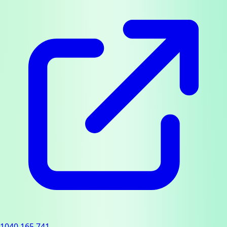
1040.165.741