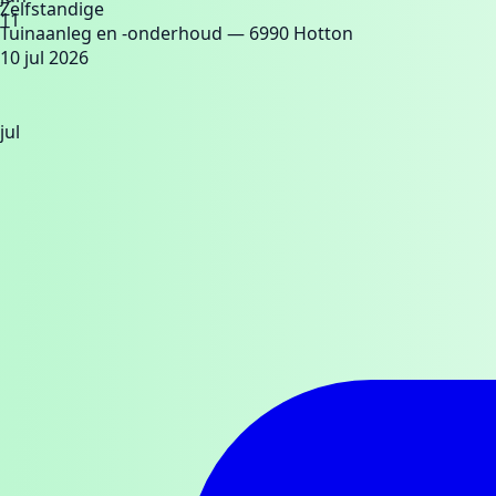
Zelfstandige
11
Tuinaanleg en -onderhoud
— 6990 Hotton
10 jul 2026
jul