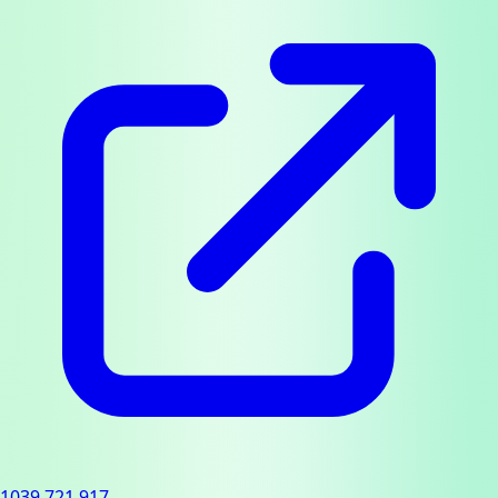
1039.721.917