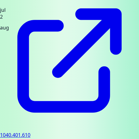
jul
2
aug
1040.401.610