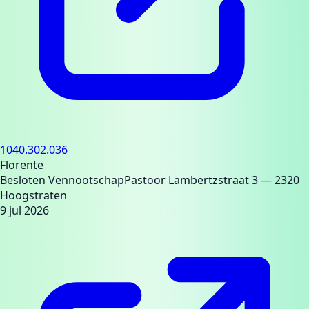
1040.302.036
Florente
Besloten Vennootschap
Pastoor Lambertzstraat 3
— 2320
Hoogstraten
9 jul 2026