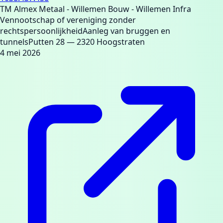
TM Almex Metaal - Willemen Bouw - Willemen Infra
Vennootschap of vereniging zonder
rechtspersoonlijkheid
Aanleg van bruggen en
tunnels
Putten 28
— 2320 Hoogstraten
4 mei 2026