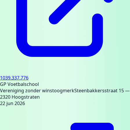
1039.337.776
GP Voetbalschool
Vereniging zonder winstoogmerk
Steenbakkersstraat 15
—
2320 Hoogstraten
22 jun 2026