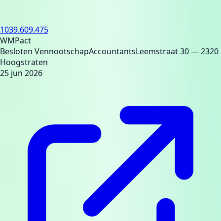
1039.609.475
WMPact
Besloten Vennootschap
Accountants
Leemstraat 30
— 2320
Hoogstraten
25 jun 2026