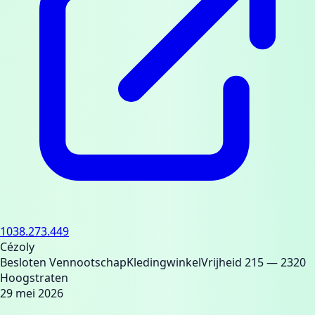
1038.273.449
Cézoly
Besloten Vennootschap
Kledingwinkel
Vrijheid 215
— 2320
Hoogstraten
29 mei 2026