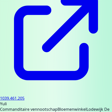
1039.461.205
Yuli
Commanditaire vennootschap
Bloemenwinkel
Lodewijk De