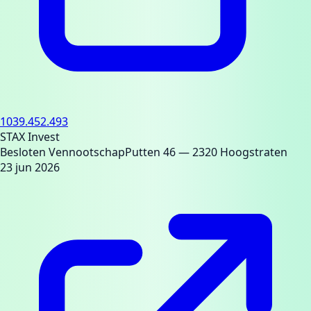
1039.452.493
STAX Invest
Besloten Vennootschap
Putten 46
— 2320 Hoogstraten
23 jun 2026