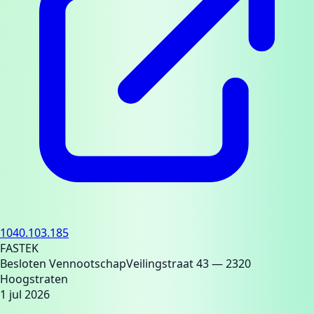
1040.103.185
FASTEK
Besloten Vennootschap
Veilingstraat 43
— 2320
Hoogstraten
1 jul 2026