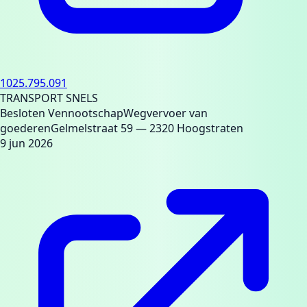
1025.795.091
TRANSPORT SNELS
Besloten Vennootschap
Wegvervoer van
goederen
Gelmelstraat 59
— 2320 Hoogstraten
9 jun 2026