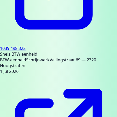
1039.498.322
Snels BTW eenheid
BTW-eenheid
Schrijnwerk
Veilingstraat 69
— 2320
Hoogstraten
1 jul 2026