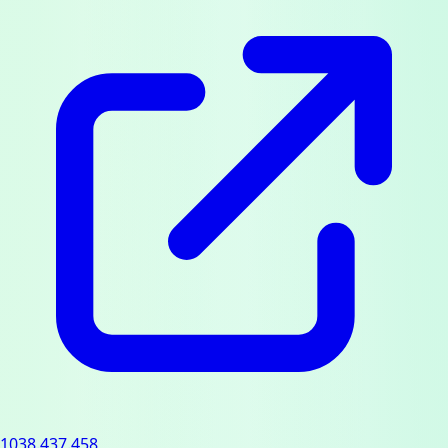
1038.437.458