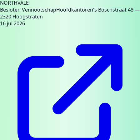
NORTHVALE
Besloten Vennootschap
Hoofdkantoren
's Boschstraat 48
—
2320 Hoogstraten
16 jul 2026