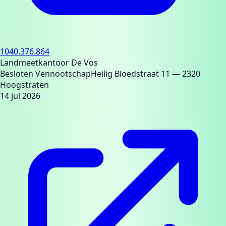
1040.376.864
Landmeetkantoor De Vos
Besloten Vennootschap
Heilig Bloedstraat 11
— 2320
Hoogstraten
14 jul 2026