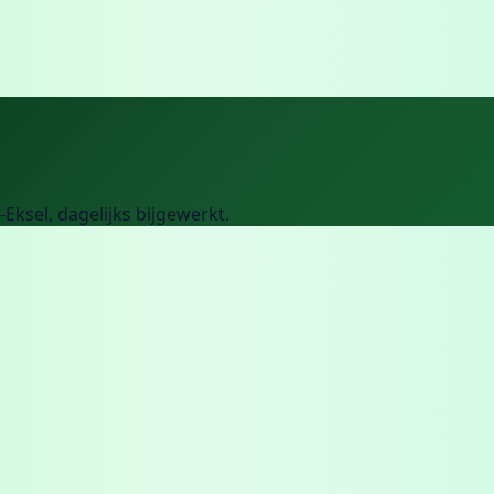
-Eksel
, dagelijks bijgewerkt.