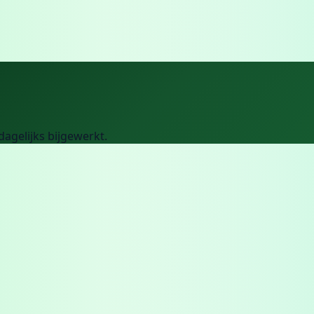
 dagelijks bijgewerkt.