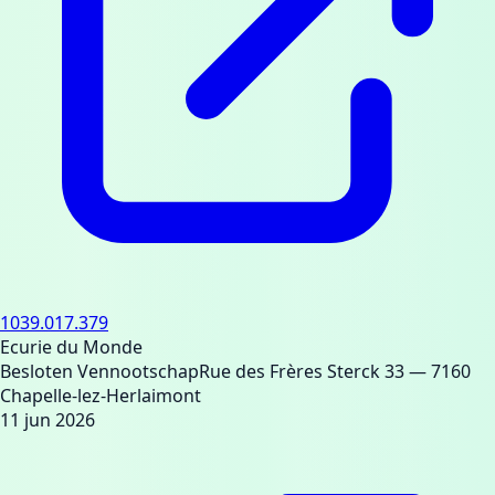
1039.017.379
Ecurie du Monde
Besloten Vennootschap
Rue des Frères Sterck 33
— 7160
Chapelle-lez-Herlaimont
11 jun 2026