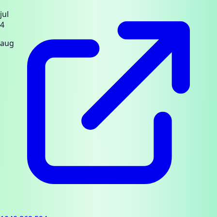
jul
4
aug