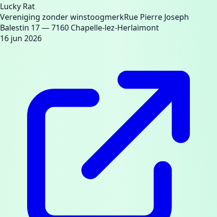
Lucky Rat
Vereniging zonder winstoogmerk
Rue Pierre Joseph
Balestin 17
— 7160 Chapelle-lez-Herlaimont
16 jun 2026