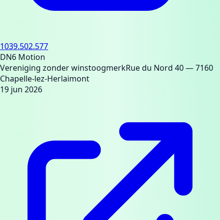
1039.502.577
DN6 Motion
Vereniging zonder winstoogmerk
Rue du Nord 40
— 7160
Chapelle-lez-Herlaimont
19 jun 2026