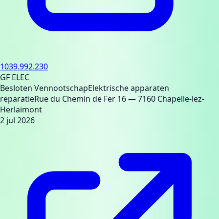
1039.992.230
GF ELEC
Besloten Vennootschap
Elektrische apparaten
reparatie
Rue du Chemin de Fer 16
— 7160 Chapelle-lez-
Herlaimont
2 jul 2026