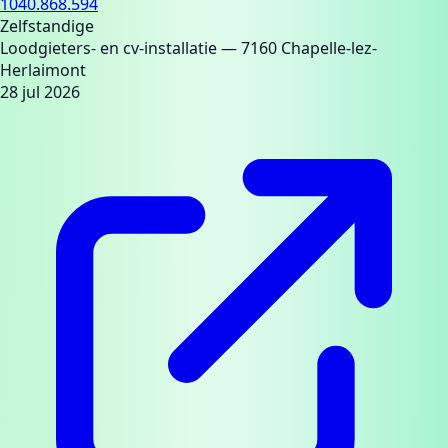
1040.868.594
Zelfstandige
Loodgieters- en cv-installatie
— 7160 Chapelle-lez-
Herlaimont
28 jul 2026