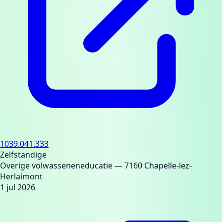
1039.041.333
Zelfstandige
Overige volwasseneneducatie
— 7160 Chapelle-lez-
Herlaimont
1 jul 2026