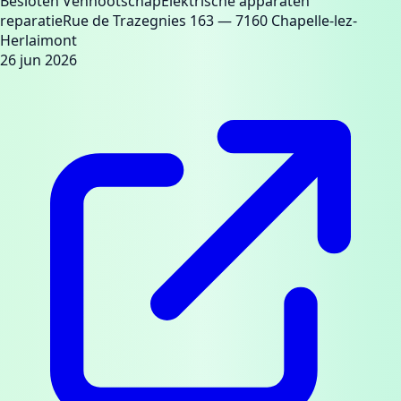
Besloten Vennootschap
Elektrische apparaten
reparatie
Rue de Trazegnies 163
— 7160 Chapelle-lez-
Herlaimont
26 jun 2026