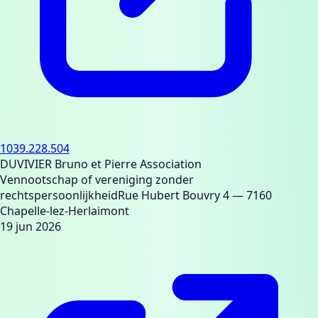
1039.228.504
DUVIVIER Bruno et Pierre Association
Vennootschap of vereniging zonder
rechtspersoonlijkheid
Rue Hubert Bouvry 4
— 7160
Chapelle-lez-Herlaimont
19 jun 2026