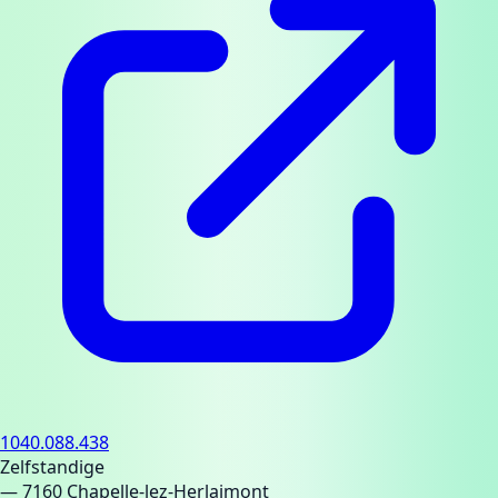
1040.088.438
Zelfstandige
— 7160 Chapelle-lez-Herlaimont