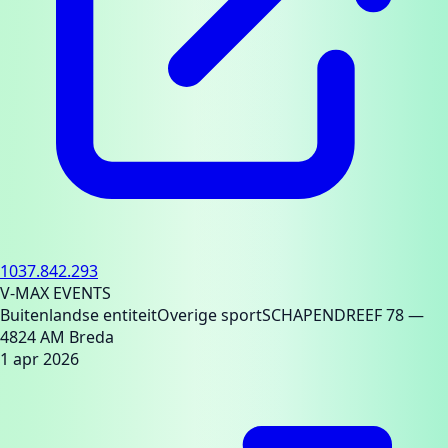
1037.842.293
V-MAX EVENTS
Buitenlandse entiteit
Overige sport
SCHAPENDREEF 78
—
4824 AM Breda
1 apr 2026