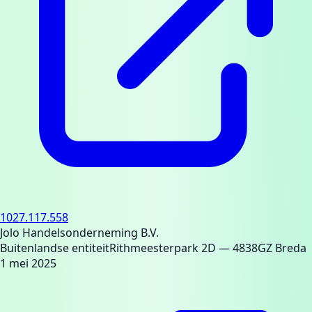
1027.117.558
Jolo Handelsonderneming B.V.
Buitenlandse entiteit
Rithmeesterpark 2D
— 4838GZ Breda
1 mei 2025