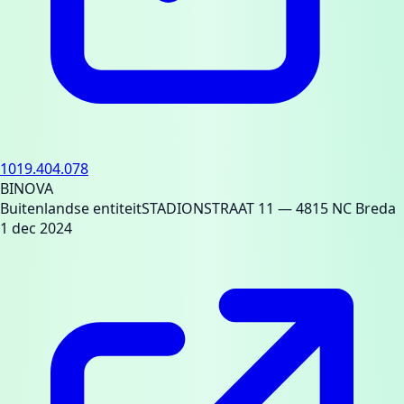
1019.404.078
BINOVA
Buitenlandse entiteit
STADIONSTRAAT 11
— 4815 NC Breda
1 dec 2024