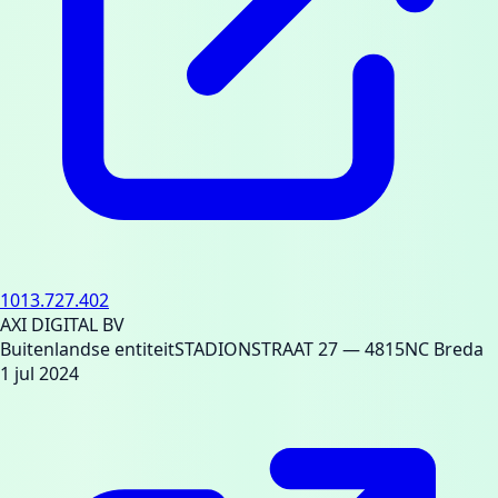
1013.727.402
AXI DIGITAL BV
Buitenlandse entiteit
STADIONSTRAAT 27
— 4815NC Breda
1 jul 2024