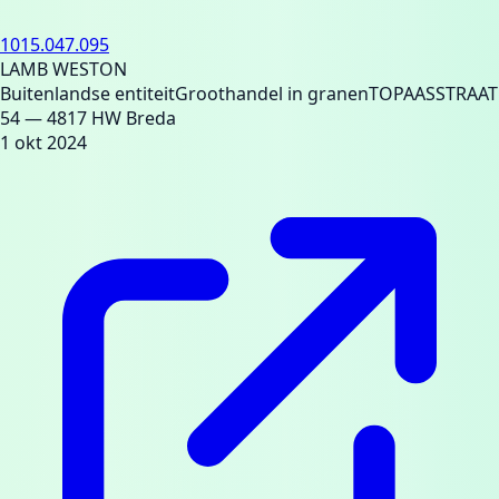
1015.047.095
LAMB WESTON
Buitenlandse entiteit
Groothandel in granen
TOPAASSTRAAT
54
— 4817 HW Breda
1 okt 2024