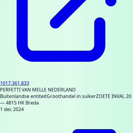
1017.361.833
PERFETTI VAN MELLE NEDERLAND
Buitenlandse entiteit
Groothandel in suiker
ZOETE INVAL 20
— 4815 HK Breda
1 dec 2024