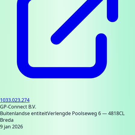
1033.023.274
GP-Connect B.V.
Buitenlandse entiteit
Verlengde Poolseweg 6
— 4818CL
Breda
9 jan 2026