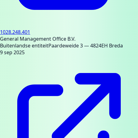
1028.248.401
General Management Office B.V.
Buitenlandse entiteit
Paardeweide 3
— 4824EH Breda
9 sep 2025