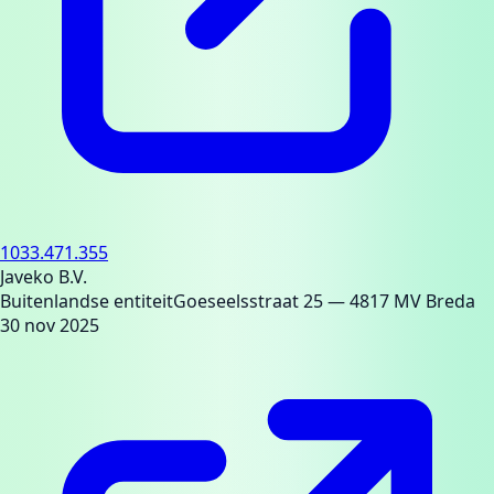
1033.471.355
Javeko B.V.
Buitenlandse entiteit
Goeseelsstraat 25
— 4817 MV Breda
30 nov 2025