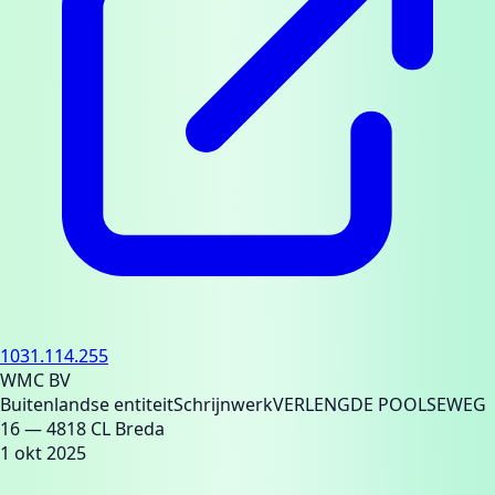
1031.114.255
WMC BV
Buitenlandse entiteit
Schrijnwerk
VERLENGDE POOLSEWEG
16
— 4818 CL Breda
1 okt 2025