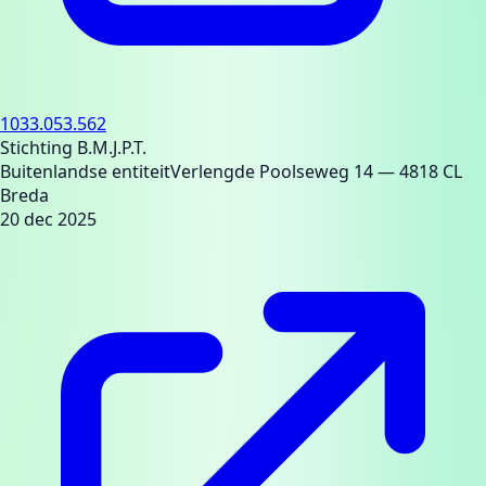
1033.053.562
Stichting B.M.J.P.T.
Buitenlandse entiteit
Verlengde Poolseweg 14
— 4818 CL
Breda
20 dec 2025