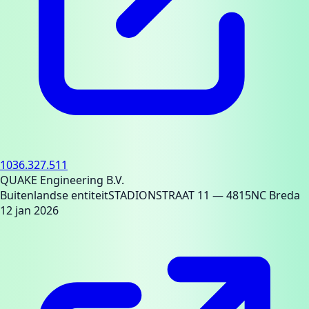
1036.327.511
QUAKE Engineering B.V.
Buitenlandse entiteit
STADIONSTRAAT 11
— 4815NC Breda
12 jan 2026