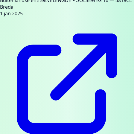
Buitenlandse entiteit
VELENGDE POOLSEWEG 16
— 4818CL
Breda
1 jan 2025