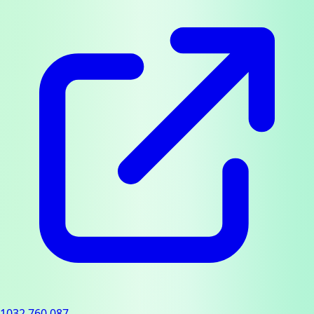
1032.760.087