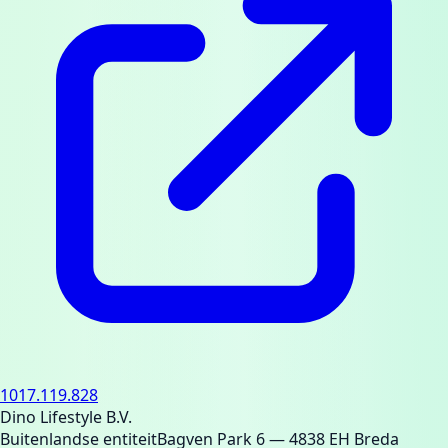
1017.119.828
Dino Lifestyle B.V.
Buitenlandse entiteit
Bagven Park 6
— 4838 EH Breda