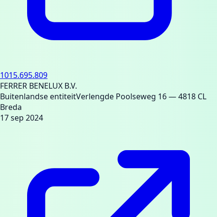
1015.695.809
FERRER BENELUX B.V.
Buitenlandse entiteit
Verlengde Poolseweg 16
— 4818 CL
Breda
17 sep 2024