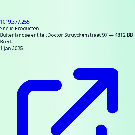
1019.377.255
Snelle Producten
Buitenlandse entiteit
Doctor Struyckenstraat 97
— 4812 BB
Breda
1 jan 2025