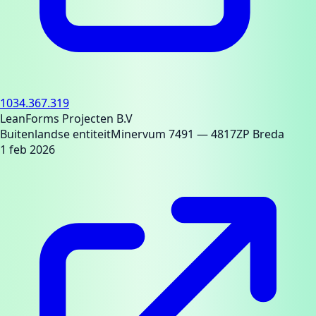
1034.367.319
LeanForms Projecten B.V
Buitenlandse entiteit
Minervum 7491
— 4817ZP Breda
1 feb 2026