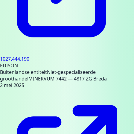
1027.444.190
EDISON
Buitenlandse entiteit
Niet-gespecialiseerde
groothandel
MINERVUM 7442
— 4817 ZG Breda
2 mei 2025