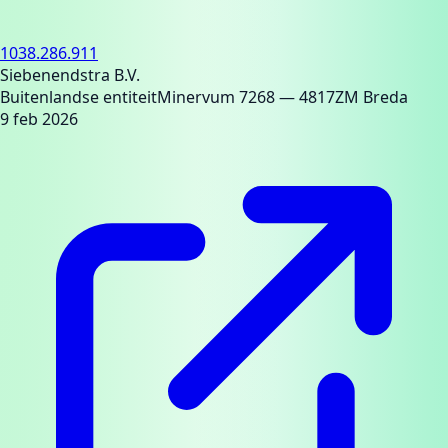
1038.286.911
Siebenendstra B.V.
Buitenlandse entiteit
Minervum 7268
— 4817ZM Breda
9 feb 2026