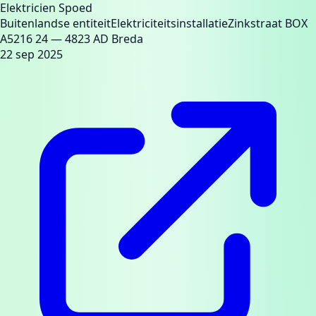
Elektricien Spoed
Buitenlandse entiteit
Elektriciteitsinstallatie
Zinkstraat BOX
A5216 24
— 4823 AD Breda
22 sep 2025