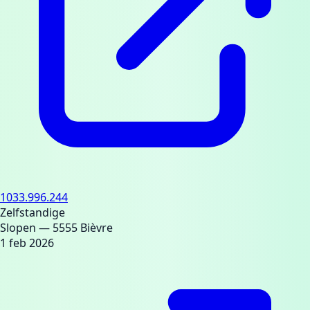
1033.996.244
Zelfstandige
Slopen
— 5555 Bièvre
1 feb 2026