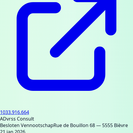
1033.916.664
ADvrss Consult
Besloten Vennootschap
Rue de Bouillon 68
— 5555 Bièvre
21 jan 2026