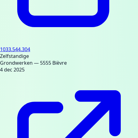
1033.544.304
Zelfstandige
Grondwerken
— 5555 Bièvre
4 dec 2025