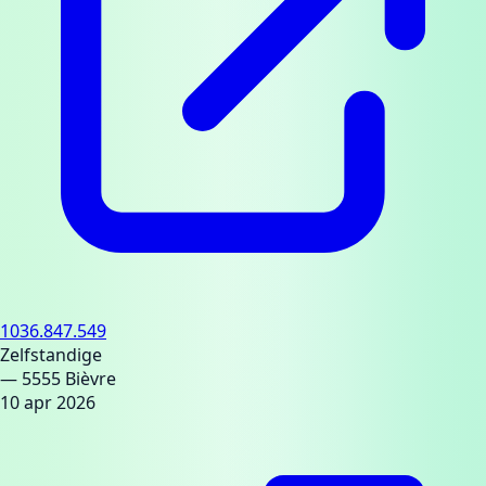
1036.847.549
Zelfstandige
— 5555 Bièvre
10 apr 2026