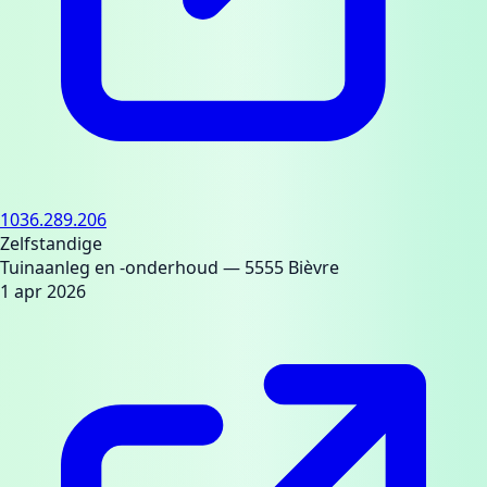
1036.289.206
Zelfstandige
Tuinaanleg en -onderhoud
— 5555 Bièvre
1 apr 2026