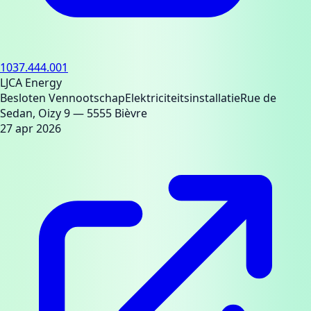
1037.444.001
LJCA Energy
Besloten Vennootschap
Elektriciteitsinstallatie
Rue de
Sedan, Oizy 9
— 5555 Bièvre
27 apr 2026