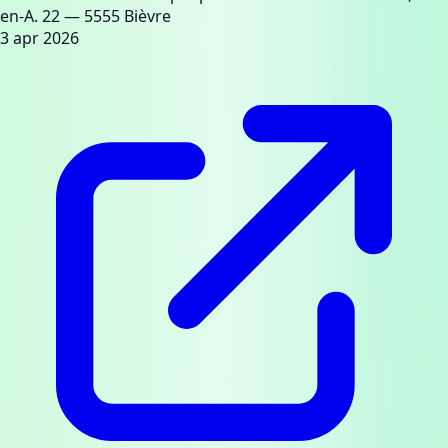
en-A. 22
— 5555 Bièvre
3 apr 2026