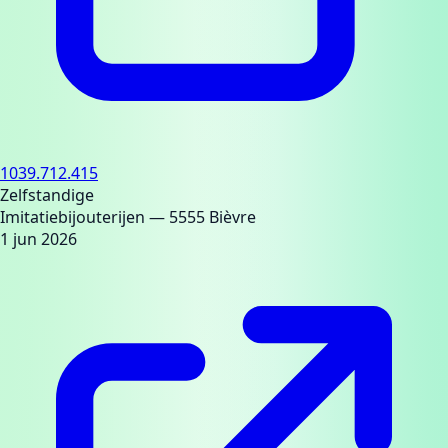
1039.712.415
Zelfstandige
Imitatiebijouterijen
— 5555 Bièvre
1 jun 2026