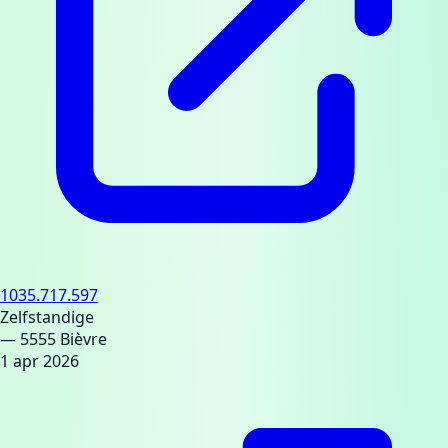
1035.717.597
Zelfstandige
— 5555 Bièvre
1 apr 2026