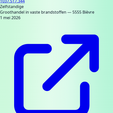
1037.517.344
Zelfstandige
Groothandel in vaste brandstoffen
— 5555 Bièvre
1 mei 2026