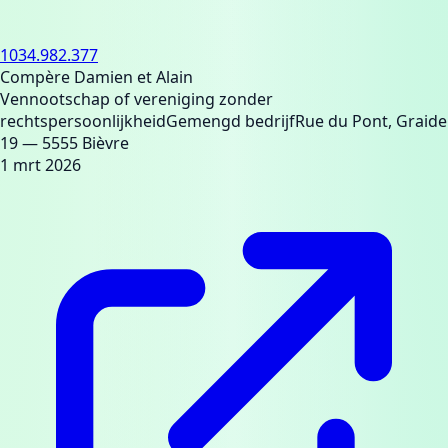
1034.982.377
Compère Damien et Alain
Vennootschap of vereniging zonder
rechtspersoonlijkheid
Gemengd bedrijf
Rue du Pont, Graide
19
— 5555 Bièvre
1 mrt 2026