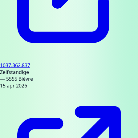
1037.362.837
Zelfstandige
— 5555 Bièvre
15 apr 2026