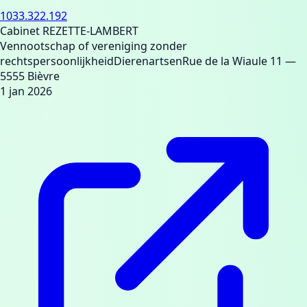
1033.322.192
Cabinet REZETTE-LAMBERT
Vennootschap of vereniging zonder
rechtspersoonlijkheid
Dierenartsen
Rue de la Wiaule 11
—
5555 Bièvre
1 jan 2026