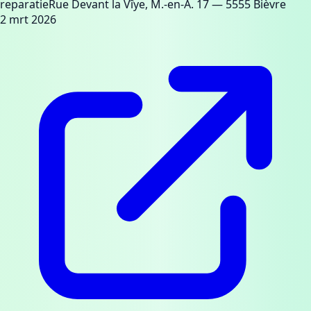
reparatie
Rue Devant la Vîye, M.-en-A. 17
— 5555 Bièvre
2 mrt 2026