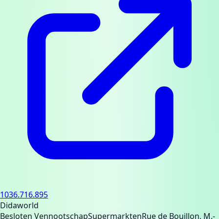
1036.716.895
Didaworld
Besloten Vennootschap
Supermarkten
Rue de Bouillon, M.-