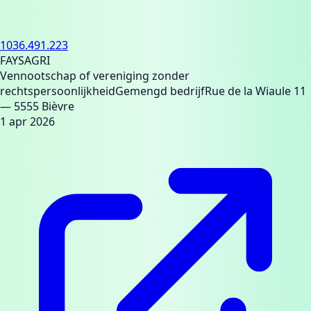
1036.491.223
FAYSAGRI
Vennootschap of vereniging zonder
rechtspersoonlijkheid
Gemengd bedrijf
Rue de la Wiaule 11
— 5555 Bièvre
1 apr 2026