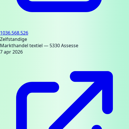
1036.568.526
Zelfstandige
Markthandel textiel
— 5330 Assesse
7 apr 2026