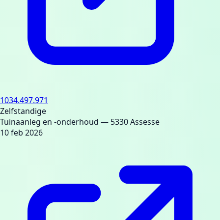
1034.497.971
Zelfstandige
Tuinaanleg en -onderhoud
— 5330 Assesse
10 feb 2026