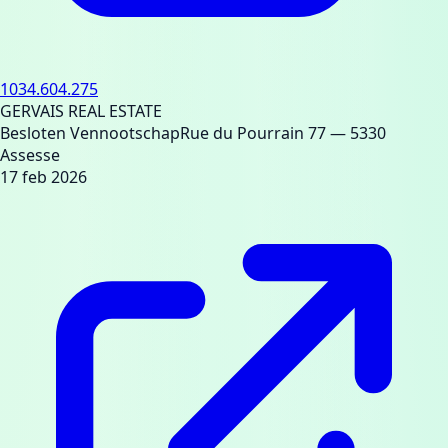
1034.604.275
GERVAIS REAL ESTATE
Besloten Vennootschap
Rue du Pourrain 77
— 5330
Assesse
17 feb 2026