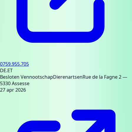
0759.955.705
DE.ET
Besloten Vennootschap
Dierenartsen
Rue de la Fagne 2
—
5330 Assesse
27 apr 2026