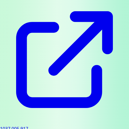
1037.005.917