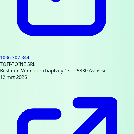
1036.207.844
TOIT-TOINE SRL
Besloten Vennootschap
Ivoy 13
— 5330 Assesse
12 mrt 2026