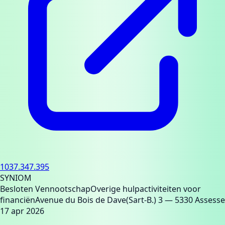
1037.347.395
SYNIOM
Besloten Vennootschap
Overige hulpactiviteiten voor
financiën
Avenue du Bois de Dave(Sart-B.) 3
— 5330 Assesse
17 apr 2026