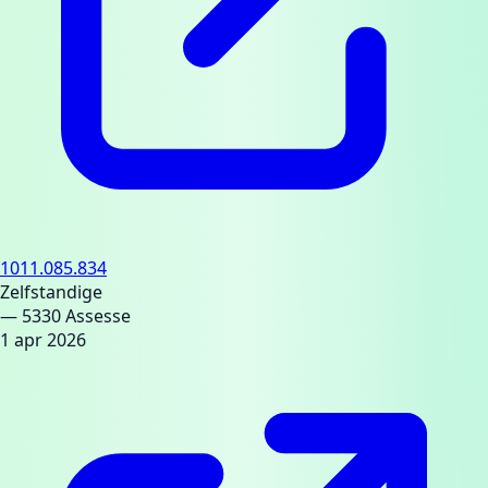
1011.085.834
Zelfstandige
— 5330 Assesse
1 apr 2026