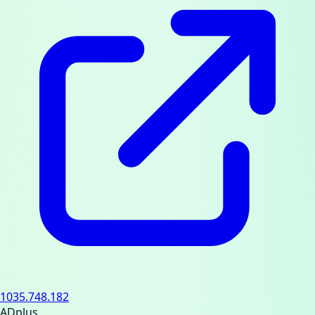
1035.748.182
ADplus