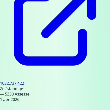
1032.737.422
Zelfstandige
— 5330 Assesse
1 apr 2026