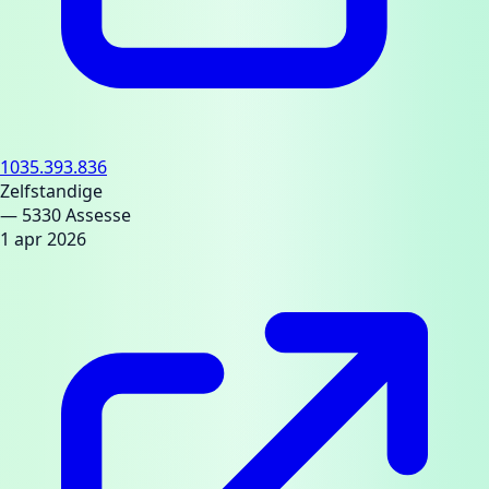
1035.393.836
Zelfstandige
— 5330 Assesse
1 apr 2026