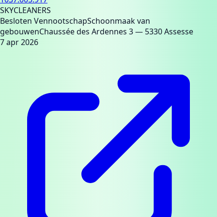
SKYCLEANERS
Besloten Vennootschap
Schoonmaak van
gebouwen
Chaussée des Ardennes 3
— 5330 Assesse
7 apr 2026