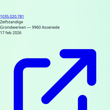
1035.020.781
Zelfstandige
Grondwerken
— 9960 Assenede
17 feb 2026