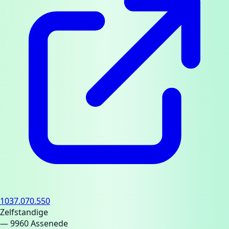
1037.070.550
Zelfstandige
— 9960 Assenede