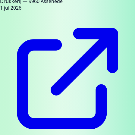
Drukkerij
— 9960 Assenede
1 jul 2026