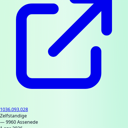
1036.093.028
Zelfstandige
— 9960 Assenede