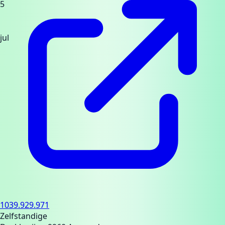
5
jul
1039.929.971
Zelfstandige