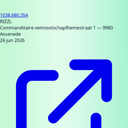
1038.680.354
RIZZL
Commanditaire vennootschap
Riemestraat 1
— 9960
Assenede
26 jun 2026