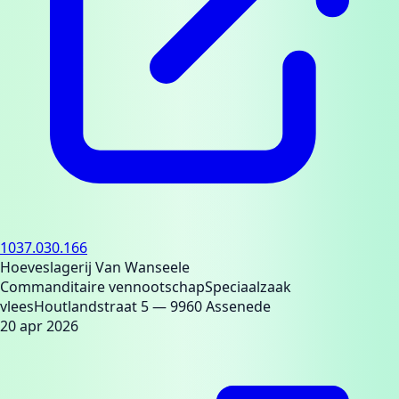
1037.030.166
Hoeveslagerij Van Wanseele
Commanditaire vennootschap
Speciaalzaak
vlees
Houtlandstraat 5
— 9960 Assenede
20 apr 2026