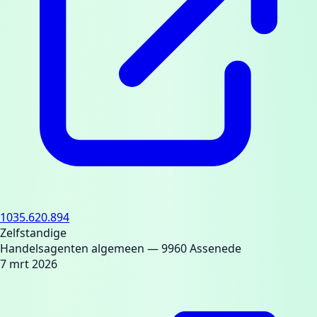
1035.620.894
Zelfstandige
Handelsagenten algemeen
— 9960 Assenede
7 mrt 2026