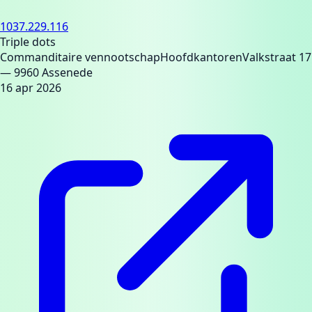
1037.229.116
Triple dots
Commanditaire vennootschap
Hoofdkantoren
Valkstraat 17
— 9960 Assenede
16 apr 2026