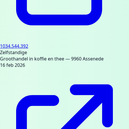
1034.544.392
Zelfstandige
Groothandel in koffie en thee
— 9960 Assenede
16 feb 2026