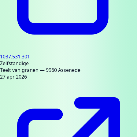
1037.531.301
Zelfstandige
Teelt van granen
— 9960 Assenede
27 apr 2026