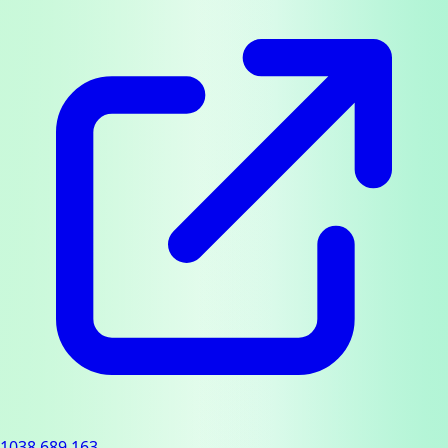
1038.689.163