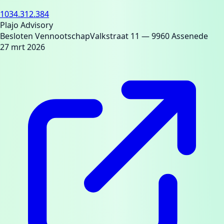
1034.312.384
Plajo Advisory
Besloten Vennootschap
Valkstraat 11
— 9960 Assenede
27 mrt 2026