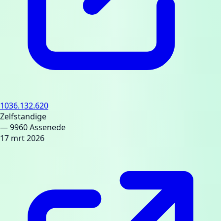
1036.132.620
Zelfstandige
— 9960 Assenede
17 mrt 2026