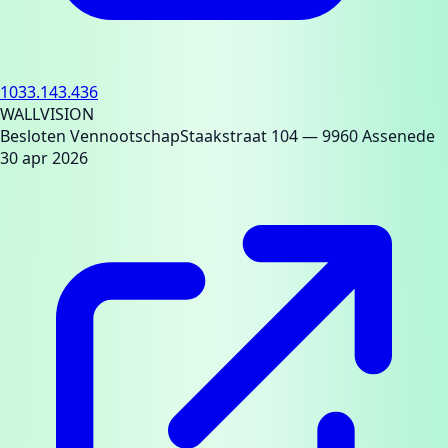
1033.143.436
WALLVISION
Besloten Vennootschap
Staakstraat 104
— 9960 Assenede
30 apr 2026