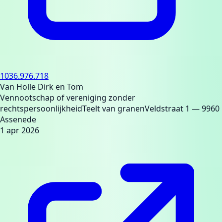
1036.976.718
Van Holle Dirk en Tom
Vennootschap of vereniging zonder
rechtspersoonlijkheid
Teelt van granen
Veldstraat 1
— 9960
Assenede
1 apr 2026