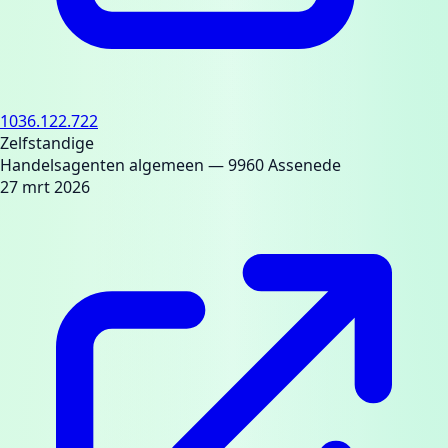
1036.122.722
Zelfstandige
Handelsagenten algemeen
— 9960 Assenede
27 mrt 2026