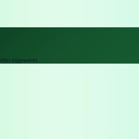
elijks bijgewerkt.