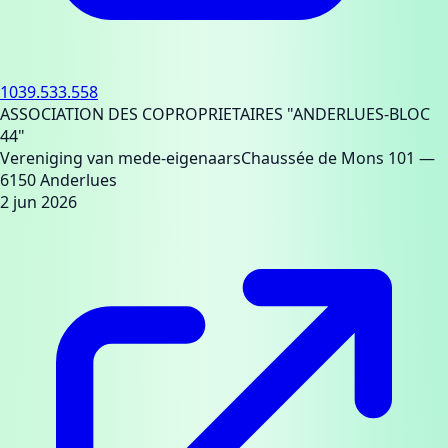
1039.533.558
ASSOCIATION DES COPROPRIETAIRES "ANDERLUES-BLOC
44"
Vereniging van mede-eigenaars
Chaussée de Mons 101
—
6150 Anderlues
2 jun 2026