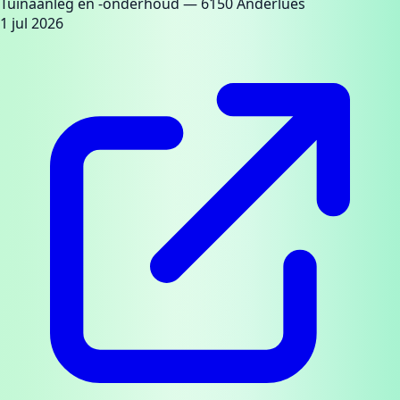
Tuinaanleg en -onderhoud
— 6150 Anderlues
1 jul 2026