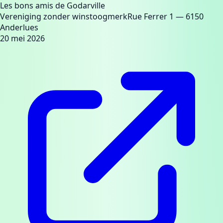
Les bons amis de Godarville
Vereniging zonder winstoogmerk
Rue Ferrer 1
— 6150
Anderlues
20 mei 2026