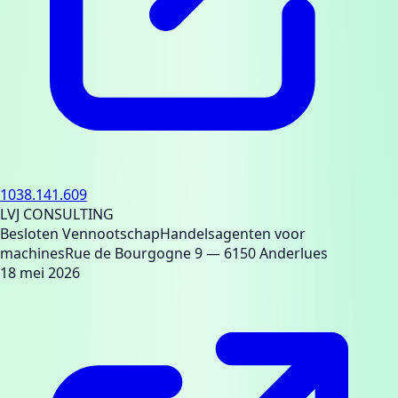
1038.141.609
LVJ CONSULTING
Besloten Vennootschap
Handelsagenten voor
machines
Rue de Bourgogne 9
— 6150 Anderlues
18 mei 2026