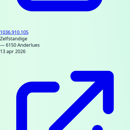
1036.910.105
Zelfstandige
— 6150 Anderlues
13 apr 2026