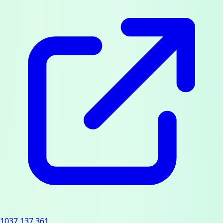
1037.137.361