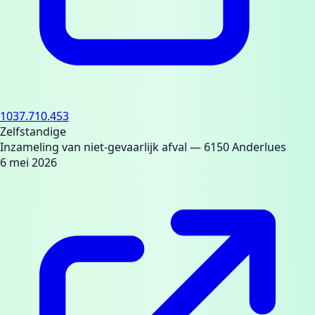
1037.710.453
Zelfstandige
Inzameling van niet-gevaarlijk afval
— 6150 Anderlues
6 mei 2026