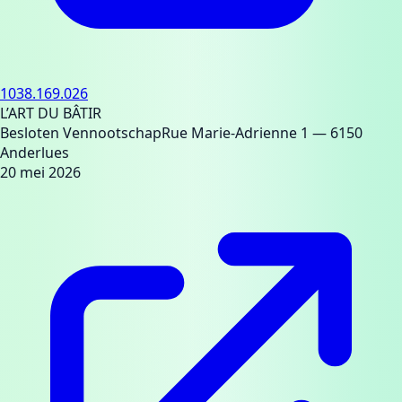
1038.169.026
L’ART DU BÂTIR
Besloten Vennootschap
Rue Marie-Adrienne 1
— 6150
Anderlues
20 mei 2026