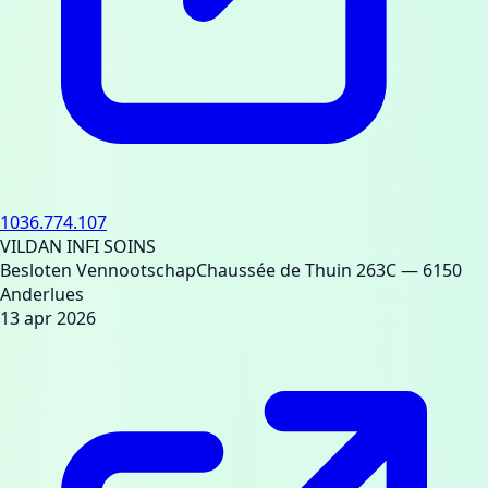
1036.774.107
VILDAN INFI SOINS
Besloten Vennootschap
Chaussée de Thuin 263C
— 6150
Anderlues
13 apr 2026