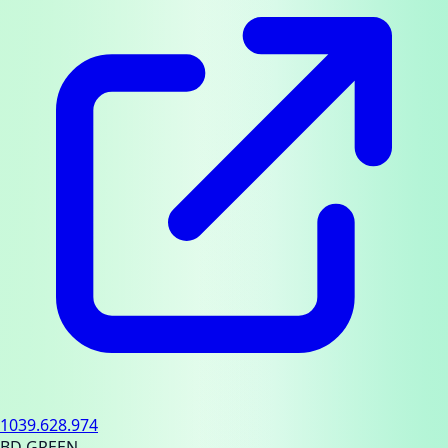
1039.628.974
BD GREEN