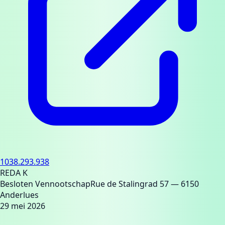
1038.293.938
REDA K
Besloten Vennootschap
Rue de Stalingrad 57
— 6150
Anderlues
29 mei 2026