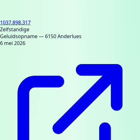
1037.898.317
Zelfstandige
Geluidsopname
— 6150 Anderlues
6 mei 2026