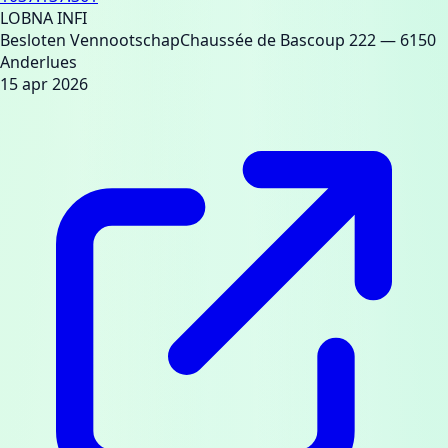
LOBNA INFI
Besloten Vennootschap
Chaussée de Bascoup 222
— 6150
Anderlues
15 apr 2026